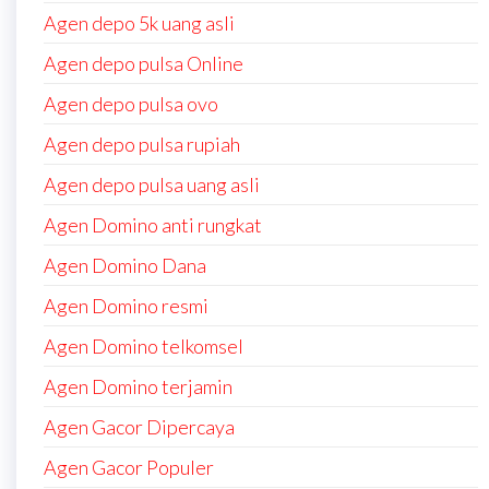
Agen depo 5k uang asli
Agen depo pulsa Online
Agen depo pulsa ovo
Agen depo pulsa rupiah
Agen depo pulsa uang asli
Agen Domino anti rungkat
Agen Domino Dana
Agen Domino resmi
Agen Domino telkomsel
Agen Domino terjamin
Agen Gacor Dipercaya
Agen Gacor Populer