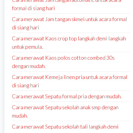
formal di siang hari
Cara merawat Jam tangan skmei untuk acara formal
di siang hari
Cara merawat Kaos crop top langkah demi langkah
untuk pemula.
Cara merawat Kaos polos cotton combed 30s
dengan mudah.
Cara merawat Kemeja linen pria untuk acara formal
di siang hari
Cara merawat Sepatu formal pria dengan mudah.
Cara merawat Sepatu sekolah anak smp dengan
mudah.
Cara merawat Sepatu sekolah tali langkah demi