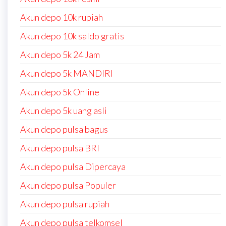
Akun depo 10k rupiah
Akun depo 10k saldo gratis
Akun depo 5k 24 Jam
Akun depo 5k MANDIRI
Akun depo 5k Online
Akun depo 5k uang asli
Akun depo pulsa bagus
Akun depo pulsa BRI
Akun depo pulsa Dipercaya
Akun depo pulsa Populer
Akun depo pulsa rupiah
Akun depo pulsa telkomsel