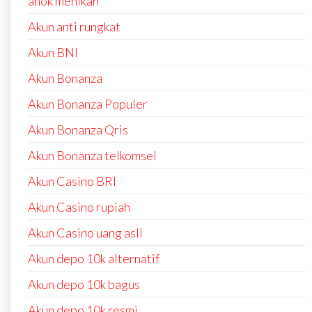
ahok menikah
Akun anti rungkat
Akun BNI
Akun Bonanza
Akun Bonanza Populer
Akun Bonanza Qris
Akun Bonanza telkomsel
Akun Casino BRI
Akun Casino rupiah
Akun Casino uang asli
Akun depo 10k alternatif
Akun depo 10k bagus
Akun depo 10k resmi