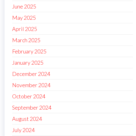
June 2025
May 2025
April 2025
March 2025
February 2025
January 2025
December 2024
November 2024
October 2024
September 2024
August 2024
July 2024