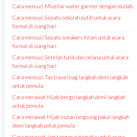
Cara mencuci Micellar water garnier dengan mudah.
Cara mencuci Sepatu sekolah putih untuk acara
formal di siang hari
Cara mencuci Sepatu sneakers hitam untuk acara
formal di siang hari
Cara mencuci Setelan tunik dan celana untuk acara
formal di siang hari
Cara mencuci Tas travel bag langkah demi langkah
untuk pemula.
Cara merawat Hijab bergo langkah demi langkah
untuk pemula.
Cara merawat Hijab instan langsung pakai langkah
demi langkah untuk pemula.
Cara merawat Jam tangan automatic untuk acara