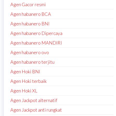
Agen Gacor resmi
Agen habanero BCA
Agen habanero BNI
Agen habanero Dipercaya
Agen habanero MANDIRI
Agen habanero ovo
Agen habanero terjitu
Agen Hoki BNI
Agen Hoki terbaik
Agen Hoki XL
Agen Jackpot alternatif
Agen Jackpot anti rungkat