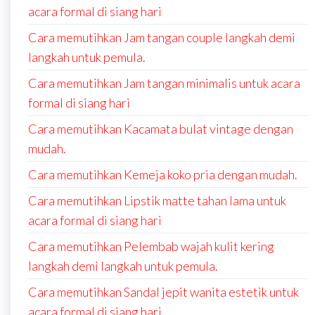
acara formal di siang hari
Cara memutihkan Jam tangan couple langkah demi
langkah untuk pemula.
Cara memutihkan Jam tangan minimalis untuk acara
formal di siang hari
Cara memutihkan Kacamata bulat vintage dengan
mudah.
Cara memutihkan Kemeja koko pria dengan mudah.
Cara memutihkan Lipstik matte tahan lama untuk
acara formal di siang hari
Cara memutihkan Pelembab wajah kulit kering
langkah demi langkah untuk pemula.
Cara memutihkan Sandal jepit wanita estetik untuk
acara formal di siang hari