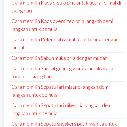
Cara memilih Kaos distro pria untuk acara formal di
siang hari
Cara memilih Kaos oversized pria langkah demi
langkah untuk pemula.
Cara memilih Pelembab wajah kulit kering dengan
mudah.
Cara memilih Sabun muka pria dengan mudah.
Cara memilih Sandal gunung wanita untuk acara
formal di siang hari
Cara memilih Sepatu lari mizuno langkah demi
langkah untuk pemula.
Cara memilih Sepatu lari nike pria langkah demi
langkah untuk pemula.
Cara memilih Sepatu sneakers putih wanita untuk