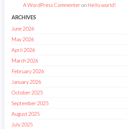
A WordPress Commenter
on
Hello world!
ARCHIVES
June 2026
May 2026
April 2026
March 2026
February 2026
January 2026
October 2025
September 2025
August 2025
July 2025