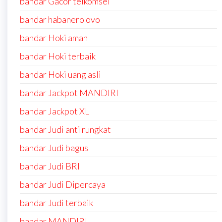
bandar Gacor telkomsel
bandar habanero ovo
bandar Hoki aman
bandar Hoki terbaik
bandar Hoki uang asli
bandar Jackpot MANDIRI
bandar Jackpot XL
bandar Judi anti rungkat
bandar Judi bagus
bandar Judi BRI
bandar Judi Dipercaya
bandar Judi terbaik
bandar MANDIRI