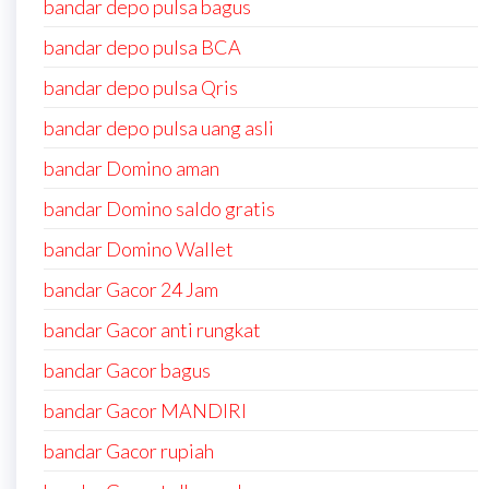
bandar depo pulsa bagus
bandar depo pulsa BCA
bandar depo pulsa Qris
bandar depo pulsa uang asli
bandar Domino aman
bandar Domino saldo gratis
bandar Domino Wallet
bandar Gacor 24 Jam
bandar Gacor anti rungkat
bandar Gacor bagus
bandar Gacor MANDIRI
bandar Gacor rupiah