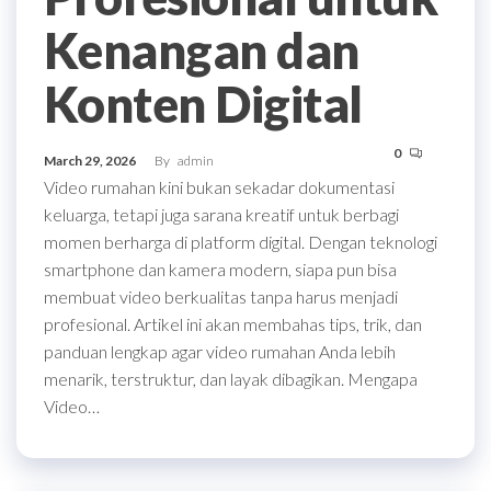
Kenangan dan
Konten Digital
0
March 29, 2026
By
admin
Video rumahan kini bukan sekadar dokumentasi
keluarga, tetapi juga sarana kreatif untuk berbagi
momen berharga di platform digital. Dengan teknologi
smartphone dan kamera modern, siapa pun bisa
membuat video berkualitas tanpa harus menjadi
profesional. Artikel ini akan membahas tips, trik, dan
panduan lengkap agar video rumahan Anda lebih
menarik, terstruktur, dan layak dibagikan. Mengapa
Video…