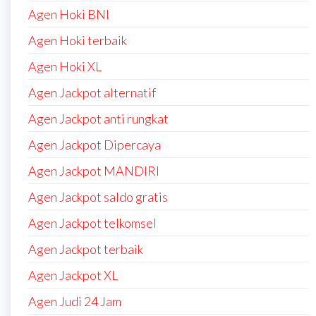
Agen Hoki BNI
Agen Hoki terbaik
Agen Hoki XL
Agen Jackpot alternatif
Agen Jackpot anti rungkat
Agen Jackpot Dipercaya
Agen Jackpot MANDIRI
Agen Jackpot saldo gratis
Agen Jackpot telkomsel
Agen Jackpot terbaik
Agen Jackpot XL
Agen Judi 24 Jam