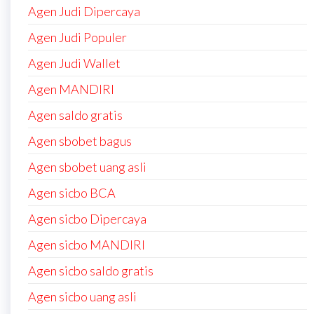
Agen Judi Dipercaya
Agen Judi Populer
Agen Judi Wallet
Agen MANDIRI
Agen saldo gratis
Agen sbobet bagus
Agen sbobet uang asli
Agen sicbo BCA
Agen sicbo Dipercaya
Agen sicbo MANDIRI
Agen sicbo saldo gratis
Agen sicbo uang asli