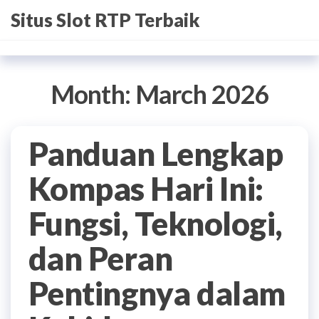
Skip
Situs Slot RTP Terbaik
to
the
content
Month:
March 2026
Panduan Lengkap
Kompas Hari Ini:
Fungsi, Teknologi,
dan Peran
Pentingnya dalam