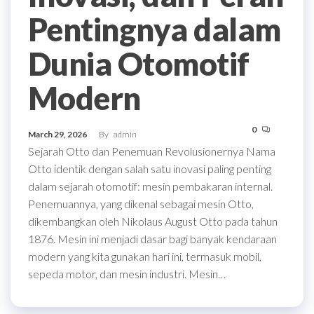
Pentingnya dalam
Dunia Otomotif
Modern
0
March 29, 2026
By
admin
Sejarah Otto dan Penemuan Revolusionernya Nama
Otto identik dengan salah satu inovasi paling penting
dalam sejarah otomotif: mesin pembakaran internal.
Penemuannya, yang dikenal sebagai mesin Otto,
dikembangkan oleh Nikolaus August Otto pada tahun
1876. Mesin ini menjadi dasar bagi banyak kendaraan
modern yang kita gunakan hari ini, termasuk mobil,
sepeda motor, dan mesin industri. Mesin…