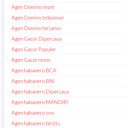
Agen Domino resmi
Agen Domino telkomsel
Agen Domino terjamin
Agen Gacor Dipercaya
Agen Gacor Populer
Agen Gacor resmi
Agen habanero BCA
Agen habanero BNI
Agen habanero Dipercaya
Agen habanero MANDIRI
Agen habanero ovo
Agen habanero terjitu