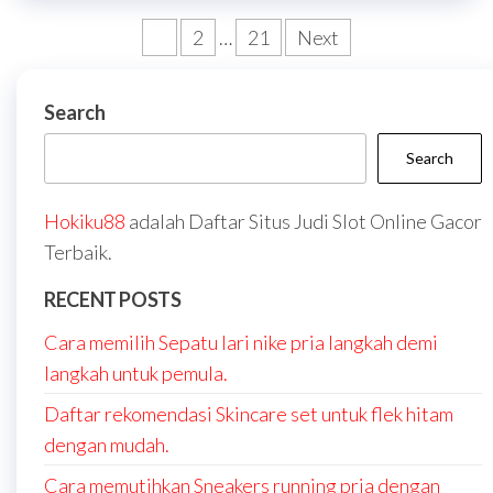
Posts
1
2
…
21
Next
pagination
Search
Search
Hokiku88
adalah Daftar Situs Judi Slot Online Gacor
Terbaik.
RECENT POSTS
Cara memilih Sepatu lari nike pria langkah demi
langkah untuk pemula.
Daftar rekomendasi Skincare set untuk flek hitam
dengan mudah.
Cara memutihkan Sneakers running pria dengan