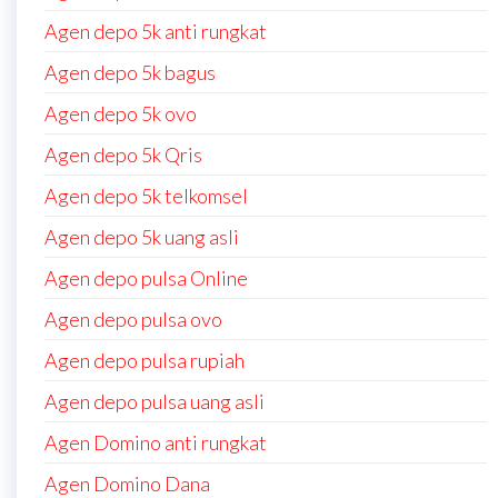
Agen depo 5k anti rungkat
Agen depo 5k bagus
Agen depo 5k ovo
Agen depo 5k Qris
Agen depo 5k telkomsel
Agen depo 5k uang asli
Agen depo pulsa Online
Agen depo pulsa ovo
Agen depo pulsa rupiah
Agen depo pulsa uang asli
Agen Domino anti rungkat
Agen Domino Dana