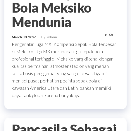
Bola Meksiko
Mendunia
0
March 30, 2026
By
admin
Pengenalan Liga MX: Kompetisi Sepak Bola Terbesar
di Meksiko Liga MX merupakan liga sepak bola
profesional tertinggi di Meksiko yang dikenal dengan
kualitas permainan, atmosfer stadion yang meriah,
serta basis penggemar yang sangat besar. Liga ini
menjadi pusat perhatian pecinta sepak bola di
kawasan Amerika Utara dan Latin, bahkan memiliki
daya tarik global karena banyaknya…
Pancasila Sebagai