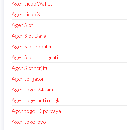
Agen sicbo Wallet
Agen sicbo XL
Agen Slot
Agen Slot Dana
Agen Slot Populer
Agen Slot saldo gratis
Agen Slot terjitu
Agen tergacor
Agen togel 24 Jam
Agen togel anti rungkat
Agen togel Dipercaya
Agen togel ovo