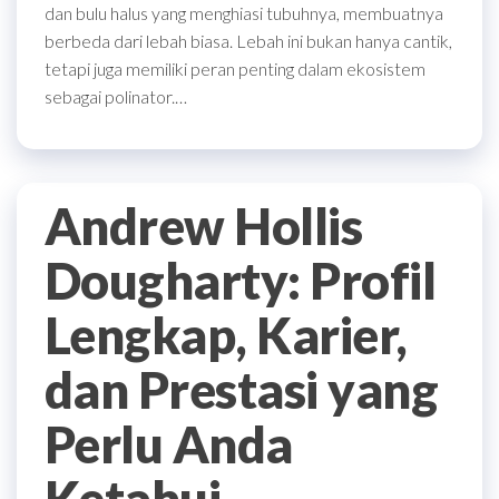
dan bulu halus yang menghiasi tubuhnya, membuatnya
berbeda dari lebah biasa. Lebah ini bukan hanya cantik,
tetapi juga memiliki peran penting dalam ekosistem
sebagai polinator.…
Andrew Hollis
Dougharty: Profil
Lengkap, Karier,
dan Prestasi yang
Perlu Anda