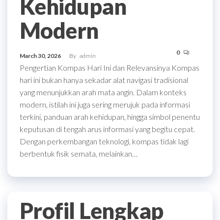
Kehidupan
Modern
0
March 30, 2026
By
admin
Pengertian Kompas Hari Ini dan Relevansinya Kompas
hari ini bukan hanya sekadar alat navigasi tradisional
yang menunjukkan arah mata angin. Dalam konteks
modern, istilah ini juga sering merujuk pada informasi
terkini, panduan arah kehidupan, hingga simbol penentu
keputusan di tengah arus informasi yang begitu cepat.
Dengan perkembangan teknologi, kompas tidak lagi
berbentuk fisik semata, melainkan…
Profil Lengkap