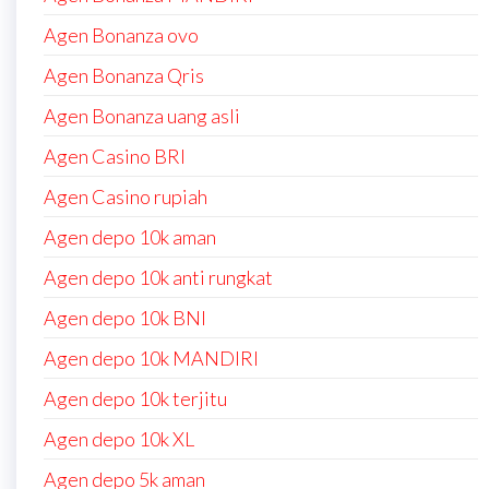
Agen Bonanza ovo
Agen Bonanza Qris
Agen Bonanza uang asli
Agen Casino BRI
Agen Casino rupiah
Agen depo 10k aman
Agen depo 10k anti rungkat
Agen depo 10k BNI
Agen depo 10k MANDIRI
Agen depo 10k terjitu
Agen depo 10k XL
Agen depo 5k aman