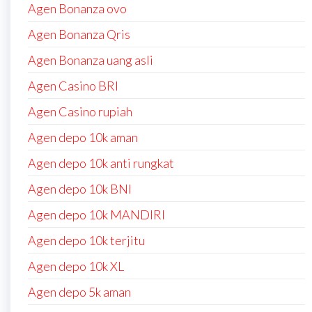
Agen Bonanza ovo
Agen Bonanza Qris
Agen Bonanza uang asli
Agen Casino BRI
Agen Casino rupiah
Agen depo 10k aman
Agen depo 10k anti rungkat
Agen depo 10k BNI
Agen depo 10k MANDIRI
Agen depo 10k terjitu
Agen depo 10k XL
Agen depo 5k aman