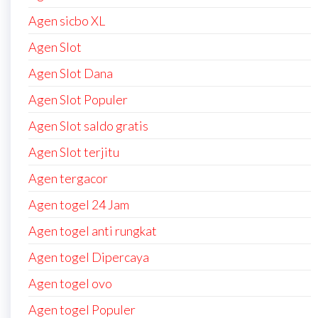
Agen sicbo XL
Agen Slot
Agen Slot Dana
Agen Slot Populer
Agen Slot saldo gratis
Agen Slot terjitu
Agen tergacor
Agen togel 24 Jam
Agen togel anti rungkat
Agen togel Dipercaya
Agen togel ovo
Agen togel Populer