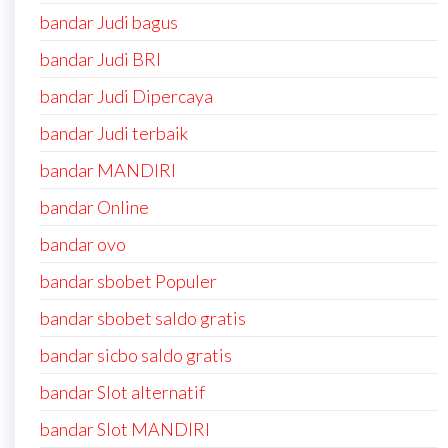
bandar Judi bagus
bandar Judi BRI
bandar Judi Dipercaya
bandar Judi terbaik
bandar MANDIRI
bandar Online
bandar ovo
bandar sbobet Populer
bandar sbobet saldo gratis
bandar sicbo saldo gratis
bandar Slot alternatif
bandar Slot MANDIRI