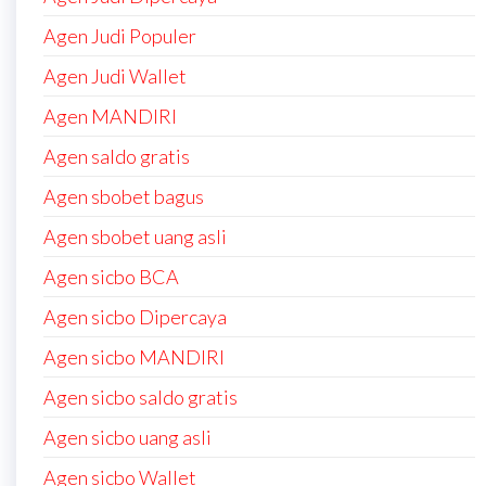
Agen Judi Populer
Agen Judi Wallet
Agen MANDIRI
Agen saldo gratis
Agen sbobet bagus
Agen sbobet uang asli
Agen sicbo BCA
Agen sicbo Dipercaya
Agen sicbo MANDIRI
Agen sicbo saldo gratis
Agen sicbo uang asli
Agen sicbo Wallet