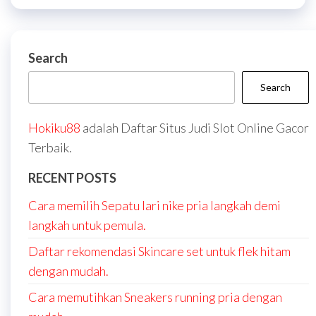
Search
Search
Hokiku88
adalah Daftar Situs Judi Slot Online Gacor
Terbaik.
RECENT POSTS
Cara memilih Sepatu lari nike pria langkah demi
langkah untuk pemula.
Daftar rekomendasi Skincare set untuk flek hitam
dengan mudah.
Cara memutihkan Sneakers running pria dengan