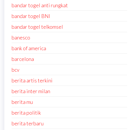
bandar togel anti rungkat
bandar togel BNI
bandar togel telkomsel
banesco
bank of america
barcelona
bcv
berita artis terkini
berita inter milan
berita mu
berita politik
berita terbaru