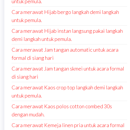
untuk pemula.
Cara merawat Hijab bergo langkah demi langkah
untuk pemula.
Cara merawat Hijab instan langsung pakai langkah
demi langkah untuk pemula.
Cara merawat Jam tangan automatic untuk acara
formal di siang hari
Cara merawat Jam tangan skmei untuk acara formal
di siang hari
Cara merawat Kaos crop top langkah demi langkah
untuk pemula.
Cara merawat Kaos polos cotton combed 30s
dengan mudah.
Cara merawat Kemeja linen pria untuk acara formal