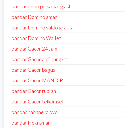
bandar depo pulsa uang asli
bandar Domino aman
bandar Domino saldo gratis
bandar Domino Wallet
bandar Gacor 24 Jam
bandar Gacor anti rungkat
bandar Gacor bagus
bandar Gacor MANDIRI
bandar Gacor rupiah
bandar Gacor telkomsel
bandar habanero ovo
bandar Hoki aman