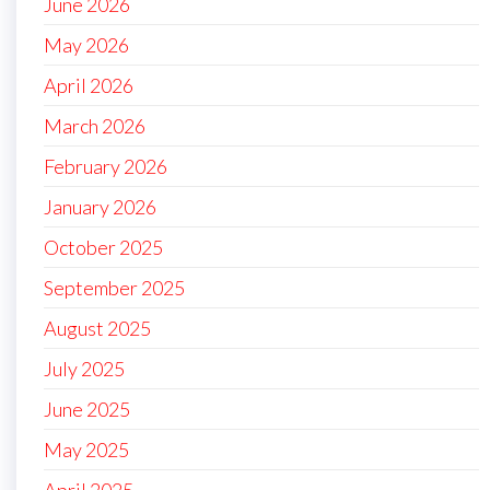
June 2026
May 2026
April 2026
March 2026
February 2026
January 2026
October 2025
September 2025
August 2025
July 2025
June 2025
May 2025