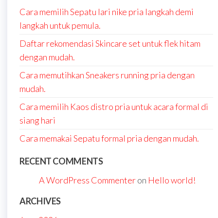
Cara memilih Sepatu lari nike pria langkah demi
langkah untuk pemula.
Daftar rekomendasi Skincare set untuk flek hitam
dengan mudah.
Cara memutihkan Sneakers running pria dengan
mudah.
Cara memilih Kaos distro pria untuk acara formal di
siang hari
Cara memakai Sepatu formal pria dengan mudah.
RECENT COMMENTS
A WordPress Commenter
on
Hello world!
ARCHIVES