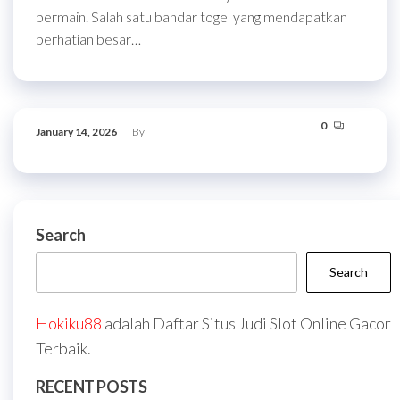
bermain. Salah satu bandar togel yang mendapatkan
perhatian besar…
0
January 14, 2026
By
Search
Search
Hokiku88
adalah Daftar Situs Judi Slot Online Gacor
Terbaik.
RECENT POSTS