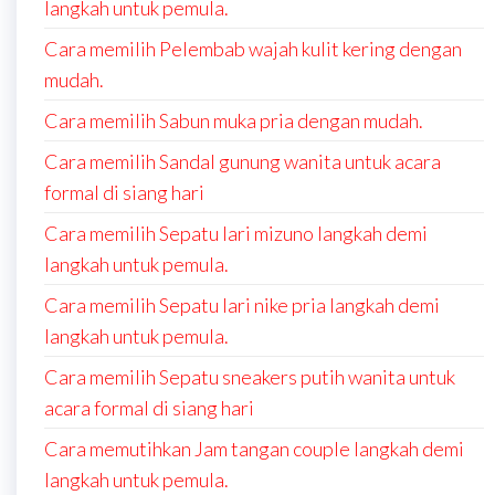
langkah untuk pemula.
Cara memilih Pelembab wajah kulit kering dengan
mudah.
Cara memilih Sabun muka pria dengan mudah.
Cara memilih Sandal gunung wanita untuk acara
formal di siang hari
Cara memilih Sepatu lari mizuno langkah demi
langkah untuk pemula.
Cara memilih Sepatu lari nike pria langkah demi
langkah untuk pemula.
Cara memilih Sepatu sneakers putih wanita untuk
acara formal di siang hari
Cara memutihkan Jam tangan couple langkah demi
langkah untuk pemula.