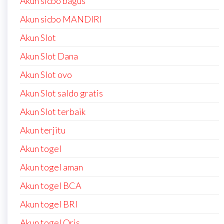
Akun sicbo bagus
Akun sicbo MANDIRI
Akun Slot
Akun Slot Dana
Akun Slot ovo
Akun Slot saldo gratis
Akun Slot terbaik
Akun terjitu
Akun togel
Akun togel aman
Akun togel BCA
Akun togel BRI
Akun togel Qris