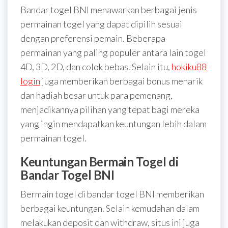
Bandar togel BNI menawarkan berbagai jenis
permainan togel yang dapat dipilih sesuai
dengan preferensi pemain. Beberapa
permainan yang paling populer antara lain togel
4D, 3D, 2D, dan colok bebas. Selain itu,
hokiku88
login
juga memberikan berbagai bonus menarik
dan hadiah besar untuk para pemenang,
menjadikannya pilihan yang tepat bagi mereka
yang ingin mendapatkan keuntungan lebih dalam
permainan togel.
Keuntungan Bermain Togel di
Bandar Togel BNI
Bermain togel di bandar togel BNI memberikan
berbagai keuntungan. Selain kemudahan dalam
melakukan deposit dan withdraw, situs ini juga