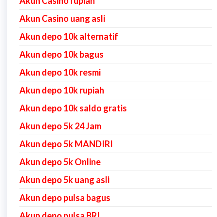
Akun Casino rupiah
Akun Casino uang asli
Akun depo 10k alternatif
Akun depo 10k bagus
Akun depo 10k resmi
Akun depo 10k rupiah
Akun depo 10k saldo gratis
Akun depo 5k 24 Jam
Akun depo 5k MANDIRI
Akun depo 5k Online
Akun depo 5k uang asli
Akun depo pulsa bagus
Akun depo pulsa BRI