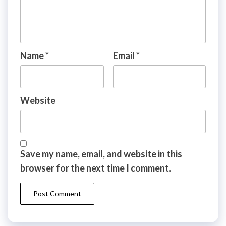
Name
*
Email
*
Website
Save my name, email, and website in this
browser for the next time I comment.