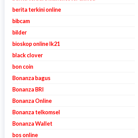
berita terkini online
bibcam
bilder
bioskop online lk21
black clover
bon coin
Bonanza bagus
Bonanza BRI
Bonanza Online
Bonanza telkomsel
Bonanza Wallet
bos online