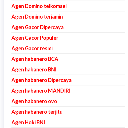
Agen Domino telkomsel
Agen Domino terjamin
Agen Gacor Dipercaya
Agen Gacor Populer
Agen Gacor resmi
Agen habanero BCA
Agen habanero BNI
Agen habanero Dipercaya
Agen habanero MANDIRI
Agen habanero ovo
Agen habanero terjitu
Agen Hoki BNI