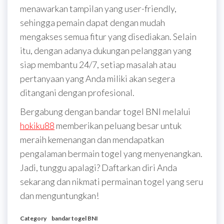
menawarkan tampilan yang user-friendly,
sehingga pemain dapat dengan mudah
mengakses semua fitur yang disediakan. Selain
itu, dengan adanya dukungan pelanggan yang
siap membantu 24/7, setiap masalah atau
pertanyaan yang Anda miliki akan segera
ditangani dengan profesional.
Bergabung dengan bandar togel BNI melalui
hokiku88
memberikan peluang besar untuk
meraih kemenangan dan mendapatkan
pengalaman bermain togel yang menyenangkan.
Jadi, tunggu apalagi? Daftarkan diri Anda
sekarang dan nikmati permainan togel yang seru
dan menguntungkan!
Category
bandar togel BNI