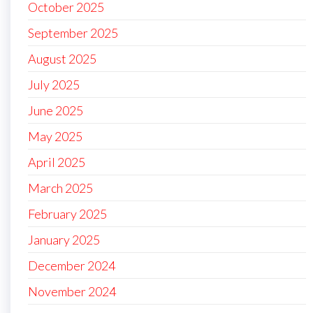
October 2025
September 2025
August 2025
July 2025
June 2025
May 2025
April 2025
March 2025
February 2025
January 2025
December 2024
November 2024