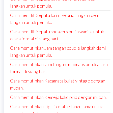
langkah untuk pemula.
Cara memilih Sepatu lari nike pria langkah demi
langkah untuk pemula.
Cara memilih Sepatu sneakers putih wanita untuk
acara formal di siang hari
Cara memutihkan Jam tangan couple langkah demi
langkah untuk pemula.
Cara memutihkan Jam tangan minimalis untuk acara
formal di siang hari
Cara memutihkan Kacamata bulat vintage dengan
mudah.
Cara memutihkan Kemeja koko pria dengan mudah.
Cara memutihkan Lipstik matte tahan lama untuk