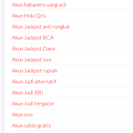
Akun habanero uang asli
Akun Hoki Qris
Akun Jackpot anti rungkat
Akun Jackpot BCA
Akun Jackpot Dana
Akun Jackpot ovo
Akun Jackpot rupiah
Akun Judi alternatif
Akun Judi BRI
Akun Judi tergacor
Akun ovo
Akun saldo gratis