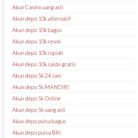
Akun Casino uang asli
Akun depo 10k alternatif
Akun depo 10k bagus
Akun depo 10k resmi
Akun depo 10k rupiah
Akun depo 10k saldo gratis
Akun depo 5k 24 Jam
Akun depo 5k MANDIRI
Akun depo 5k Online
Akun depo 5k uang asli
Akun depo pulsa bagus
Akun depo pulsa BRI