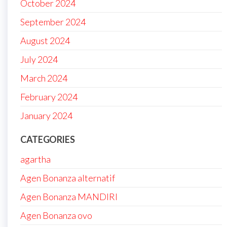
October 2024
September 2024
August 2024
July 2024
March 2024
February 2024
January 2024
CATEGORIES
agartha
Agen Bonanza alternatif
Agen Bonanza MANDIRI
Agen Bonanza ovo