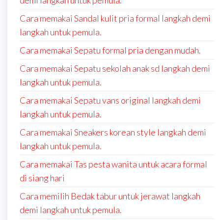
Cara memakai Sandal kulit pria formal langkah demi
langkah untuk pemula.
Cara memakai Sepatu formal pria dengan mudah.
Cara memakai Sepatu sekolah anak sd langkah demi
langkah untuk pemula.
Cara memakai Sepatu vans original langkah demi
langkah untuk pemula.
Cara memakai Sneakers korean style langkah demi
langkah untuk pemula.
Cara memakai Tas pesta wanita untuk acara formal
di siang hari
Cara memilih Bedak tabur untuk jerawat langkah
demi langkah untuk pemula.