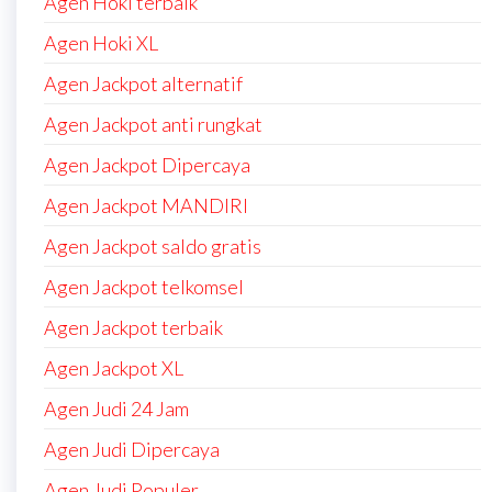
Agen Hoki terbaik
Agen Hoki XL
Agen Jackpot alternatif
Agen Jackpot anti rungkat
Agen Jackpot Dipercaya
Agen Jackpot MANDIRI
Agen Jackpot saldo gratis
Agen Jackpot telkomsel
Agen Jackpot terbaik
Agen Jackpot XL
Agen Judi 24 Jam
Agen Judi Dipercaya
Agen Judi Populer