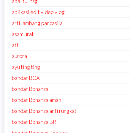
apa itu ihsg
aplikasi edit video vlog
arti lambang pancasila
asam urat
att
aurora
ayu ting ting
bandar BCA
bandar Bonanza
bandar Bonanza aman
bandar Bonanza anti rungkat
bandar Bonanza BRI
bandar Bonanza Populer