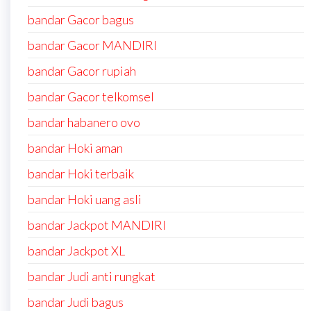
bandar Gacor bagus
bandar Gacor MANDIRI
bandar Gacor rupiah
bandar Gacor telkomsel
bandar habanero ovo
bandar Hoki aman
bandar Hoki terbaik
bandar Hoki uang asli
bandar Jackpot MANDIRI
bandar Jackpot XL
bandar Judi anti rungkat
bandar Judi bagus