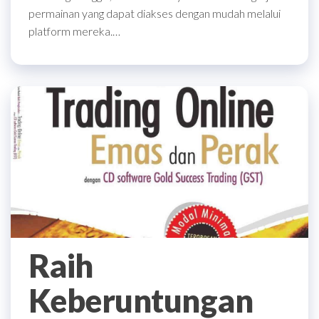
permainan yang dapat diakses dengan mudah melalui
platform mereka.…
Raih
Keberuntungan