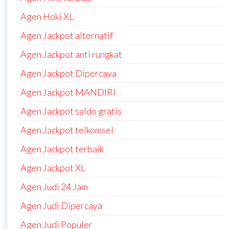
Agen Hoki XL
Agen Jackpot alternatif
Agen Jackpot anti rungkat
Agen Jackpot Dipercaya
Agen Jackpot MANDIRI
Agen Jackpot saldo gratis
Agen Jackpot telkomsel
Agen Jackpot terbaik
Agen Jackpot XL
Agen Judi 24 Jam
Agen Judi Dipercaya
Agen Judi Populer