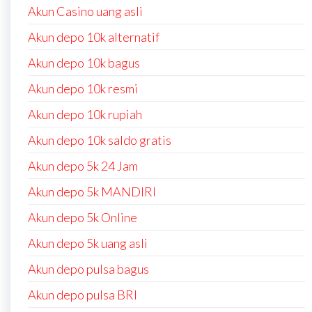
Akun Casino uang asli
Akun depo 10k alternatif
Akun depo 10k bagus
Akun depo 10k resmi
Akun depo 10k rupiah
Akun depo 10k saldo gratis
Akun depo 5k 24 Jam
Akun depo 5k MANDIRI
Akun depo 5k Online
Akun depo 5k uang asli
Akun depo pulsa bagus
Akun depo pulsa BRI