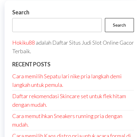
Search
Search
Hokiku88
adalah Daftar Situs Judi Slot Online Gacor
Terbaik.
RECENT POSTS
Cara memilih Sepatu lari nike pria langkah demi
langkah untuk pemula.
Daftar rekomendasi Skincare set untuk flek hitam
dengan mudah.
Cara memutihkan Sneakers running pria dengan
mudah.
Cara memilih Kaos distro pria untuk acara formal di