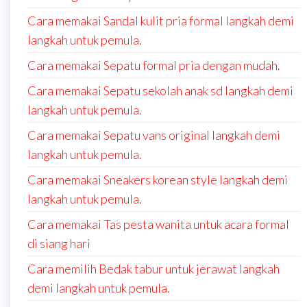
Cara memakai Sandal kulit pria formal langkah demi
langkah untuk pemula.
Cara memakai Sepatu formal pria dengan mudah.
Cara memakai Sepatu sekolah anak sd langkah demi
langkah untuk pemula.
Cara memakai Sepatu vans original langkah demi
langkah untuk pemula.
Cara memakai Sneakers korean style langkah demi
langkah untuk pemula.
Cara memakai Tas pesta wanita untuk acara formal
di siang hari
Cara memilih Bedak tabur untuk jerawat langkah
demi langkah untuk pemula.