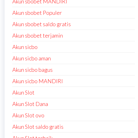
Akun sbobet MANDIRI
Akun sbobet Populer
Akun sbobet saldo gratis
Akun sbobet terjamin
Akun sicbo
Akun sicbo aman
Akun sicbo bagus
Akun sicbo MANDIRI
Akun Slot
Akun Slot Dana
Akun Slot ovo
Akun Slot saldo gratis
Akun Slot terbaik