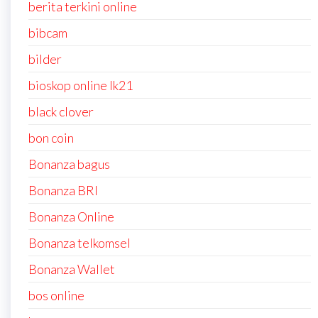
berita terkini online
bibcam
bilder
bioskop online lk21
black clover
bon coin
Bonanza bagus
Bonanza BRI
Bonanza Online
Bonanza telkomsel
Bonanza Wallet
bos online