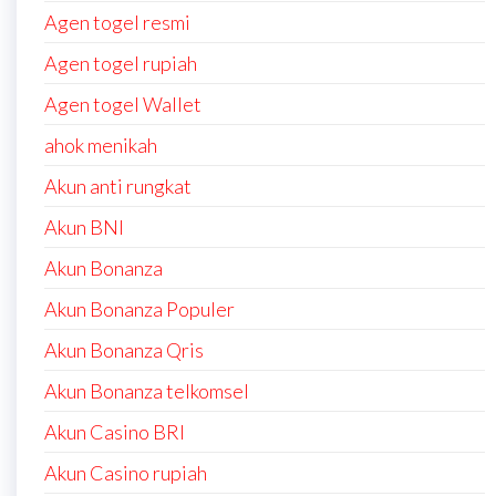
Agen togel resmi
Agen togel rupiah
Agen togel Wallet
ahok menikah
Akun anti rungkat
Akun BNI
Akun Bonanza
Akun Bonanza Populer
Akun Bonanza Qris
Akun Bonanza telkomsel
Akun Casino BRI
Akun Casino rupiah