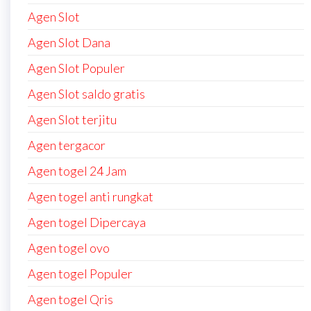
Agen Slot
Agen Slot Dana
Agen Slot Populer
Agen Slot saldo gratis
Agen Slot terjitu
Agen tergacor
Agen togel 24 Jam
Agen togel anti rungkat
Agen togel Dipercaya
Agen togel ovo
Agen togel Populer
Agen togel Qris