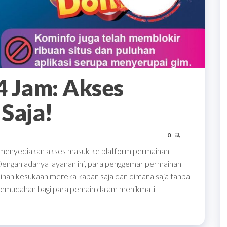
4 Jam: Akses
Saja!
0
menyediakan akses masuk ke platform permainan
Dengan adanya layanan ini, para penggemar permainan
an kesukaan mereka kapan saja dan dimana saja tanpa
 kemudahan bagi para pemain dalam menikmati