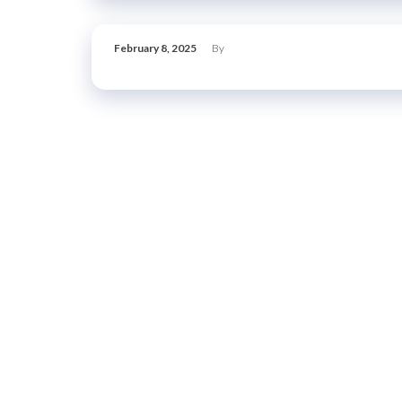
February 8, 2025
By