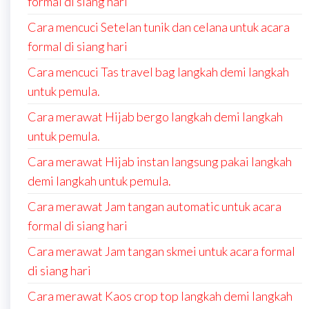
formal di siang hari
Cara mencuci Setelan tunik dan celana untuk acara
formal di siang hari
Cara mencuci Tas travel bag langkah demi langkah
untuk pemula.
Cara merawat Hijab bergo langkah demi langkah
untuk pemula.
Cara merawat Hijab instan langsung pakai langkah
demi langkah untuk pemula.
Cara merawat Jam tangan automatic untuk acara
formal di siang hari
Cara merawat Jam tangan skmei untuk acara formal
di siang hari
Cara merawat Kaos crop top langkah demi langkah