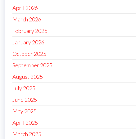
April 2026
March 2026
February 2026
January 2026
October 2025
September 2025
August 2025
July 2025
June 2025
May 2025
April 2025
March 2025