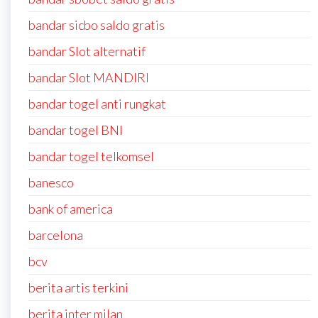
bandar sicbo saldo gratis
bandar Slot alternatif
bandar Slot MANDIRI
bandar togel anti rungkat
bandar togel BNI
bandar togel telkomsel
banesco
bank of america
barcelona
bcv
berita artis terkini
berita inter milan