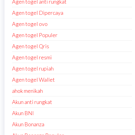
Agen togel anti rungkat
Agen togel Dipercaya
Agen togel ovo
Agen togel Populer
Agen togel Qris
Agen togel resmi
Agen togel rupiah
Agen togel Wallet
ahok menikah
Akun anti rungkat
Akun BNI
Akun Bonanza