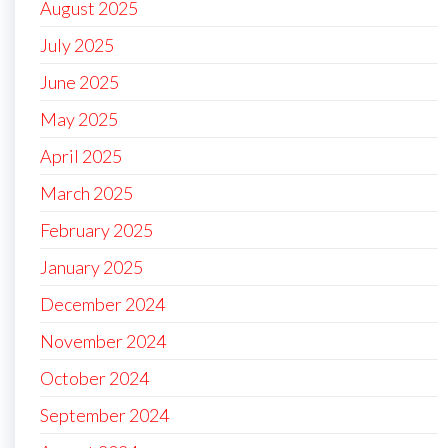
August 2025
July 2025
June 2025
May 2025
April 2025
March 2025
February 2025
January 2025
December 2024
November 2024
October 2024
September 2024