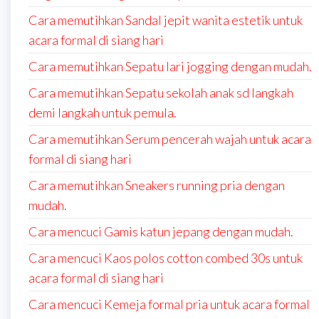
Cara memutihkan Sandal jepit wanita estetik untuk
acara formal di siang hari
Cara memutihkan Sepatu lari jogging dengan mudah.
Cara memutihkan Sepatu sekolah anak sd langkah
demi langkah untuk pemula.
Cara memutihkan Serum pencerah wajah untuk acara
formal di siang hari
Cara memutihkan Sneakers running pria dengan
mudah.
Cara mencuci Gamis katun jepang dengan mudah.
Cara mencuci Kaos polos cotton combed 30s untuk
acara formal di siang hari
Cara mencuci Kemeja formal pria untuk acara formal