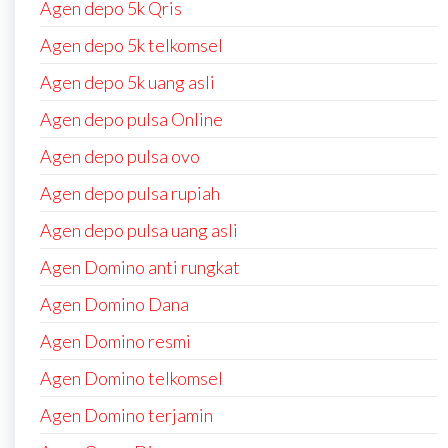
Agen depo 5k Qris
Agen depo 5k telkomsel
Agen depo 5k uang asli
Agen depo pulsa Online
Agen depo pulsa ovo
Agen depo pulsa rupiah
Agen depo pulsa uang asli
Agen Domino anti rungkat
Agen Domino Dana
Agen Domino resmi
Agen Domino telkomsel
Agen Domino terjamin