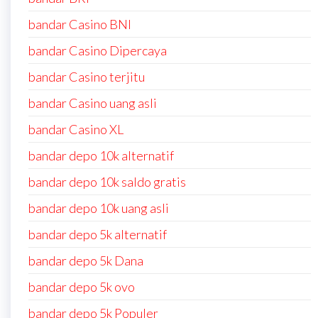
bandar Casino BNI
bandar Casino Dipercaya
bandar Casino terjitu
bandar Casino uang asli
bandar Casino XL
bandar depo 10k alternatif
bandar depo 10k saldo gratis
bandar depo 10k uang asli
bandar depo 5k alternatif
bandar depo 5k Dana
bandar depo 5k ovo
bandar depo 5k Populer