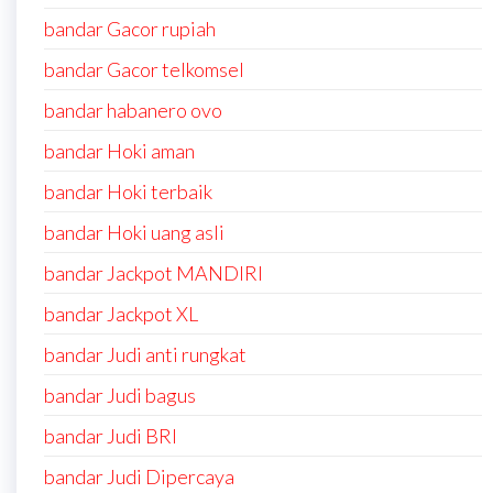
bandar Gacor rupiah
bandar Gacor telkomsel
bandar habanero ovo
bandar Hoki aman
bandar Hoki terbaik
bandar Hoki uang asli
bandar Jackpot MANDIRI
bandar Jackpot XL
bandar Judi anti rungkat
bandar Judi bagus
bandar Judi BRI
bandar Judi Dipercaya