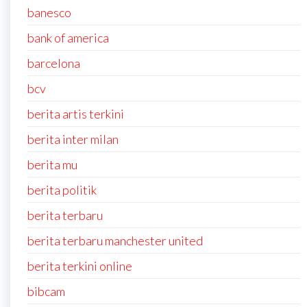
banesco
bank of america
barcelona
bcv
berita artis terkini
berita inter milan
berita mu
berita politik
berita terbaru
berita terbaru manchester united
berita terkini online
bibcam