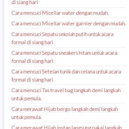
di siang hari
Cara mencuci Micellar water dengan mudah.
Cara mencuci Micellar water garnier dengan mudah.
Cara mencuci Sepatu sekolah putih untuk acara
formal di siang hari
Cara mencuci Sepatu sneakers hitam untuk acara
formal di siang hari
Cara mencuci Setelan tunik dan celana untuk acara
formal di siang hari
Cara mencuci Tas travel bag langkah demi langkah
untuk pemula.
Cara merawat Hijab bergo langkah demi langkah
untuk pemula.
Cara merawat Hijab instan langsung pakai langkah