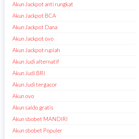
Akun Jackpot anti rungkat
Akun Jackpot BCA
Akun Jackpot Dana
Akun Jackpot ovo
Akun Jackpot rupiah
Akun Judi alternatif
Akun Judi BRI
Akun Judi tergacor
Akun ovo
Akun saldo gratis
Akun sbobet MANDIRI
Akun sbobet Populer