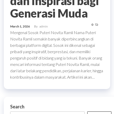
dan Inspirasi bagi
Generasi Muda
0
March 1, 2026
By
admin
Mengenal Sosok Puteri Novita Ramli Nama Puteri
Novita Ramli semakin banyak diperbincangkan di
berbagai platform digital. Sosok ini dikenal sebagai
pribadi yang inspiratif, berprestasi, dan memiliki
pengaruh positif di bidang yang ia tekuni. Banyak orang
mencari informasi tentang Puteri Novita Ramli, mulai
dari latar belakang pendidikan, perjalanan karier, hingga
kontribusinya dalam masyarakat. Artikel ini akan…
Search