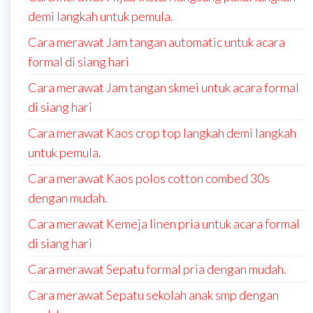
demi langkah untuk pemula.
Cara merawat Jam tangan automatic untuk acara
formal di siang hari
Cara merawat Jam tangan skmei untuk acara formal
di siang hari
Cara merawat Kaos crop top langkah demi langkah
untuk pemula.
Cara merawat Kaos polos cotton combed 30s
dengan mudah.
Cara merawat Kemeja linen pria untuk acara formal
di siang hari
Cara merawat Sepatu formal pria dengan mudah.
Cara merawat Sepatu sekolah anak smp dengan