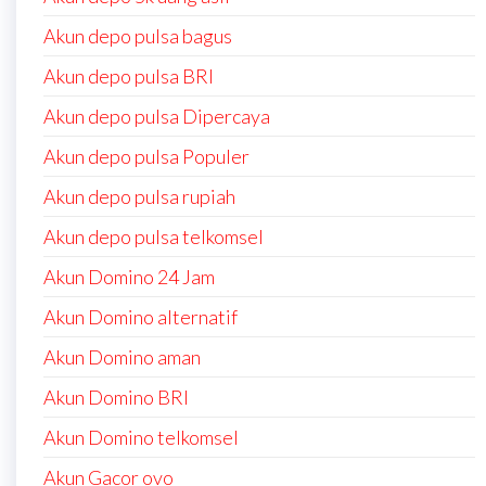
Akun depo pulsa bagus
Akun depo pulsa BRI
Akun depo pulsa Dipercaya
Akun depo pulsa Populer
Akun depo pulsa rupiah
Akun depo pulsa telkomsel
Akun Domino 24 Jam
Akun Domino alternatif
Akun Domino aman
Akun Domino BRI
Akun Domino telkomsel
Akun Gacor ovo