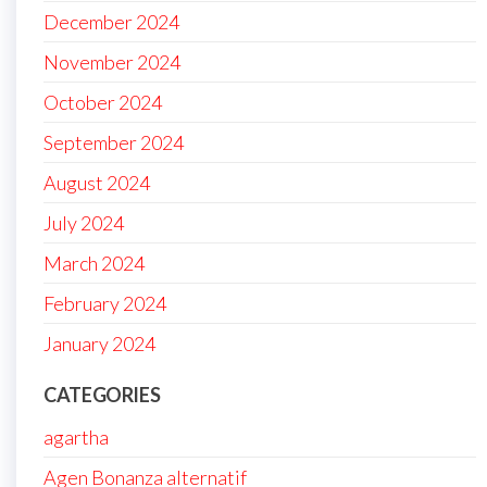
December 2024
November 2024
October 2024
September 2024
August 2024
July 2024
March 2024
February 2024
January 2024
CATEGORIES
agartha
Agen Bonanza alternatif