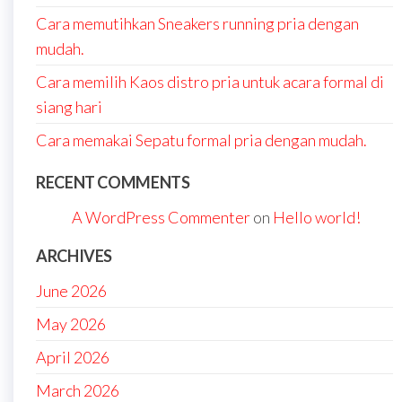
Cara memutihkan Sneakers running pria dengan
mudah.
Cara memilih Kaos distro pria untuk acara formal di
siang hari
Cara memakai Sepatu formal pria dengan mudah.
RECENT COMMENTS
A WordPress Commenter
on
Hello world!
ARCHIVES
June 2026
May 2026
April 2026
March 2026