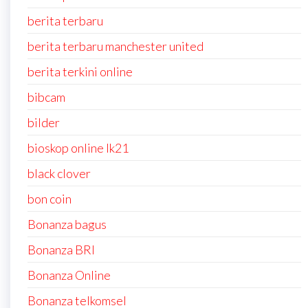
berita terbaru
berita terbaru manchester united
berita terkini online
bibcam
bilder
bioskop online lk21
black clover
bon coin
Bonanza bagus
Bonanza BRI
Bonanza Online
Bonanza telkomsel