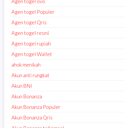
Agen togel ovo
Agen togel Populer
Agen togel Qris
Agen togel resmi
Agen togel rupiah
Agen togel Wallet
ahok menikah
Akun anti rungkat
Akun BNI
Akun Bonanza
Akun Bonanza Populer
Akun Bonanza Qris