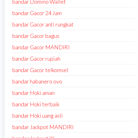
bandar Domino Wallet
bandar Gacor 24 Jam
bandar Gacor anti rungkat
bandar Gacor bagus
bandar Gacor MANDIRI
bandar Gacor rupiah
bandar Gacor telkomsel
bandar habanero ovo
bandar Hoki aman
bandar Hoki terbaik
bandar Hoki uang asli
bandar Jackpot MANDIRI