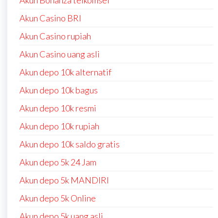
Akun Bonanza telkomsel
Akun Casino BRI
Akun Casino rupiah
Akun Casino uang asli
Akun depo 10k alternatif
Akun depo 10k bagus
Akun depo 10k resmi
Akun depo 10k rupiah
Akun depo 10k saldo gratis
Akun depo 5k 24 Jam
Akun depo 5k MANDIRI
Akun depo 5k Online
Akun depo 5k uang asli