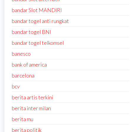
bandar Slot MANDIRI
bandar togel anti rungkat
bandar togel BNI
bandar togel telkomsel
banesco
bank of america
barcelona
bcv
berita artis terkini
berita inter milan
berita mu
berita politik