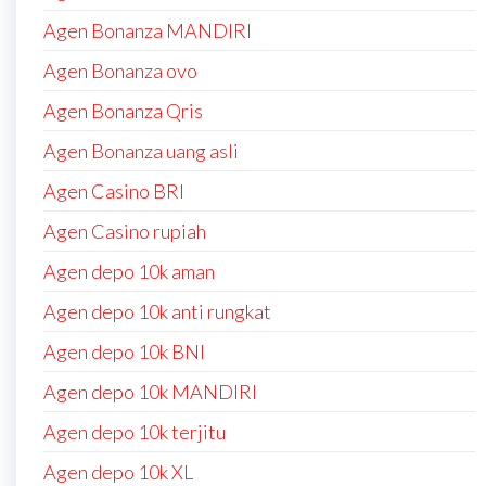
Agen Bonanza MANDIRI
Agen Bonanza ovo
Agen Bonanza Qris
Agen Bonanza uang asli
Agen Casino BRI
Agen Casino rupiah
Agen depo 10k aman
Agen depo 10k anti rungkat
Agen depo 10k BNI
Agen depo 10k MANDIRI
Agen depo 10k terjitu
Agen depo 10k XL