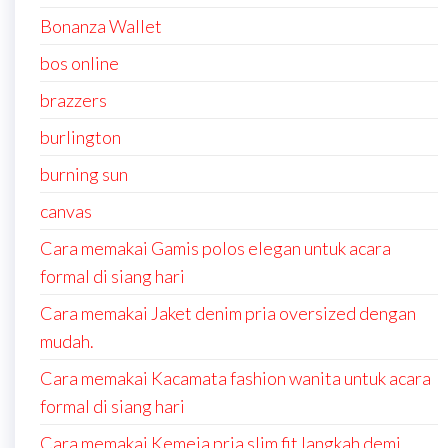
Bonanza Wallet
bos online
brazzers
burlington
burning sun
canvas
Cara memakai Gamis polos elegan untuk acara
formal di siang hari
Cara memakai Jaket denim pria oversized dengan
mudah.
Cara memakai Kacamata fashion wanita untuk acara
formal di siang hari
Cara memakai Kemeja pria slim fit langkah demi