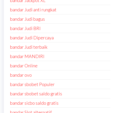
bandar Jackpot XL
bandar Judi anti rungkat
bandar Judi bagus
bandar Judi BRI
bandar Judi Dipercaya
bandar Judi terbaik
bandar MANDIRI
bandar Online
bandar ovo
bandar sbobet Populer
bandar sbobet saldo gratis
bandar sicbo saldo gratis
bandar Slot alternatif