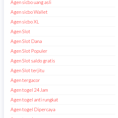
Agen sicbo uang asli
Agen sicbo Wallet
Agen sicbo XL
Agen Slot
Agen Slot Dana
Agen Slot Populer
Agen Slot saldo gratis
Agen Slot terjitu
Agen tergacor
Agen togel 24 Jam
Agen togel anti rungkat
Agen togel Dipercaya