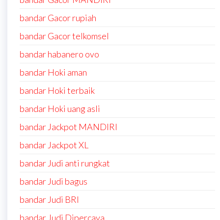
bandar Gacor rupiah
bandar Gacor telkomsel
bandar habanero ovo
bandar Hoki aman
bandar Hoki terbaik
bandar Hoki uang asli
bandar Jackpot MANDIRI
bandar Jackpot XL
bandar Judi anti rungkat
bandar Judi bagus
bandar Judi BRI
bandar Judi Dipercaya