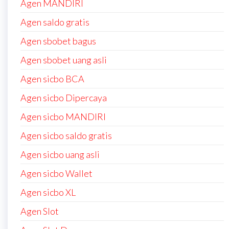
Agen MANDIRI
Agen saldo gratis
Agen sbobet bagus
Agen sbobet uang asli
Agen sicbo BCA
Agen sicbo Dipercaya
Agen sicbo MANDIRI
Agen sicbo saldo gratis
Agen sicbo uang asli
Agen sicbo Wallet
Agen sicbo XL
Agen Slot