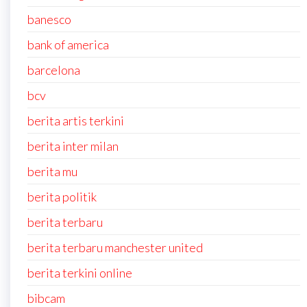
banesco
bank of america
barcelona
bcv
berita artis terkini
berita inter milan
berita mu
berita politik
berita terbaru
berita terbaru manchester united
berita terkini online
bibcam