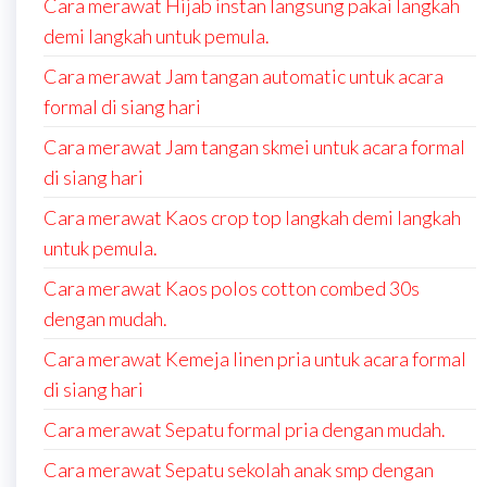
Cara merawat Hijab instan langsung pakai langkah
demi langkah untuk pemula.
Cara merawat Jam tangan automatic untuk acara
formal di siang hari
Cara merawat Jam tangan skmei untuk acara formal
di siang hari
Cara merawat Kaos crop top langkah demi langkah
untuk pemula.
Cara merawat Kaos polos cotton combed 30s
dengan mudah.
Cara merawat Kemeja linen pria untuk acara formal
di siang hari
Cara merawat Sepatu formal pria dengan mudah.
Cara merawat Sepatu sekolah anak smp dengan