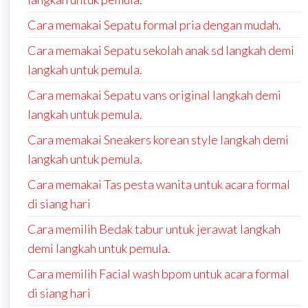
Cara memakai Sepatu formal pria dengan mudah.
Cara memakai Sepatu sekolah anak sd langkah demi
langkah untuk pemula.
Cara memakai Sepatu vans original langkah demi
langkah untuk pemula.
Cara memakai Sneakers korean style langkah demi
langkah untuk pemula.
Cara memakai Tas pesta wanita untuk acara formal
di siang hari
Cara memilih Bedak tabur untuk jerawat langkah
demi langkah untuk pemula.
Cara memilih Facial wash bpom untuk acara formal
di siang hari