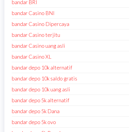
bandar BRI
bandar Casino BNI
bandar Casino Dipercaya
bandar Casino terjitu
bandar Casino uang asli
bandar Casino XL
bandar depo 10k alternatif
bandar depo 10k saldo gratis
bandar depo 10k uang asli
bandar depo 5k alternatif
bandar depo 5k Dana
bandar depo 5k ovo