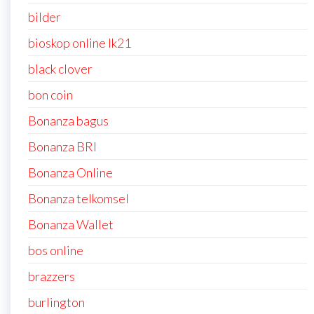
bilder
bioskop online lk21
black clover
bon coin
Bonanza bagus
Bonanza BRI
Bonanza Online
Bonanza telkomsel
Bonanza Wallet
bos online
brazzers
burlington