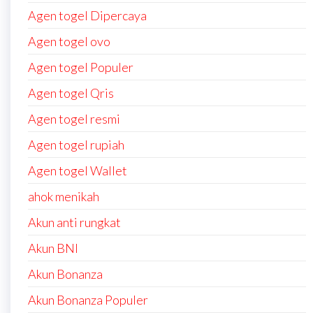
Agen togel Dipercaya
Agen togel ovo
Agen togel Populer
Agen togel Qris
Agen togel resmi
Agen togel rupiah
Agen togel Wallet
ahok menikah
Akun anti rungkat
Akun BNI
Akun Bonanza
Akun Bonanza Populer