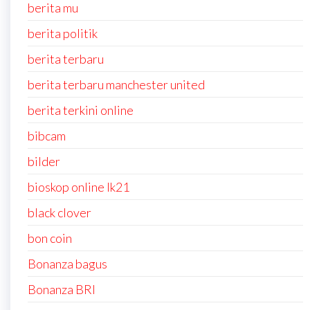
berita mu
berita politik
berita terbaru
berita terbaru manchester united
berita terkini online
bibcam
bilder
bioskop online lk21
black clover
bon coin
Bonanza bagus
Bonanza BRI