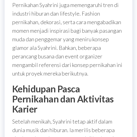
Pernikahan Syahrini juga memengaruhi tren di
industri hiburan dan lifestyle. Fashion
pernikahan, dekorasi, serta cara mengabadikan
momen menjadi inspirasi bagi banyak pasangan
muda dan penggemar yang meniru konsep
glamor ala Syahrini. Bahkan, beberapa
perancang busana dan event organizer
mengambil referensi dari konsep pernikahan ini
untuk proyek mereka berikutnya.
Kehidupan Pasca
Pernikahan dan Aktivitas
Karier
Setelah menikah, Syahrini tetap aktif dalam
dunia musik dan hiburan. Ia merilis beberapa