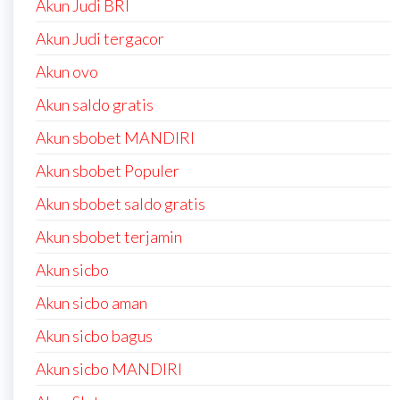
Akun Judi BRI
Akun Judi tergacor
Akun ovo
Akun saldo gratis
Akun sbobet MANDIRI
Akun sbobet Populer
Akun sbobet saldo gratis
Akun sbobet terjamin
Akun sicbo
Akun sicbo aman
Akun sicbo bagus
Akun sicbo MANDIRI