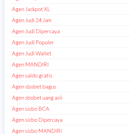
Agen Jackpot XL
Agen Judi 24 Jam
Agen Judi Dipercaya
Agen Judi Populer
Agen Judi Wallet
Agen MANDIRI
Agen saldo gratis
Agen sbobet bagus
Agen sbobet uang asli
Agen sicbo BCA
Agen sicbo Dipercaya
Agen sicbo MANDIRI