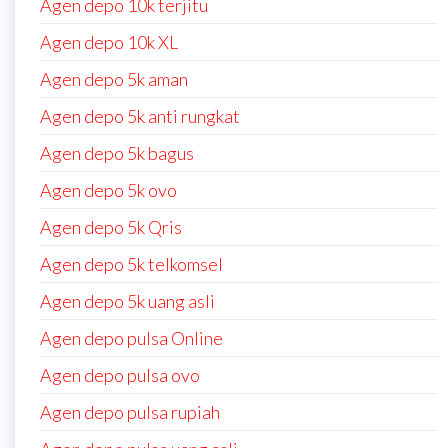
Agen depo 10k terjitu
Agen depo 10k XL
Agen depo 5k aman
Agen depo 5k anti rungkat
Agen depo 5k bagus
Agen depo 5k ovo
Agen depo 5k Qris
Agen depo 5k telkomsel
Agen depo 5k uang asli
Agen depo pulsa Online
Agen depo pulsa ovo
Agen depo pulsa rupiah