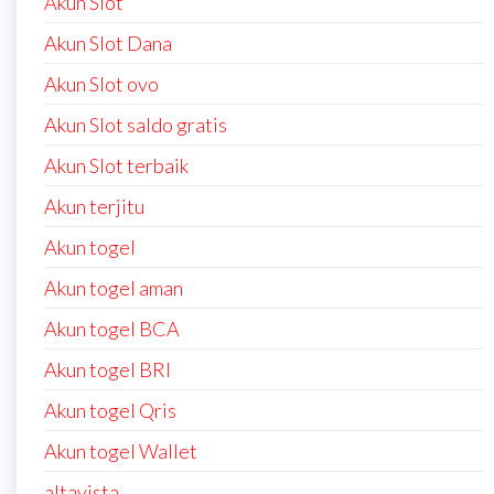
Akun Slot
Akun Slot Dana
Akun Slot ovo
Akun Slot saldo gratis
Akun Slot terbaik
Akun terjitu
Akun togel
Akun togel aman
Akun togel BCA
Akun togel BRI
Akun togel Qris
Akun togel Wallet
altavista