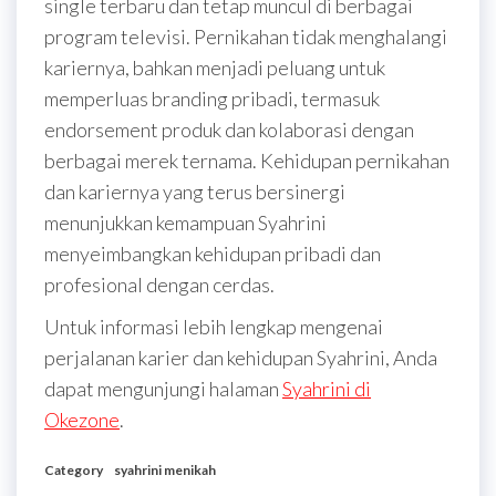
single terbaru dan tetap muncul di berbagai
program televisi. Pernikahan tidak menghalangi
kariernya, bahkan menjadi peluang untuk
memperluas branding pribadi, termasuk
endorsement produk dan kolaborasi dengan
berbagai merek ternama. Kehidupan pernikahan
dan kariernya yang terus bersinergi
menunjukkan kemampuan Syahrini
menyeimbangkan kehidupan pribadi dan
profesional dengan cerdas.
Untuk informasi lebih lengkap mengenai
perjalanan karier dan kehidupan Syahrini, Anda
dapat mengunjungi halaman
Syahrini di
Okezone
.
Category
syahrini menikah