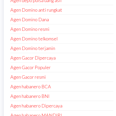
Agen depo pulsa uang asli
Agen Domino anti rungkat
Agen Domino Dana
Agen Domino resmi
Agen Domino telkomsel
Agen Domino terjamin
Agen Gacor Dipercaya
Agen Gacor Populer
Agen Gacor resmi
Agen habanero BCA
Agen habanero BNI
Agen habanero Dipercaya
Agen habanero MANDIRI