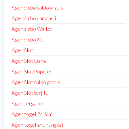
Agen sicbo saldo gratis
Agen sicbo uang asli
Agen sicbo Wallet
Agen sicbo XL
Agen Slot
Agen Slot Dana
Agen Slot Populer
Agen Slot saldo gratis
Agen Slot terjitu
Agen tergacor
Agen togel 24 Jam
Agen togel anti rungkat