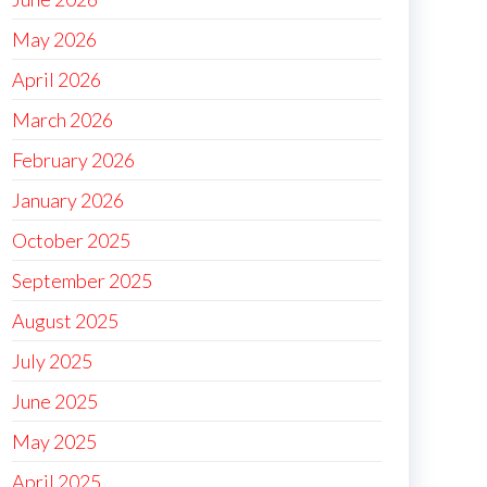
May 2026
April 2026
March 2026
February 2026
January 2026
October 2025
September 2025
August 2025
July 2025
June 2025
May 2025
April 2025