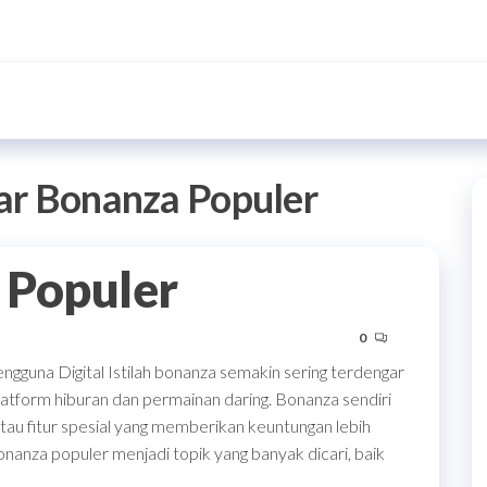
ar Bonanza Populer
 Populer
0
gguna Digital Istilah bonanza semakin sering terdengar
platform hiburan dan permainan daring. Bonanza sendiri
tau fitur spesial yang memberikan keuntungan lebih
onanza populer menjadi topik yang banyak dicari, baik