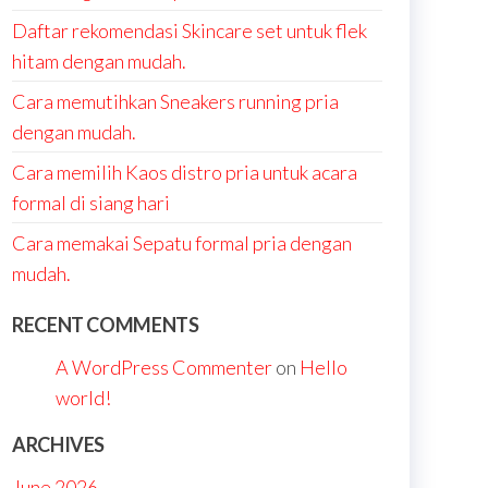
Daftar rekomendasi Skincare set untuk flek
hitam dengan mudah.
Cara memutihkan Sneakers running pria
dengan mudah.
Cara memilih Kaos distro pria untuk acara
formal di siang hari
Cara memakai Sepatu formal pria dengan
mudah.
RECENT COMMENTS
A WordPress Commenter
on
Hello
world!
ARCHIVES
June 2026