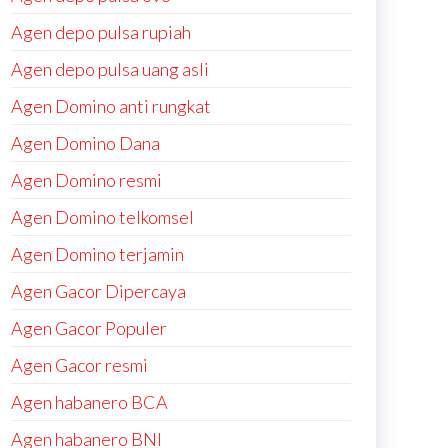
Agen depo pulsa rupiah
Agen depo pulsa uang asli
Agen Domino anti rungkat
Agen Domino Dana
Agen Domino resmi
Agen Domino telkomsel
Agen Domino terjamin
Agen Gacor Dipercaya
Agen Gacor Populer
Agen Gacor resmi
Agen habanero BCA
Agen habanero BNI