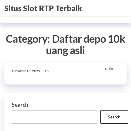
Skip
Situs Slot RTP Terbaik
to
the
content
Category:
Daftar depo 10k
uang asli
0
October 18, 2025
By
Search
Search