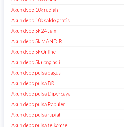
Akun depo 10k rupiah
Akun depo 10k saldo gratis
Akun depo 5k 24 Jam
Akun depo 5k MANDIRI
Akun depo 5k Online
Akun depo 5k uang asli
Akun depo pulsa bagus
Akun depo pulsa BRI
Akun depo pulsa Dipercaya
Akun depo pulsa Populer
Akun depo pulsa rupiah
Akun depo pulsa telkomsel