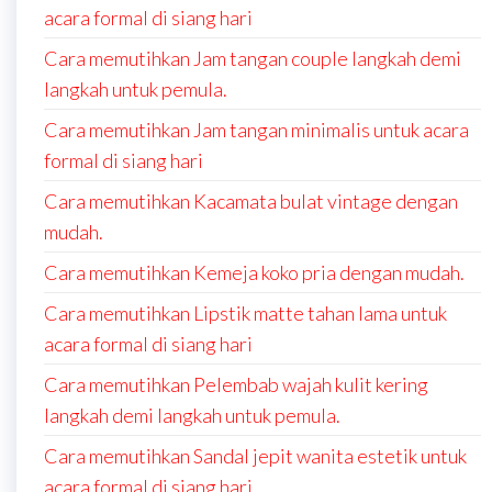
acara formal di siang hari
Cara memutihkan Jam tangan couple langkah demi
langkah untuk pemula.
Cara memutihkan Jam tangan minimalis untuk acara
formal di siang hari
Cara memutihkan Kacamata bulat vintage dengan
mudah.
Cara memutihkan Kemeja koko pria dengan mudah.
Cara memutihkan Lipstik matte tahan lama untuk
acara formal di siang hari
Cara memutihkan Pelembab wajah kulit kering
langkah demi langkah untuk pemula.
Cara memutihkan Sandal jepit wanita estetik untuk
acara formal di siang hari