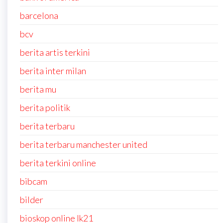
barcelona
bcv
berita artis terkini
berita inter milan
berita mu
berita politik
berita terbaru
berita terbaru manchester united
berita terkini online
bibcam
bilder
bioskop online lk21