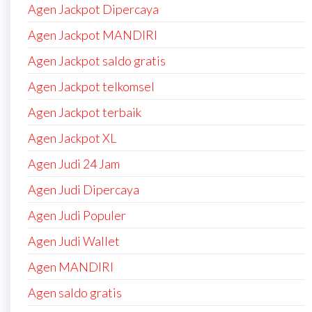
Agen Jackpot Dipercaya
Agen Jackpot MANDIRI
Agen Jackpot saldo gratis
Agen Jackpot telkomsel
Agen Jackpot terbaik
Agen Jackpot XL
Agen Judi 24 Jam
Agen Judi Dipercaya
Agen Judi Populer
Agen Judi Wallet
Agen MANDIRI
Agen saldo gratis