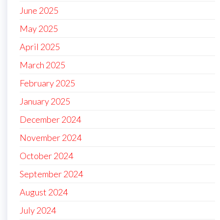
June 2025
May 2025
April 2025
March 2025
February 2025
January 2025
December 2024
November 2024
October 2024
September 2024
August 2024
July 2024