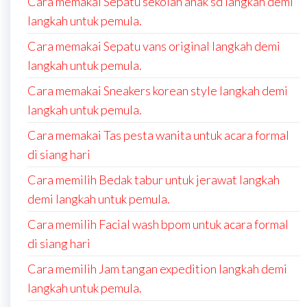
Cara memakai Sepatu sekolah anak sd langkah demi
langkah untuk pemula.
Cara memakai Sepatu vans original langkah demi
langkah untuk pemula.
Cara memakai Sneakers korean style langkah demi
langkah untuk pemula.
Cara memakai Tas pesta wanita untuk acara formal
di siang hari
Cara memilih Bedak tabur untuk jerawat langkah
demi langkah untuk pemula.
Cara memilih Facial wash bpom untuk acara formal
di siang hari
Cara memilih Jam tangan expedition langkah demi
langkah untuk pemula.