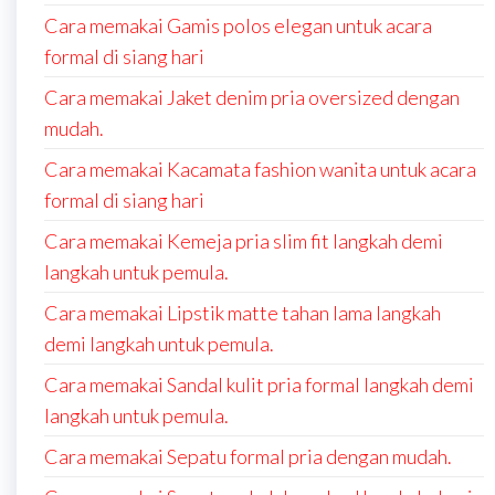
Cara memakai Gamis polos elegan untuk acara
formal di siang hari
Cara memakai Jaket denim pria oversized dengan
mudah.
Cara memakai Kacamata fashion wanita untuk acara
formal di siang hari
Cara memakai Kemeja pria slim fit langkah demi
langkah untuk pemula.
Cara memakai Lipstik matte tahan lama langkah
demi langkah untuk pemula.
Cara memakai Sandal kulit pria formal langkah demi
langkah untuk pemula.
Cara memakai Sepatu formal pria dengan mudah.