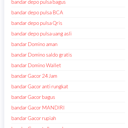
bandar depo pulsa bagus
bandar depo pulsa BCA
bandar depo pulsa Qris
bandar depo pulsa uang asli
bandar Domino aman
bandar Domino saldo gratis
bandar Domino Wallet
bandar Gacor 24 Jam
bandar Gacor anti rungkat
bandar Gacor bagus
bandar Gacor MANDIRI
bandar Gacor rupiah