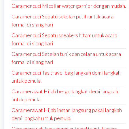
Cara mencuci Micellar water garnier dengan mudah.
Cara mencuci Sepatu sekolah putih untuk acara
formal di siang hari
Cara mencuci Sepatu sneakers hitam untuk acara
formal di siang hari
Cara mencuci Setelan tunik dan celana untuk acara
formal di siang hari
Cara mencuci Tas travel bag langkah demi langkah
untuk pemula.
Cara merawat Hijab bergo langkah demi langkah
untuk pemula.
Cara merawat Hijab instan langsung pakai langkah
demi langkah untuk pemula.
Cara merawat Jam tangan automatic untuk acara