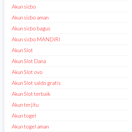
Akun sicbo
Akun sicbo aman
Akun sicbo bagus
Akun sicbo MANDIRI
Akun Slot
Akun Slot Dana
Akun Slot ovo
Akun Slot saldo gratis
Akun Slot terbaik
Akun terjitu
Akun togel
Akun togel aman