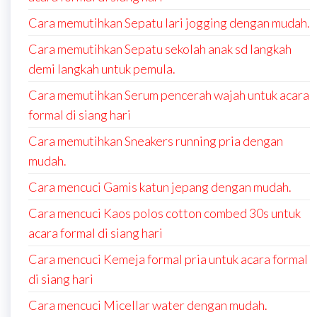
Cara memutihkan Sepatu lari jogging dengan mudah.
Cara memutihkan Sepatu sekolah anak sd langkah
demi langkah untuk pemula.
Cara memutihkan Serum pencerah wajah untuk acara
formal di siang hari
Cara memutihkan Sneakers running pria dengan
mudah.
Cara mencuci Gamis katun jepang dengan mudah.
Cara mencuci Kaos polos cotton combed 30s untuk
acara formal di siang hari
Cara mencuci Kemeja formal pria untuk acara formal
di siang hari
Cara mencuci Micellar water dengan mudah.