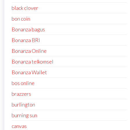
black clover
bon coin
Bonanza bagus
Bonanza BRI
Bonanza Online
Bonanza telkomsel
Bonanza Wallet
bos online
brazzers
burlington
burning sun
canvas