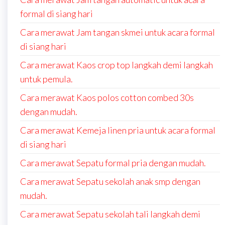
formal di siang hari
Cara merawat Jam tangan skmei untuk acara formal
di siang hari
Cara merawat Kaos crop top langkah demi langkah
untuk pemula.
Cara merawat Kaos polos cotton combed 30s
dengan mudah.
Cara merawat Kemeja linen pria untuk acara formal
di siang hari
Cara merawat Sepatu formal pria dengan mudah.
Cara merawat Sepatu sekolah anak smp dengan
mudah.
Cara merawat Sepatu sekolah tali langkah demi