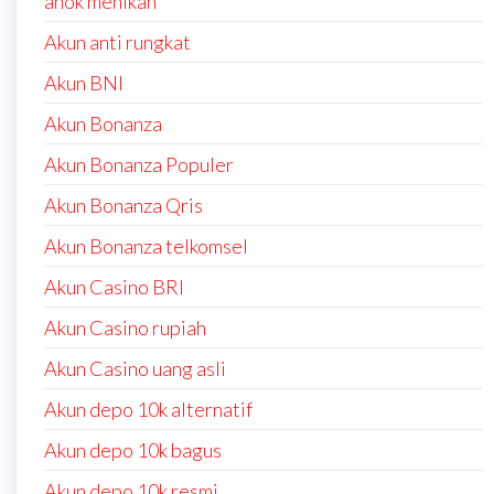
ahok menikah
Akun anti rungkat
Akun BNI
Akun Bonanza
Akun Bonanza Populer
Akun Bonanza Qris
Akun Bonanza telkomsel
Akun Casino BRI
Akun Casino rupiah
Akun Casino uang asli
Akun depo 10k alternatif
Akun depo 10k bagus
Akun depo 10k resmi