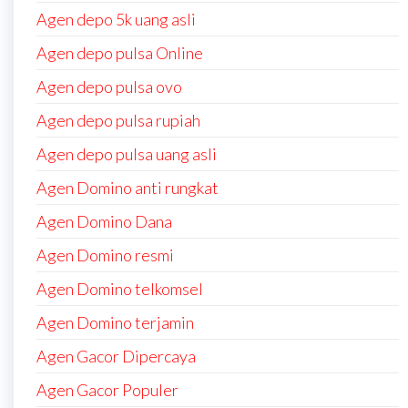
Agen depo 5k uang asli
Agen depo pulsa Online
Agen depo pulsa ovo
Agen depo pulsa rupiah
Agen depo pulsa uang asli
Agen Domino anti rungkat
Agen Domino Dana
Agen Domino resmi
Agen Domino telkomsel
Agen Domino terjamin
Agen Gacor Dipercaya
Agen Gacor Populer