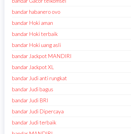
bandar Gacor telkomsel
bandar habanero ovo
bandar Hoki aman
bandar Hoki terbaik
bandar Hoki uang asli
bandar Jackpot MANDIRI
bandar Jackpot XL
bandar Judi anti rungkat
bandar Judi bagus
bandar Judi BRI
bandar Judi Dipercaya
bandar Judi terbaik
bandar MANDIRI