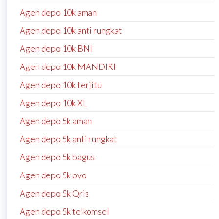
Agen depo 10k aman
Agen depo 10k anti rungkat
Agen depo 10k BNI
Agen depo 10k MANDIRI
Agen depo 10k terjitu
Agen depo 10k XL
Agen depo 5k aman
Agen depo 5k anti rungkat
Agen depo 5k bagus
Agen depo 5k ovo
Agen depo 5k Qris
Agen depo 5k telkomsel