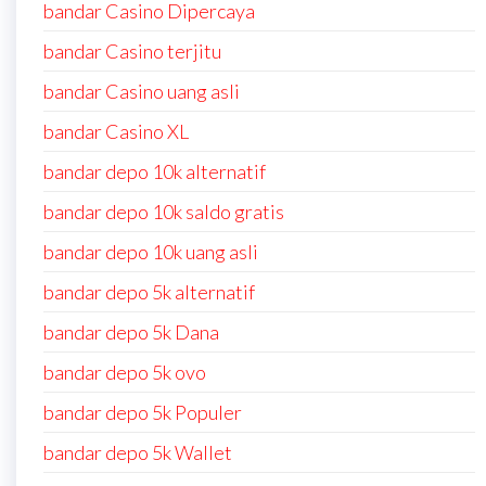
bandar Casino Dipercaya
bandar Casino terjitu
bandar Casino uang asli
bandar Casino XL
bandar depo 10k alternatif
bandar depo 10k saldo gratis
bandar depo 10k uang asli
bandar depo 5k alternatif
bandar depo 5k Dana
bandar depo 5k ovo
bandar depo 5k Populer
bandar depo 5k Wallet