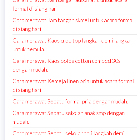
formal di siang hari
Cara merawat Jam tangan skmei untuk acara formal
di siang hari
Cara merawat Kaos crop top langkah demi langkah
untuk pemula.
Cara merawat Kaos polos cotton combed 30s
dengan mudah.
Cara merawat Kemeja linen pria untuk acara formal
di siang hari
Cara merawat Sepatu formal pria dengan mudah.
Cara merawat Sepatu sekolah anak smp dengan
mudah.
Cara merawat Sepatu sekolah tali langkah demi