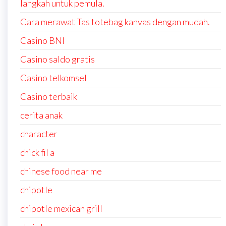
langkah untuk pemula.
Cara merawat Tas totebag kanvas dengan mudah.
Casino BNI
Casino saldo gratis
Casino telkomsel
Casino terbaik
cerita anak
character
chick fil a
chinese food near me
chipotle
chipotle mexican grill