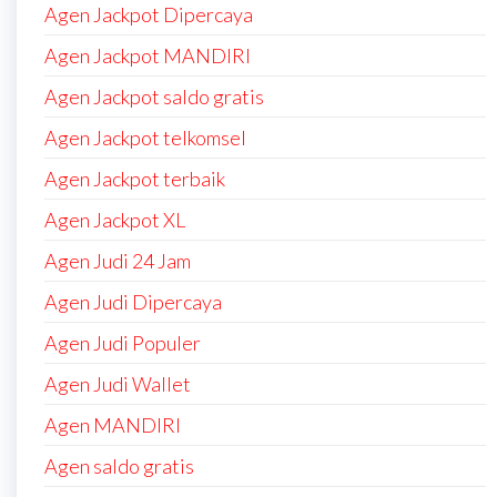
Agen Jackpot Dipercaya
Agen Jackpot MANDIRI
Agen Jackpot saldo gratis
Agen Jackpot telkomsel
Agen Jackpot terbaik
Agen Jackpot XL
Agen Judi 24 Jam
Agen Judi Dipercaya
Agen Judi Populer
Agen Judi Wallet
Agen MANDIRI
Agen saldo gratis