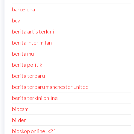
barcelona
bcv
berita artis terkini
berita inter milan
berita mu
berita politik
berita terbaru
berita terbaru manchester united
berita terkini online
bibcam
bilder
bioskop online lk21