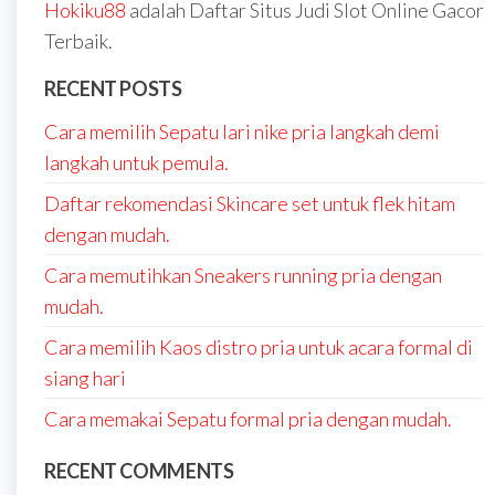
Hokiku88
adalah Daftar Situs Judi Slot Online Gacor
Terbaik.
RECENT POSTS
Cara memilih Sepatu lari nike pria langkah demi
langkah untuk pemula.
Daftar rekomendasi Skincare set untuk flek hitam
dengan mudah.
Cara memutihkan Sneakers running pria dengan
mudah.
Cara memilih Kaos distro pria untuk acara formal di
siang hari
Cara memakai Sepatu formal pria dengan mudah.
RECENT COMMENTS