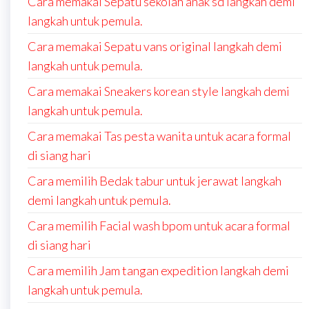
Cara memakai Sepatu sekolah anak sd langkah demi
langkah untuk pemula.
Cara memakai Sepatu vans original langkah demi
langkah untuk pemula.
Cara memakai Sneakers korean style langkah demi
langkah untuk pemula.
Cara memakai Tas pesta wanita untuk acara formal
di siang hari
Cara memilih Bedak tabur untuk jerawat langkah
demi langkah untuk pemula.
Cara memilih Facial wash bpom untuk acara formal
di siang hari
Cara memilih Jam tangan expedition langkah demi
langkah untuk pemula.