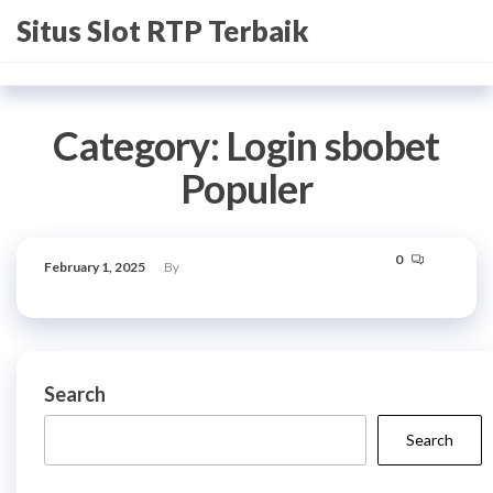
Skip
Situs Slot RTP Terbaik
to
the
content
Category:
Login sbobet
Populer
0
February 1, 2025
By
Search
Search