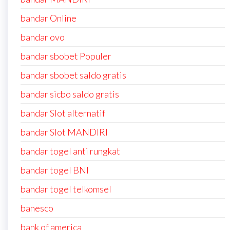
bandar Online
bandar ovo
bandar sbobet Populer
bandar sbobet saldo gratis
bandar sicbo saldo gratis
bandar Slot alternatif
bandar Slot MANDIRI
bandar togel anti rungkat
bandar togel BNI
bandar togel telkomsel
banesco
bank of america