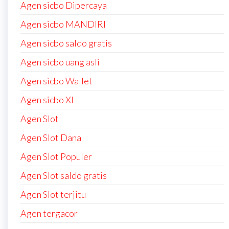
Agen sicbo Dipercaya
Agen sicbo MANDIRI
Agen sicbo saldo gratis
Agen sicbo uang asli
Agen sicbo Wallet
Agen sicbo XL
Agen Slot
Agen Slot Dana
Agen Slot Populer
Agen Slot saldo gratis
Agen Slot terjitu
Agen tergacor