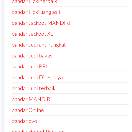
bandar Hoki terbaik
bandar Hoki uang asli
bandar Jackpot MANDIRI
bandar Jackpot XL
bandar Judi anti rungkat
bandar Judi bagus
bandar Judi BRI
bandar Judi Dipercaya
bandar Judi terbaik
bandar MANDIRI
bandar Online
bandar ovo
bandar sbobet Populer