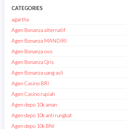
CATEGORIES
agartha
Agen Bonanza alternatif
Agen Bonanza MANDIRI
Agen Bonanza ovo
Agen Bonanza Qris
Agen Bonanza uang asli
Agen Casino BRI
Agen Casino rupiah
Agen depo 10k aman
Agen depo 10k anti rungkat
Agen depo 10k BNI