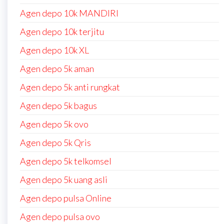
Agen depo 10k MANDIRI
Agen depo 10k terjitu
Agen depo 10k XL
Agen depo 5k aman
Agen depo 5k anti rungkat
Agen depo 5k bagus
Agen depo 5k ovo
Agen depo 5k Qris
Agen depo 5k telkomsel
Agen depo 5k uang asli
Agen depo pulsa Online
Agen depo pulsa ovo