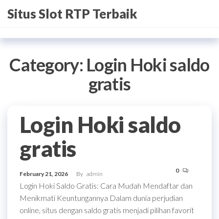
Skip
Situs Slot RTP Terbaik
to
the
content
Category:
Login Hoki saldo
gratis
Login Hoki saldo
gratis
0
February 21, 2026
By
admin
Login Hoki Saldo Gratis: Cara Mudah Mendaftar dan
Menikmati Keuntungannya Dalam dunia perjudian
online, situs dengan saldo gratis menjadi pilihan favorit