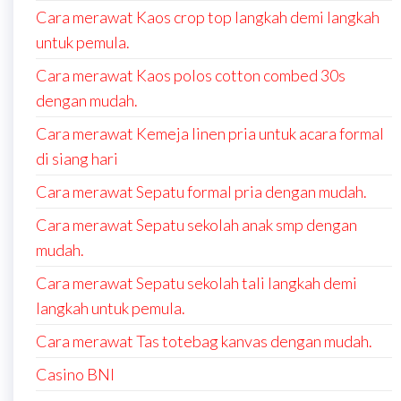
Cara merawat Kaos crop top langkah demi langkah
untuk pemula.
Cara merawat Kaos polos cotton combed 30s
dengan mudah.
Cara merawat Kemeja linen pria untuk acara formal
di siang hari
Cara merawat Sepatu formal pria dengan mudah.
Cara merawat Sepatu sekolah anak smp dengan
mudah.
Cara merawat Sepatu sekolah tali langkah demi
langkah untuk pemula.
Cara merawat Tas totebag kanvas dengan mudah.
Casino BNI