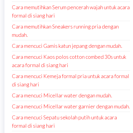
Cara memutihkan Serum pencerah wajah untuk acara
formal di siang hari
Cara memutihkan Sneakers running pria dengan
mudah.
Cara mencuci Gamis katun jepang dengan mudah.
Cara mencuci Kaos polos cotton combed 30s untuk
acara formal di siang hari
Cara mencuci Kemeja formal pria untuk acara formal
di siang hari
Cara mencuci Micellar water dengan mudah.
Cara mencuci Micellar water garnier dengan mudah.
Cara mencuci Sepatu sekolah putih untuk acara
formal di siang hari