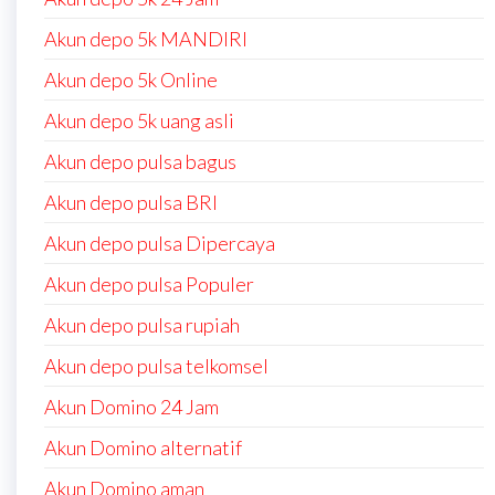
Akun depo 5k MANDIRI
Akun depo 5k Online
Akun depo 5k uang asli
Akun depo pulsa bagus
Akun depo pulsa BRI
Akun depo pulsa Dipercaya
Akun depo pulsa Populer
Akun depo pulsa rupiah
Akun depo pulsa telkomsel
Akun Domino 24 Jam
Akun Domino alternatif
Akun Domino aman