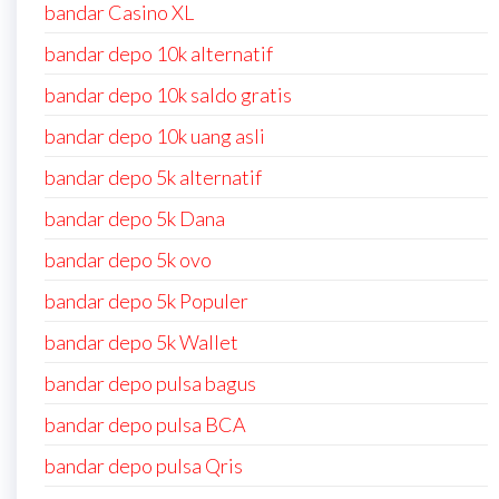
bandar Casino XL
bandar depo 10k alternatif
bandar depo 10k saldo gratis
bandar depo 10k uang asli
bandar depo 5k alternatif
bandar depo 5k Dana
bandar depo 5k ovo
bandar depo 5k Populer
bandar depo 5k Wallet
bandar depo pulsa bagus
bandar depo pulsa BCA
bandar depo pulsa Qris