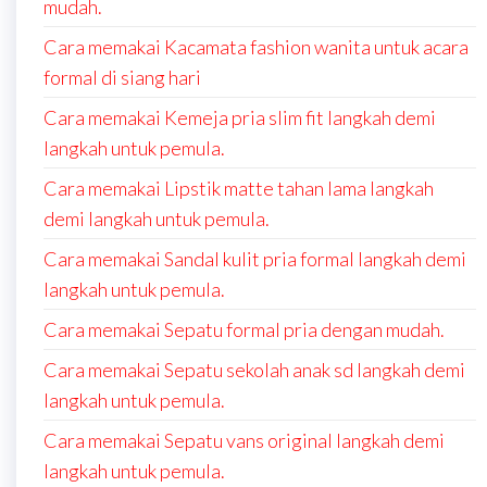
mudah.
Cara memakai Kacamata fashion wanita untuk acara
formal di siang hari
Cara memakai Kemeja pria slim fit langkah demi
langkah untuk pemula.
Cara memakai Lipstik matte tahan lama langkah
demi langkah untuk pemula.
Cara memakai Sandal kulit pria formal langkah demi
langkah untuk pemula.
Cara memakai Sepatu formal pria dengan mudah.
Cara memakai Sepatu sekolah anak sd langkah demi
langkah untuk pemula.
Cara memakai Sepatu vans original langkah demi
langkah untuk pemula.