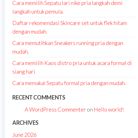
Cara memilih Sepatu lari nike pria langkah demi
langkah untuk pemula.
Daftar rekomendasi Skincare set untuk flek hitam
dengan mudah.
Cara memutihkan Sneakers running pria dengan
mudah.
Cara memilih Kaos distro pria untuk acara formal di
siang hari
Cara memakai Sepatu formal pria dengan mudah.
RECENT COMMENTS
A WordPress Commenter
on
Hello world!
ARCHIVES
June 2026