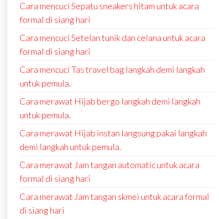
Cara mencuci Sepatu sneakers hitam untuk acara
formal di siang hari
Cara mencuci Setelan tunik dan celana untuk acara
formal di siang hari
Cara mencuci Tas travel bag langkah demi langkah
untuk pemula.
Cara merawat Hijab bergo langkah demi langkah
untuk pemula.
Cara merawat Hijab instan langsung pakai langkah
demi langkah untuk pemula.
Cara merawat Jam tangan automatic untuk acara
formal di siang hari
Cara merawat Jam tangan skmei untuk acara formal
di siang hari