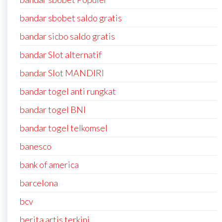
bandar sbobet saldo gratis
bandar sicbo saldo gratis
bandar Slot alternatif
bandar Slot MANDIRI
bandar togel anti rungkat
bandar togel BNI
bandar togel telkomsel
banesco
bank of america
barcelona
bcv
berita artis terkini