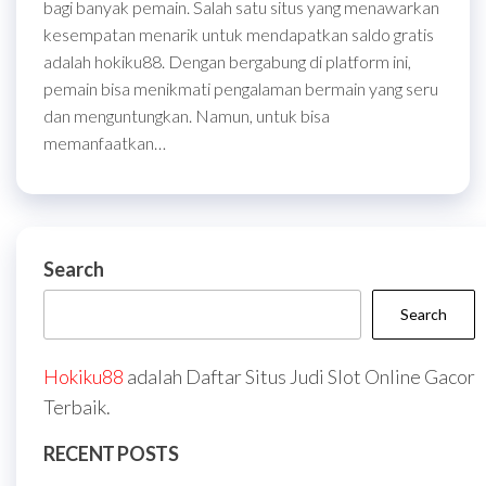
bagi banyak pemain. Salah satu situs yang menawarkan
kesempatan menarik untuk mendapatkan saldo gratis
adalah hokiku88. Dengan bergabung di platform ini,
pemain bisa menikmati pengalaman bermain yang seru
dan menguntungkan. Namun, untuk bisa
memanfaatkan…
Search
Search
Hokiku88
adalah Daftar Situs Judi Slot Online Gacor
Terbaik.
RECENT POSTS