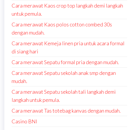
Cara merawat Kaos crop top langkah demi langkah
untuk pemula.
Cara merawat Kaos polos cotton combed 30s
dengan mudah.
Cara merawat Kemeja linen pria untuk acara formal
di siang hari
Cara merawat Sepatu formal pria dengan mudah.
Cara merawat Sepatu sekolah anak smp dengan
mudah.
Cara merawat Sepatu sekolah tali langkah demi
langkah untuk pemula.
Cara merawat Tas totebag kanvas dengan mudah.
Casino BNI