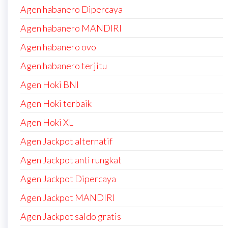
Agen habanero Dipercaya
Agen habanero MANDIRI
Agen habanero ovo
Agen habanero terjitu
Agen Hoki BNI
Agen Hoki terbaik
Agen Hoki XL
Agen Jackpot alternatif
Agen Jackpot anti rungkat
Agen Jackpot Dipercaya
Agen Jackpot MANDIRI
Agen Jackpot saldo gratis