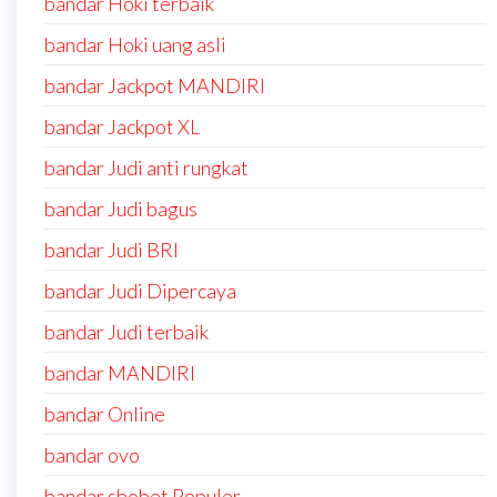
bandar Hoki terbaik
bandar Hoki uang asli
bandar Jackpot MANDIRI
bandar Jackpot XL
bandar Judi anti rungkat
bandar Judi bagus
bandar Judi BRI
bandar Judi Dipercaya
bandar Judi terbaik
bandar MANDIRI
bandar Online
bandar ovo
bandar sbobet Populer