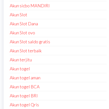
Akun sicbo MANDIRI
Akun Slot
Akun Slot Dana
Akun Slot ovo
Akun Slot saldo gratis
Akun Slot terbaik
Akun terjitu
Akun togel
Akun togel aman
Akun togel BCA
Akun togel BRI
Akun togel Qris