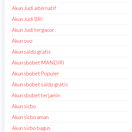
Akun Judi alternatif
Akun Judi BRI
Akun Judi tergacor
Akun ovo
Akun saldo gratis
Akun sbobet MANDIRI
Akun sbobet Populer
Akun sbobet saldo gratis
Akun sbobet terjamin
Akun sicbo
Akun sicbo aman
Akun sicbo bagus