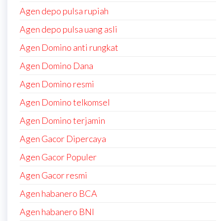
Agen depo pulsa rupiah
Agen depo pulsa uang asli
Agen Domino anti rungkat
Agen Domino Dana
Agen Domino resmi
Agen Domino telkomsel
Agen Domino terjamin
Agen Gacor Dipercaya
Agen Gacor Populer
Agen Gacor resmi
Agen habanero BCA
Agen habanero BNI