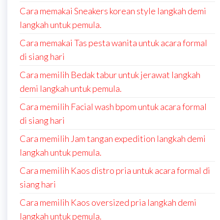
Cara memakai Sneakers korean style langkah demi
langkah untuk pemula.
Cara memakai Tas pesta wanita untuk acara formal
di siang hari
Cara memilih Bedak tabur untuk jerawat langkah
demi langkah untuk pemula.
Cara memilih Facial wash bpom untuk acara formal
di siang hari
Cara memilih Jam tangan expedition langkah demi
langkah untuk pemula.
Cara memilih Kaos distro pria untuk acara formal di
siang hari
Cara memilih Kaos oversized pria langkah demi
langkah untuk pemula.