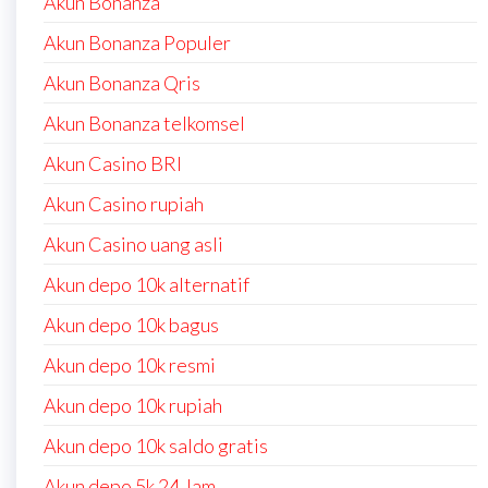
Akun Bonanza
Akun Bonanza Populer
Akun Bonanza Qris
Akun Bonanza telkomsel
Akun Casino BRI
Akun Casino rupiah
Akun Casino uang asli
Akun depo 10k alternatif
Akun depo 10k bagus
Akun depo 10k resmi
Akun depo 10k rupiah
Akun depo 10k saldo gratis
Akun depo 5k 24 Jam