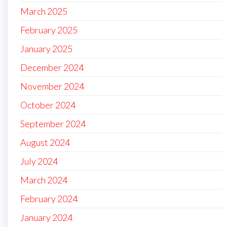
March 2025
February 2025
January 2025
December 2024
November 2024
October 2024
September 2024
August 2024
July 2024
March 2024
February 2024
January 2024