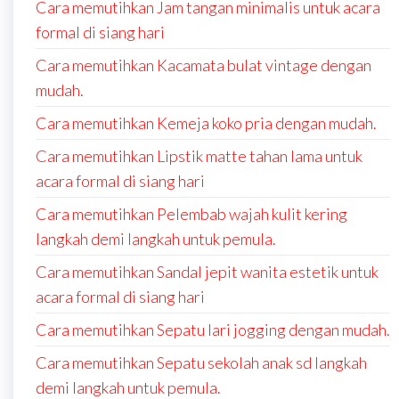
Cara memutihkan Jam tangan minimalis untuk acara
formal di siang hari
Cara memutihkan Kacamata bulat vintage dengan
mudah.
Cara memutihkan Kemeja koko pria dengan mudah.
Cara memutihkan Lipstik matte tahan lama untuk
acara formal di siang hari
Cara memutihkan Pelembab wajah kulit kering
langkah demi langkah untuk pemula.
Cara memutihkan Sandal jepit wanita estetik untuk
acara formal di siang hari
Cara memutihkan Sepatu lari jogging dengan mudah.
Cara memutihkan Sepatu sekolah anak sd langkah
demi langkah untuk pemula.