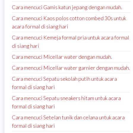
Cara mencuci Gamis katun jepang dengan mudah.
Cara mencuci Kaos polos cotton combed 30s untuk
acara formal di siang hari
Cara mencuci Kemeja formal pria untuk acara formal
di siang hari
Cara mencuci Micellar water dengan mudah.
Cara mencuci Micellar water garnier dengan mudah.
Cara mencuci Sepatu sekolah putih untuk acara
formal di siang hari
Cara mencuci Sepatu sneakers hitam untuk acara
formal di siang hari
Cara mencuci Setelan tunik dan celana untuk acara
formal di siang hari