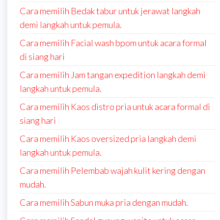
Cara memilih Bedak tabur untuk jerawat langkah
demi langkah untuk pemula.
Cara memilih Facial wash bpom untuk acara formal
di siang hari
Cara memilih Jam tangan expedition langkah demi
langkah untuk pemula.
Cara memilih Kaos distro pria untuk acara formal di
siang hari
Cara memilih Kaos oversized pria langkah demi
langkah untuk pemula.
Cara memilih Pelembab wajah kulit kering dengan
mudah.
Cara memilih Sabun muka pria dengan mudah.