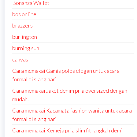
Bonanza Wallet
bos online
brazzers
burlington
burning sun
canvas
Cara memakai Gamis polos elegan untuk acara
formal di siang hari
Cara memakai Jaket denim pria oversized dengan
mudah.
Cara memakai Kacamata fashion wanita untuk acara
formal di siang hari
Cara memakai Kemeja pria slim fit langkah demi