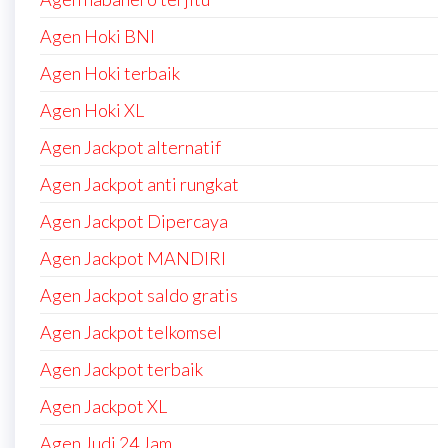
Agen Hoki BNI
Agen Hoki terbaik
Agen Hoki XL
Agen Jackpot alternatif
Agen Jackpot anti rungkat
Agen Jackpot Dipercaya
Agen Jackpot MANDIRI
Agen Jackpot saldo gratis
Agen Jackpot telkomsel
Agen Jackpot terbaik
Agen Jackpot XL
Agen Judi 24 Jam