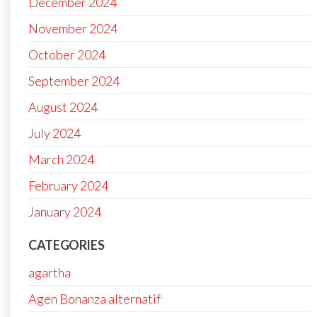
December 2024
November 2024
October 2024
September 2024
August 2024
July 2024
March 2024
February 2024
January 2024
CATEGORIES
agartha
Agen Bonanza alternatif