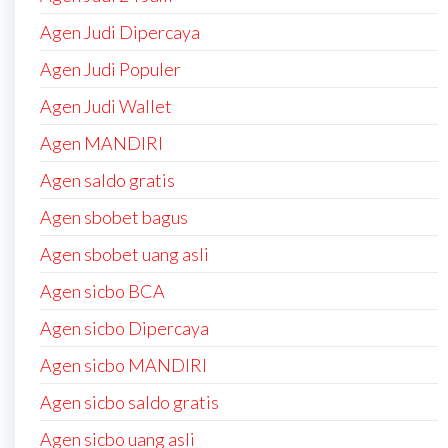
Agen Judi Dipercaya
Agen Judi Populer
Agen Judi Wallet
Agen MANDIRI
Agen saldo gratis
Agen sbobet bagus
Agen sbobet uang asli
Agen sicbo BCA
Agen sicbo Dipercaya
Agen sicbo MANDIRI
Agen sicbo saldo gratis
Agen sicbo uang asli