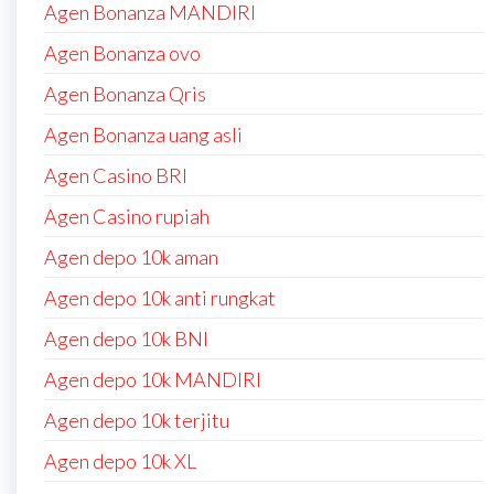
Agen Bonanza MANDIRI
Agen Bonanza ovo
Agen Bonanza Qris
Agen Bonanza uang asli
Agen Casino BRI
Agen Casino rupiah
Agen depo 10k aman
Agen depo 10k anti rungkat
Agen depo 10k BNI
Agen depo 10k MANDIRI
Agen depo 10k terjitu
Agen depo 10k XL