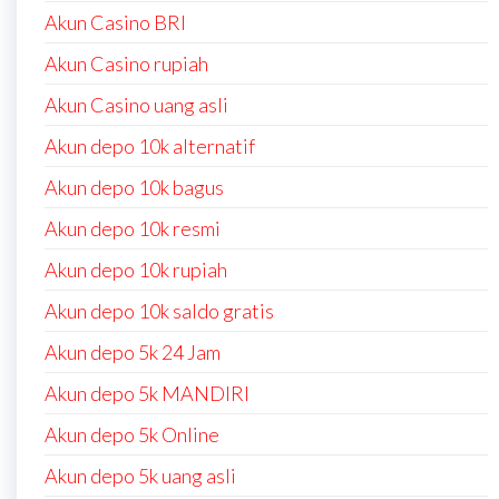
Akun Casino BRI
Akun Casino rupiah
Akun Casino uang asli
Akun depo 10k alternatif
Akun depo 10k bagus
Akun depo 10k resmi
Akun depo 10k rupiah
Akun depo 10k saldo gratis
Akun depo 5k 24 Jam
Akun depo 5k MANDIRI
Akun depo 5k Online
Akun depo 5k uang asli