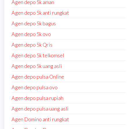
Agen depo 5k aman
Agen depo 5k anti rungkat
Agen depo 5k bagus
Agen depo 5k ovo
Agen depo 5k Qris
Agen depo 5k telkomsel
Agen depo 5k uang asli
Agen depo pulsa Online
Agen depo pulsa ovo
Agen depo pulsa rupiah
Agen depo pulsa uang asli
Agen Domino anti rungkat