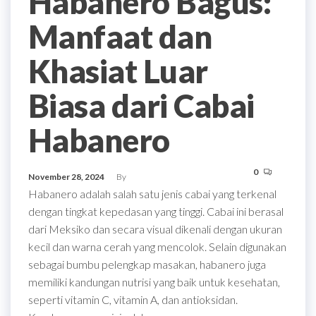
Habanero Bagus:
Manfaat dan
Khasiat Luar
Biasa dari Cabai
Habanero
0
November 28, 2024
By
Habanero adalah salah satu jenis cabai yang terkenal
dengan tingkat kepedasan yang tinggi. Cabai ini berasal
dari Meksiko dan secara visual dikenali dengan ukuran
kecil dan warna cerah yang mencolok. Selain digunakan
sebagai bumbu pelengkap masakan, habanero juga
memiliki kandungan nutrisi yang baik untuk kesehatan,
seperti vitamin C, vitamin A, dan antioksidan.