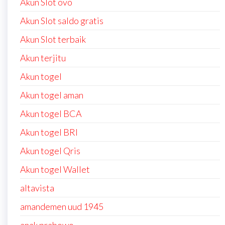
Akun Slot ovo
Akun Slot saldo gratis
Akun Slot terbaik
Akun terjitu
Akun togel
Akun togel aman
Akun togel BCA
Akun togel BRI
Akun togel Qris
Akun togel Wallet
altavista
amandemen uud 1945
anak prabowo