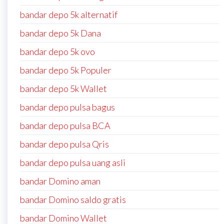
bandar depo 5k alternatif
bandar depo 5k Dana
bandar depo 5k ovo
bandar depo 5k Populer
bandar depo 5k Wallet
bandar depo pulsa bagus
bandar depo pulsa BCA
bandar depo pulsa Qris
bandar depo pulsa uang asli
bandar Domino aman
bandar Domino saldo gratis
bandar Domino Wallet