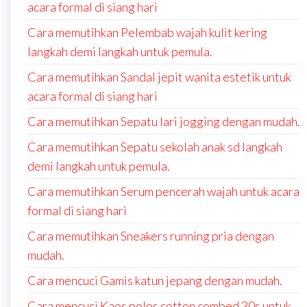
acara formal di siang hari
Cara memutihkan Pelembab wajah kulit kering
langkah demi langkah untuk pemula.
Cara memutihkan Sandal jepit wanita estetik untuk
acara formal di siang hari
Cara memutihkan Sepatu lari jogging dengan mudah.
Cara memutihkan Sepatu sekolah anak sd langkah
demi langkah untuk pemula.
Cara memutihkan Serum pencerah wajah untuk acara
formal di siang hari
Cara memutihkan Sneakers running pria dengan
mudah.
Cara mencuci Gamis katun jepang dengan mudah.
Cara mencuci Kaos polos cotton combed 30s untuk