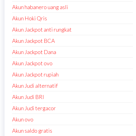
Akun habanero uang asli
Akun Hoki Qris
Akun Jackpot anti rungkat
Akun Jackpot BCA
Akun Jackpot Dana
Akun Jackpot ovo
Akun Jackpot rupiah
Akun Judi alternatif
Akun Judi BRI
Akun Judi tergacor
Akun ovo
Akun saldo gratis