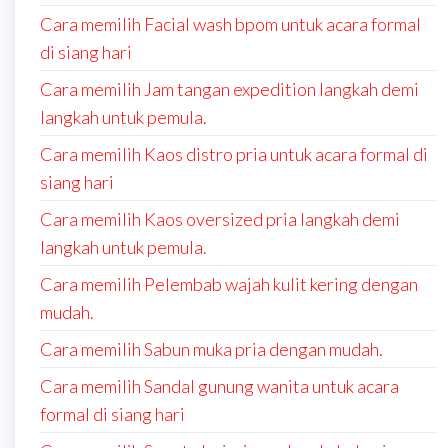
Cara memilih Facial wash bpom untuk acara formal
di siang hari
Cara memilih Jam tangan expedition langkah demi
langkah untuk pemula.
Cara memilih Kaos distro pria untuk acara formal di
siang hari
Cara memilih Kaos oversized pria langkah demi
langkah untuk pemula.
Cara memilih Pelembab wajah kulit kering dengan
mudah.
Cara memilih Sabun muka pria dengan mudah.
Cara memilih Sandal gunung wanita untuk acara
formal di siang hari