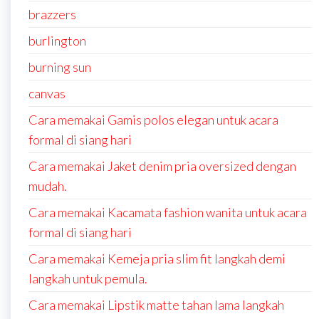
brazzers
burlington
burning sun
canvas
Cara memakai Gamis polos elegan untuk acara
formal di siang hari
Cara memakai Jaket denim pria oversized dengan
mudah.
Cara memakai Kacamata fashion wanita untuk acara
formal di siang hari
Cara memakai Kemeja pria slim fit langkah demi
langkah untuk pemula.
Cara memakai Lipstik matte tahan lama langkah