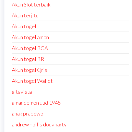
Akun Slot terbaik
Akun terjitu
Akun togel
Akun togel aman
Akun togel BCA
Akun togel BRI
Akun togel Qris
Akun togel Wallet
altavista
amandemen uud 1945
anak prabowo
andrew hollis dougharty