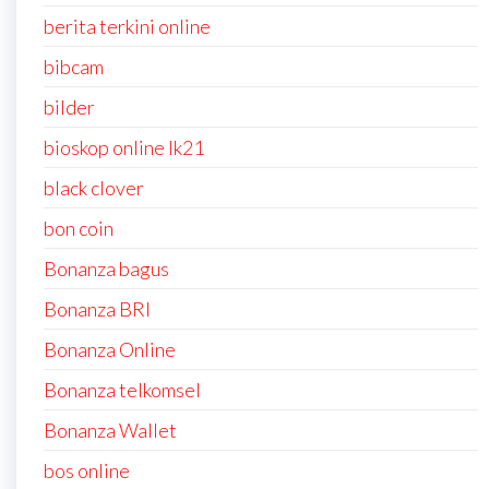
berita terkini online
bibcam
bilder
bioskop online lk21
black clover
bon coin
Bonanza bagus
Bonanza BRI
Bonanza Online
Bonanza telkomsel
Bonanza Wallet
bos online