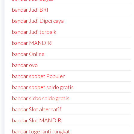
bandar Judi BRI
bandar Judi Dipercaya
bandar Judi terbaik
bandar MANDIRI
bandar Online
bandar ovo
bandar sbobet Populer
bandar sbobet saldo gratis
bandar sicbo saldo gratis
bandar Slot alternatif
bandar Slot MANDIRI
bandar togel anti rungkat