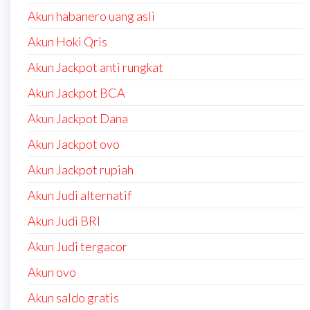
Akun habanero uang asli
Akun Hoki Qris
Akun Jackpot anti rungkat
Akun Jackpot BCA
Akun Jackpot Dana
Akun Jackpot ovo
Akun Jackpot rupiah
Akun Judi alternatif
Akun Judi BRI
Akun Judi tergacor
Akun ovo
Akun saldo gratis