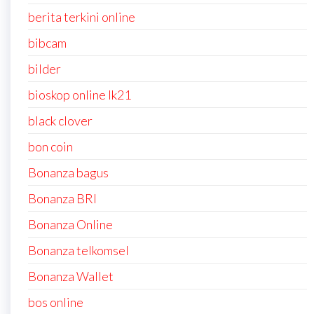
berita terkini online
bibcam
bilder
bioskop online lk21
black clover
bon coin
Bonanza bagus
Bonanza BRI
Bonanza Online
Bonanza telkomsel
Bonanza Wallet
bos online