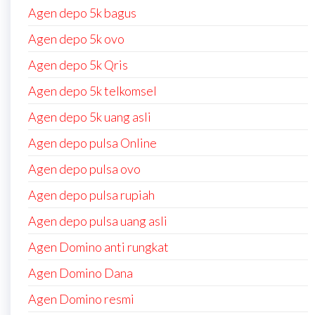
Agen depo 5k bagus
Agen depo 5k ovo
Agen depo 5k Qris
Agen depo 5k telkomsel
Agen depo 5k uang asli
Agen depo pulsa Online
Agen depo pulsa ovo
Agen depo pulsa rupiah
Agen depo pulsa uang asli
Agen Domino anti rungkat
Agen Domino Dana
Agen Domino resmi