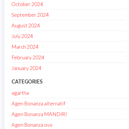
October 2024
September 2024
August 2024
July 2024
March 2024
February 2024
January 2024
CATEGORIES
agartha
Agen Bonanza alternatif
Agen Bonanza MANDIRI
Agen Bonanza ovo