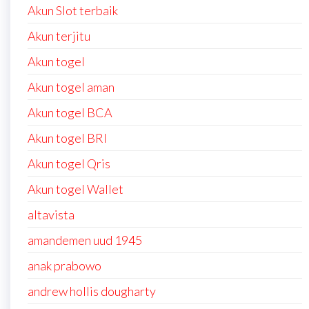
Akun Slot terbaik
Akun terjitu
Akun togel
Akun togel aman
Akun togel BCA
Akun togel BRI
Akun togel Qris
Akun togel Wallet
altavista
amandemen uud 1945
anak prabowo
andrew hollis dougharty