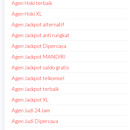
Agen Hoki terbaik
Agen Hoki XL
Agen Jackpot alternatif
Agen Jackpot anti rungkat
Agen Jackpot Dipercaya
Agen Jackpot MANDIRI
Agen Jackpot saldo gratis
Agen Jackpot telkomsel
Agen Jackpot terbaik
Agen Jackpot XL
Agen Judi 24 Jam
Agen Judi Dipercaya