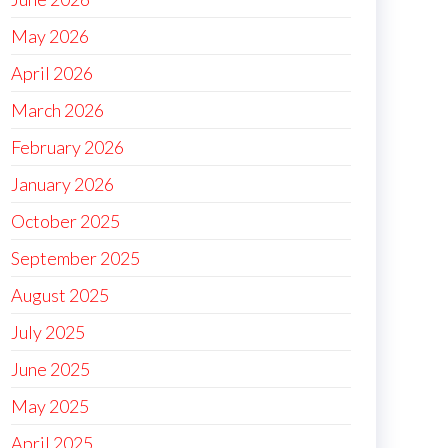
May 2026
April 2026
March 2026
February 2026
January 2026
October 2025
September 2025
August 2025
July 2025
June 2025
May 2025
April 2025