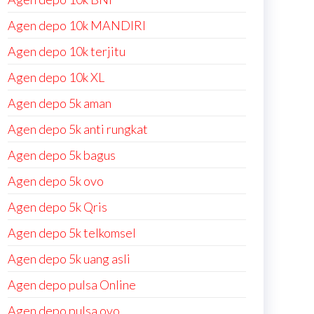
Agen depo 10k MANDIRI
Agen depo 10k terjitu
Agen depo 10k XL
Agen depo 5k aman
Agen depo 5k anti rungkat
Agen depo 5k bagus
Agen depo 5k ovo
Agen depo 5k Qris
Agen depo 5k telkomsel
Agen depo 5k uang asli
Agen depo pulsa Online
Agen depo pulsa ovo