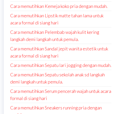
Cara memutihkan Kemeja koko pria dengan mudah.
Cara memutihkan Lipstik matte tahan lama untuk
acara formal di siang hari
Cara memutihkan Pelembab wajah kulit kering
langkah demi langkah untuk pemula.
Cara memutihkan Sandal jepit wanita estetik untuk
acara formal di siang hari
Cara memutihkan Sepatu lari jogging dengan mudah.
Cara memutihkan Sepatu sekolah anak sd langkah
demi langkah untuk pemula.
Cara memutihkan Serum pencerah wajah untuk acara
formal di siang hari
Cara memutihkan Sneakers running pria dengan