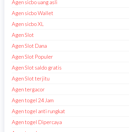
Agen sicbo uang asli
Agen sicbo Wallet
Agen sicbo XL
Agen Slot
Agen Slot Dana
Agen Slot Populer
Agen Slot saldo gratis
Agen Slot terjitu
Agen tergacor
Agen togel 24 Jam
Agen togel anti rungkat
Agen togel Dipercaya