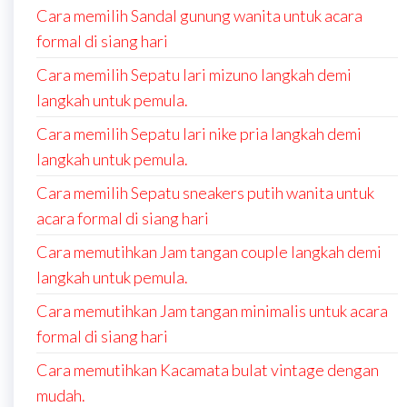
Cara memilih Sandal gunung wanita untuk acara
formal di siang hari
Cara memilih Sepatu lari mizuno langkah demi
langkah untuk pemula.
Cara memilih Sepatu lari nike pria langkah demi
langkah untuk pemula.
Cara memilih Sepatu sneakers putih wanita untuk
acara formal di siang hari
Cara memutihkan Jam tangan couple langkah demi
langkah untuk pemula.
Cara memutihkan Jam tangan minimalis untuk acara
formal di siang hari
Cara memutihkan Kacamata bulat vintage dengan
mudah.