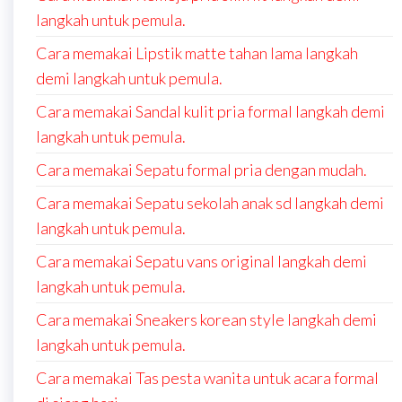
langkah untuk pemula.
Cara memakai Lipstik matte tahan lama langkah
demi langkah untuk pemula.
Cara memakai Sandal kulit pria formal langkah demi
langkah untuk pemula.
Cara memakai Sepatu formal pria dengan mudah.
Cara memakai Sepatu sekolah anak sd langkah demi
langkah untuk pemula.
Cara memakai Sepatu vans original langkah demi
langkah untuk pemula.
Cara memakai Sneakers korean style langkah demi
langkah untuk pemula.
Cara memakai Tas pesta wanita untuk acara formal