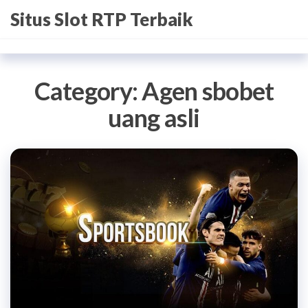
Skip
Situs Slot RTP Terbaik
to
the
content
Category:
Agen sbobet
uang asli