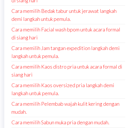
di siang hari
Cara memilih Bedak tabur untuk jerawat langkah
demi langkah untuk pemula.
Cara memilih Facial wash bpom untuk acara formal
di siang hari
Cara memilih Jam tangan expedition langkah demi
langkah untuk pemula.
Cara memilih Kaos distro pria untuk acara formal di
siang hari
Cara memilih Kaos oversized pria langkah demi
langkah untuk pemula.
Cara memilih Pelembab wajah kulit kering dengan
mudah.
Cara memilih Sabun muka pria dengan mudah.