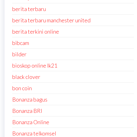
berita terbaru
berita terbaru manchester united
berita terkini online
bibcam
bilder
bioskop online lk21
black clover
bon coin
Bonanza bagus
Bonanza BRI
Bonanza Online
Bonanza telkomsel