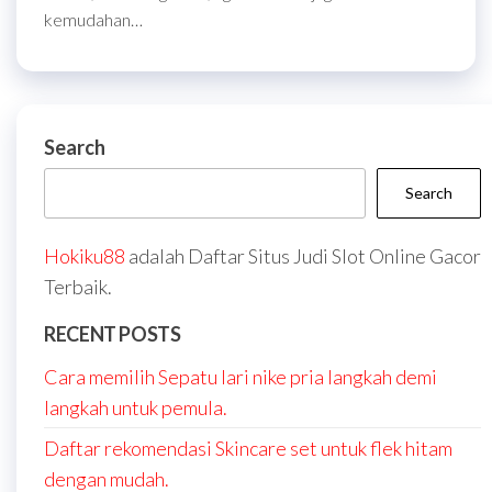
kemudahan…
Search
Search
Hokiku88
adalah Daftar Situs Judi Slot Online Gacor
Terbaik.
RECENT POSTS
Cara memilih Sepatu lari nike pria langkah demi
langkah untuk pemula.
Daftar rekomendasi Skincare set untuk flek hitam
dengan mudah.