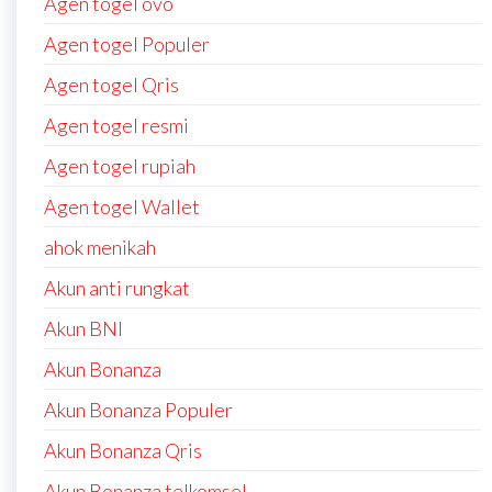
Agen togel ovo
Agen togel Populer
Agen togel Qris
Agen togel resmi
Agen togel rupiah
Agen togel Wallet
ahok menikah
Akun anti rungkat
Akun BNI
Akun Bonanza
Akun Bonanza Populer
Akun Bonanza Qris
Akun Bonanza telkomsel