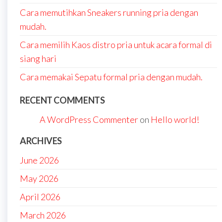
Cara memutihkan Sneakers running pria dengan
mudah.
Cara memilih Kaos distro pria untuk acara formal di
siang hari
Cara memakai Sepatu formal pria dengan mudah.
RECENT COMMENTS
A WordPress Commenter
on
Hello world!
ARCHIVES
June 2026
May 2026
April 2026
March 2026