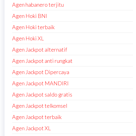
Agen habanero terjitu
Agen Hoki BNI
Agen Hoki terbaik
Agen Hoki XL
Agen Jackpot alternatif
Agen Jackpot anti rungkat
Agen Jackpot Dipercaya
Agen Jackpot MANDIRI
Agen Jackpot saldo gratis
Agen Jackpot telkomsel
Agen Jackpot terbaik
Agen Jackpot XL