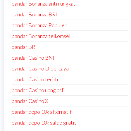
bandar Bonanza anti rungkat
bandar Bonanza BRI
bandar Bonanza Populer
bandar Bonanza telkomsel
bandar BRI
bandar Casino BNI
bandar Casino Dipercaya
bandar Casino terjitu
bandar Casino uang asli
bandar Casino XL
bandar depo 10k alternatif
bandar depo 10k saldo gratis