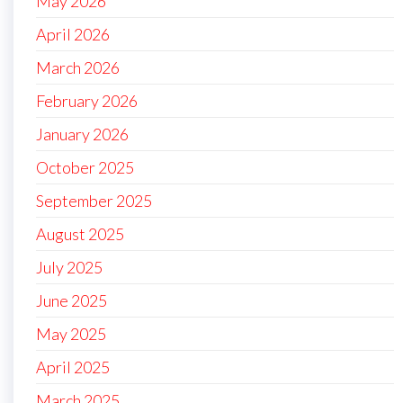
May 2026
April 2026
March 2026
February 2026
January 2026
October 2025
September 2025
August 2025
July 2025
June 2025
May 2025
April 2025
March 2025