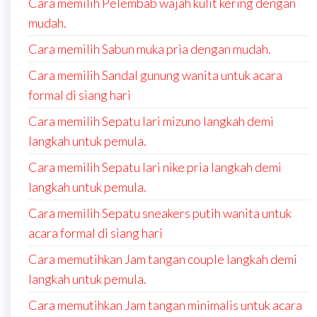
Cara memilih Pelembab wajah kulit kering dengan
mudah.
Cara memilih Sabun muka pria dengan mudah.
Cara memilih Sandal gunung wanita untuk acara
formal di siang hari
Cara memilih Sepatu lari mizuno langkah demi
langkah untuk pemula.
Cara memilih Sepatu lari nike pria langkah demi
langkah untuk pemula.
Cara memilih Sepatu sneakers putih wanita untuk
acara formal di siang hari
Cara memutihkan Jam tangan couple langkah demi
langkah untuk pemula.
Cara memutihkan Jam tangan minimalis untuk acara