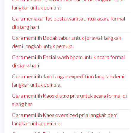
langkah untuk pemula.
Cara memakai Tas pesta wanita untuk acara formal
di siang hari
Cara memilih Bedak tabur untuk jerawat langkah
demi langkah untuk pemula.
Cara memilih Facial wash bpom untuk acara formal
di siang hari
Cara memilih Jam tangan expedition langkah demi
langkah untuk pemula.
Cara memilih Kaos distro pria untuk acara formal di
siang hari
Cara memilih Kaos oversized pria langkah demi
langkah untuk pemula.