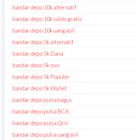
bandar depo 10k alternatif
bandar depo 10k saldo gratis
bandar depo 10k uang asli
bandar depo 5k alternatif
bandar depo 5k Dana
bandar depo 5k ovo
bandar depo 5k Populer
bandar depo 5k Wallet
bandar depo pulsa bagus
bandar depo pulsa BCA
bandar depo pulsa Qris
bandar depo pulsa uang asli