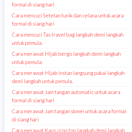
formal di siang hari
Cara mencuci Setelan tunik dan celana untuk acara
formal di siang hari
Cara mencuci Tas travel bag langkah demi langkah
untuk pemula.
Cara merawat Hijab bergo langkah demi langkah
untuk pemula.
Cara merawat Hijab instan langsung pakai langkah
demi langkah untuk pemula.
Cara merawat Jam tangan automatic untuk acara
formal di siang hari
Cara merawat Jam tangan skmei untuk acara formal
di siang hari
Cara merawat Kaos crop top langkah demi langkah