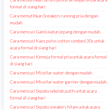
formal di siang hari
Cara memutihkan Sneakers running pria dengan
mudah.
Cara mencuci Gamis katun jepang dengan mudah.
Cara mencuci Kaos polos cotton combed 30s untuk
acara formal di siang hari
Cara mencuci Kemeja formal pria untuk acara formal
di siang hari
Cara mencuci Micellar water dengan mudah.
Cara mencuci Micellar water garnier dengan mudah.
Cara mencuci Sepatu sekolah putih untuk acara
formal di siang hari
Cara mencuci Sepatu sneakers hitam untuk acara