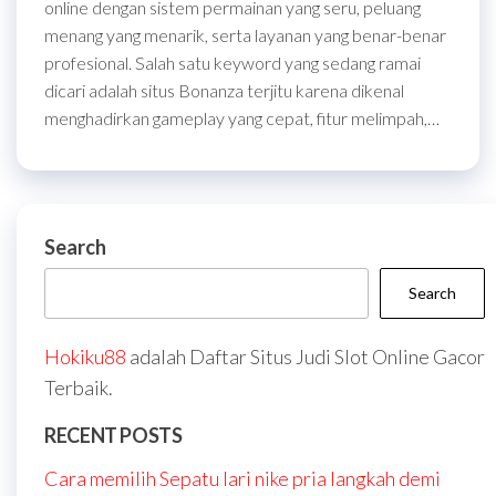
online dengan sistem permainan yang seru, peluang
menang yang menarik, serta layanan yang benar-benar
profesional. Salah satu keyword yang sedang ramai
dicari adalah situs Bonanza terjitu karena dikenal
menghadirkan gameplay yang cepat, fitur melimpah,…
Search
Search
Hokiku88
adalah Daftar Situs Judi Slot Online Gacor
Terbaik.
RECENT POSTS
Cara memilih Sepatu lari nike pria langkah demi