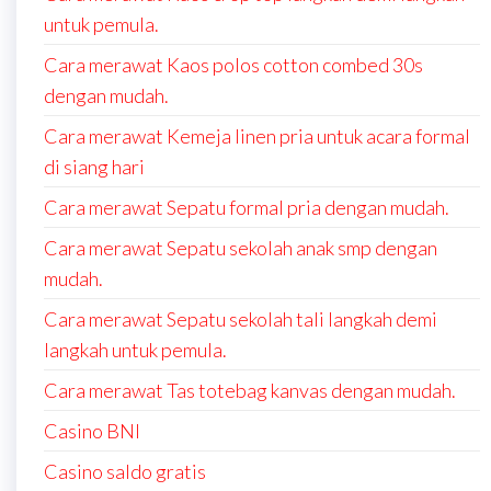
untuk pemula.
Cara merawat Kaos polos cotton combed 30s
dengan mudah.
Cara merawat Kemeja linen pria untuk acara formal
di siang hari
Cara merawat Sepatu formal pria dengan mudah.
Cara merawat Sepatu sekolah anak smp dengan
mudah.
Cara merawat Sepatu sekolah tali langkah demi
langkah untuk pemula.
Cara merawat Tas totebag kanvas dengan mudah.
Casino BNI
Casino saldo gratis