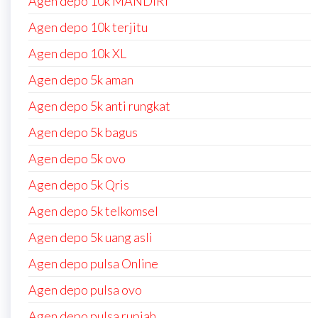
Agen depo 10k MANDIRI
Agen depo 10k terjitu
Agen depo 10k XL
Agen depo 5k aman
Agen depo 5k anti rungkat
Agen depo 5k bagus
Agen depo 5k ovo
Agen depo 5k Qris
Agen depo 5k telkomsel
Agen depo 5k uang asli
Agen depo pulsa Online
Agen depo pulsa ovo
Agen depo pulsa rupiah