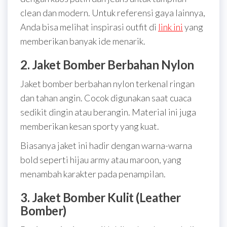
clean dan modern. Untuk referensi gaya lainnya,
Anda bisa melihat inspirasi outfit di
link ini
yang
memberikan banyak ide menarik.
2. Jaket Bomber Berbahan Nylon
Jaket bomber berbahan nylon terkenal ringan
dan tahan angin. Cocok digunakan saat cuaca
sedikit dingin atau berangin. Material ini juga
memberikan kesan sporty yang kuat.
Biasanya jaket ini hadir dengan warna-warna
bold seperti hijau army atau maroon, yang
menambah karakter pada penampilan.
3. Jaket Bomber Kulit (Leather
Bomber)