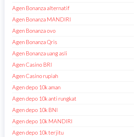
Agen Bonanza alternatif
Agen Bonanza MANDIRI
Agen Bonanza ovo
Agen Bonanza Qris
Agen Bonanza uang asli
Agen Casino BRI
Agen Casino rupiah
Agen depo 10k aman
Agen depo 10k anti rungkat
Agen depo 10k BNI
Agen depo 10k MANDIRI
Agen depo 10k terjitu