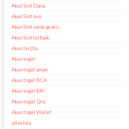
Akun Slot Dana
Akun Slot ovo
Akun Slot saldo gratis
Akun Slot terbaik
Akun terjitu
Akun togel
Akun togel aman
Akun togel BCA
Akun togel BRI
Akun togel Qris
Akun togel Wallet
altavista