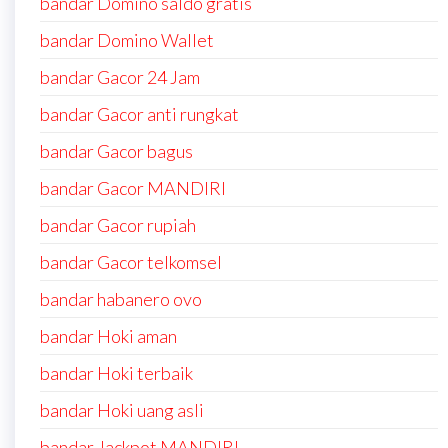
bandar Domino saldo gratis
bandar Domino Wallet
bandar Gacor 24 Jam
bandar Gacor anti rungkat
bandar Gacor bagus
bandar Gacor MANDIRI
bandar Gacor rupiah
bandar Gacor telkomsel
bandar habanero ovo
bandar Hoki aman
bandar Hoki terbaik
bandar Hoki uang asli
bandar Jackpot MANDIRI