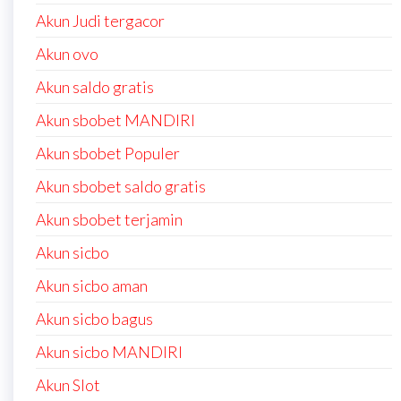
Akun Judi tergacor
Akun ovo
Akun saldo gratis
Akun sbobet MANDIRI
Akun sbobet Populer
Akun sbobet saldo gratis
Akun sbobet terjamin
Akun sicbo
Akun sicbo aman
Akun sicbo bagus
Akun sicbo MANDIRI
Akun Slot