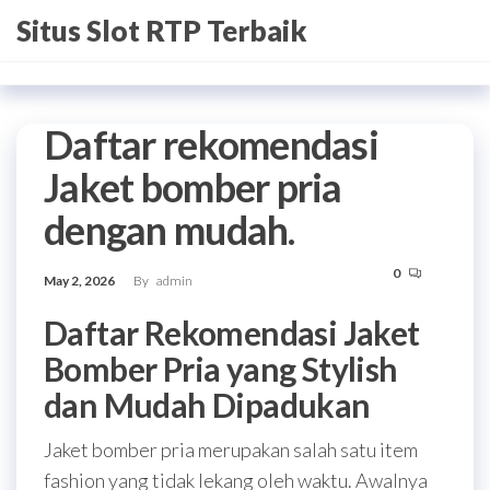
Skip
Situs Slot RTP Terbaik
to
the
content
Daftar rekomendasi
Jaket bomber pria
dengan mudah.
0
May 2, 2026
By
admin
Daftar Rekomendasi Jaket
Bomber Pria yang Stylish
dan Mudah Dipadukan
Jaket bomber pria merupakan salah satu item
fashion yang tidak lekang oleh waktu. Awalnya