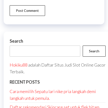
Search
Search
Hokiku88
adalah Daftar Situs Judi Slot Online Gacor
Terbaik.
RECENT POSTS
Cara memilih Sepatu lari nike pria langkah demi
langkah untuk pemula.
Daftar rekomendasi Skincare set untuk flek hitam