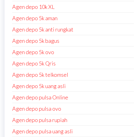
Agen depo 10k XL
Agen depo 5k aman
Agen depo 5k anti rungkat
Agen depo 5k bagus
Agen depo 5k ovo
Agen depo 5k Qris
Agen depo 5k telkomsel
Agen depo 5k uang asli
Agen depo pulsa Online
Agen depo pulsa ovo
Agen depo pulsa rupiah
Agen depo pulsa uang asli