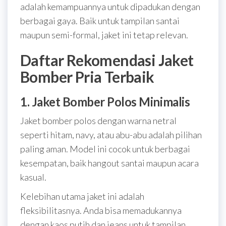
adalah kemampuannya untuk dipadukan dengan
berbagai gaya. Baik untuk tampilan santai
maupun semi-formal, jaket ini tetap relevan.
Daftar Rekomendasi Jaket
Bomber Pria Terbaik
1. Jaket Bomber Polos Minimalis
Jaket bomber polos dengan warna netral
seperti hitam, navy, atau abu-abu adalah pilihan
paling aman. Model ini cocok untuk berbagai
kesempatan, baik hangout santai maupun acara
kasual.
Kelebihan utama jaket ini adalah
fleksibilitasnya. Anda bisa memadukannya
dengan kaos putih dan jeans untuk tampilan