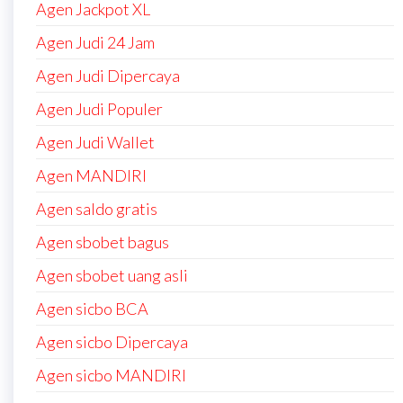
Agen Jackpot XL
Agen Judi 24 Jam
Agen Judi Dipercaya
Agen Judi Populer
Agen Judi Wallet
Agen MANDIRI
Agen saldo gratis
Agen sbobet bagus
Agen sbobet uang asli
Agen sicbo BCA
Agen sicbo Dipercaya
Agen sicbo MANDIRI