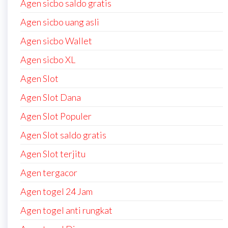
Agen sicbo saldo gratis
Agen sicbo uang asli
Agen sicbo Wallet
Agen sicbo XL
Agen Slot
Agen Slot Dana
Agen Slot Populer
Agen Slot saldo gratis
Agen Slot terjitu
Agen tergacor
Agen togel 24 Jam
Agen togel anti rungkat