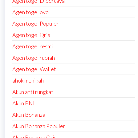
Agen togel Dipercaya
Agen togel ovo
Agen togel Populer
Agen togel Qris
Agen togel resmi
Agen togel rupiah
Agen togel Wallet
ahok menikah
Akun anti rungkat
Akun BNI
Akun Bonanza
Akun Bonanza Populer
Akun Bonanza Qris