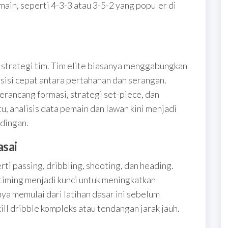
ain, seperti 4-3-3 atau 3-5-2 yang populer di
strategi tim. Tim elite biasanya menggabungkan
nsisi cepat antara pertahanan dan serangan.
rancang formasi, strategi set-piece, dan
tu, analisis data pemain dan lawan kini menjadi
dingan.
asai
ti passing, dribbling, shooting, dan heading.
 timing menjadi kunci untuk meningkatkan
ya memulai dari latihan dasar ini sebelum
ll dribble kompleks atau tendangan jarak jauh.