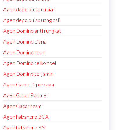
Agen depo pulsa rupiah
Agen depo pulsa uang asli
Agen Domino anti rungkat
Agen Domino Dana
Agen Domino resmi
Agen Domino telkomsel
Agen Domino terjamin
Agen Gacor Dipercaya
Agen Gacor Populer
Agen Gacor resmi
Agen habanero BCA
Agen habanero BNI