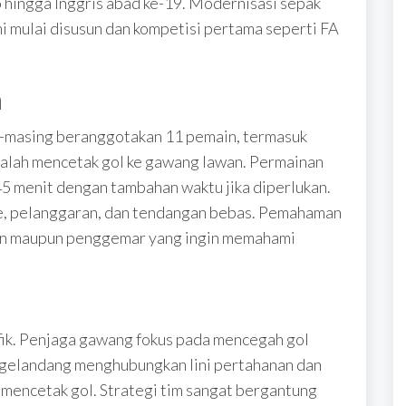
o hingga Inggris abad ke-19. Modernisasi sepak
smi mulai disusun dan kompetisi pertama seperti FA
n
ng-masing beranggotakan 11 pemain, termasuk
alah mencetak gol ke gawang lawan. Permainan
5 menit dengan tambahan waktu jika diperlukan.
e, pelanggaran, dan tendangan bebas. Pemahaman
main maupun penggemar yang ingin memahami
ifik. Penjaga gawang fokus pada mencegah gol
 gelandang menghubungkan lini pertahanan dan
mencetak gol. Strategi tim sangat bergantung