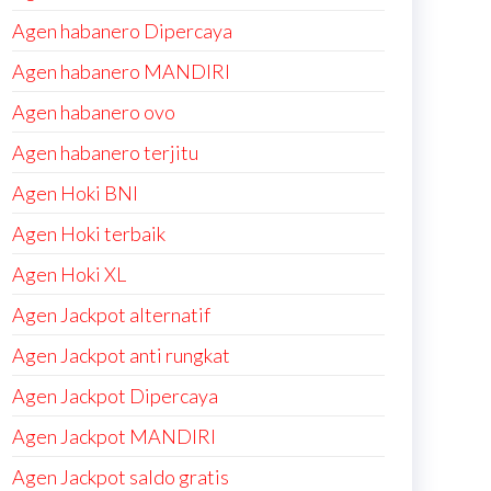
Agen habanero Dipercaya
Agen habanero MANDIRI
Agen habanero ovo
Agen habanero terjitu
Agen Hoki BNI
Agen Hoki terbaik
Agen Hoki XL
Agen Jackpot alternatif
Agen Jackpot anti rungkat
Agen Jackpot Dipercaya
Agen Jackpot MANDIRI
Agen Jackpot saldo gratis