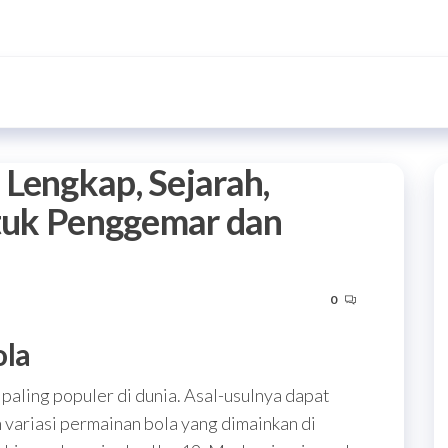
Lengkap, Sejarah,
ntuk Penggemar dan
0
ola
paling populer di dunia. Asal-usulnya dapat
n variasi permainan bola yang dimainkan di