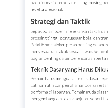
pada formasi dan peran masing-masing pem
level profesional.
Strategi dan Taktik
Sepak bola modern menekankan taktik dan 
pressing tinggi, penguasaan bola, dan tra
Pelatih memainkan peran penting dalam me
menyesuaikan taktik sesuai lawan. Selain i
bagian penting dalam perencanaan pertan
Teknik Dasar yang Harus Diku
Pemain harus menguasai teknik dasar seper
Latihan rutin dan pemahaman posisi serta
performa di lapangan. Pemain muda biasan
mengembangkan teknik lanjutan seperti ski