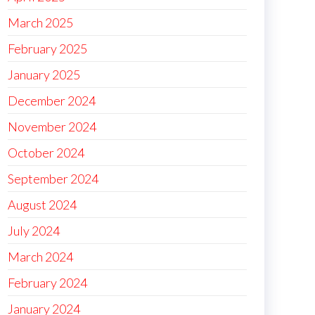
March 2025
February 2025
January 2025
December 2024
November 2024
October 2024
September 2024
August 2024
July 2024
March 2024
February 2024
January 2024