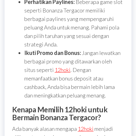
Perhatikan Paylines:
Beberapa game slot
seperti Bonanza Tergacor memiliki
berbagai paylines yang mempengaruhi
peluang Anda untuk menang. Pahami pola
dan pilih taruhan yang sesuai dengan
strategi Anda.
Ikuti Promo dan Bonus:
Jangan lewatkan
berbagai promo yang ditawarkan oleh
situs seperti
12hoki
. Dengan
memanfaatkan bonus deposit atau
cashback, Anda bisa bermain lebih lama
dan meningkatkan peluang menang.
Kenapa Memilih 12hoki untuk
Bermain Bonanza Tergacor?
Ada banyak alasan mengapa
12hoki
menjadi