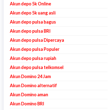
Akun depo 5k Online
Akun depo 5k uang asli
Akun depo pulsa bagus
Akun depo pulsa BRI
Akun depo pulsa Dipercaya
Akun depo pulsa Populer
Akun depo pulsa rupiah
Akun depo pulsa telkomsel
Akun Domino 24 Jam
Akun Domino alternatif
Akun Domino aman
Akun Domino BRI