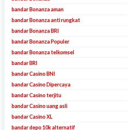
bandar Bonanza aman
bandar Bonanza anti rungkat
bandar Bonanza BRI
bandar Bonanza Populer
bandar Bonanza telkomsel
bandar BRI
bandar Casino BNI
bandar Casino Dipercaya
bandar Casino terjitu
bandar Casino uang asli
bandar Casino XL
bandar depo 10k alternatif