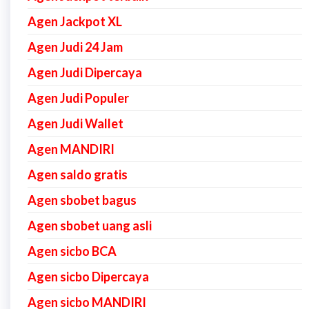
Agen Jackpot XL
Agen Judi 24 Jam
Agen Judi Dipercaya
Agen Judi Populer
Agen Judi Wallet
Agen MANDIRI
Agen saldo gratis
Agen sbobet bagus
Agen sbobet uang asli
Agen sicbo BCA
Agen sicbo Dipercaya
Agen sicbo MANDIRI