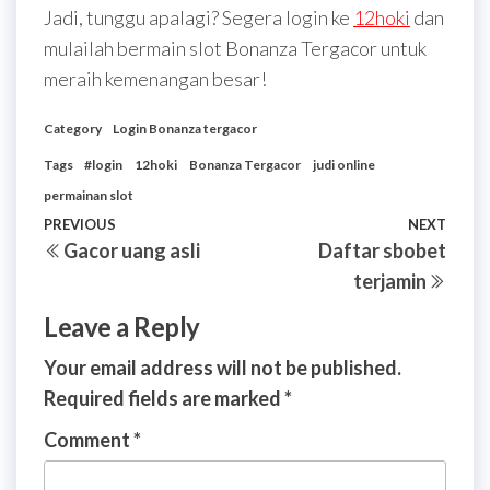
Jadi, tunggu apalagi? Segera login ke
12hoki
dan
mulailah bermain slot Bonanza Tergacor untuk
meraih kemenangan besar!
Category
Login Bonanza tergacor
Tags
#login
12hoki
Bonanza Tergacor
judi online
permainan slot
Post
Previous
PREVIOUS
NEXT
Next
Gacor uang asli
Daftar sbobet
navigation
Post
Post
terjamin
Leave a Reply
Your email address will not be published.
Required fields are marked
*
Comment
*