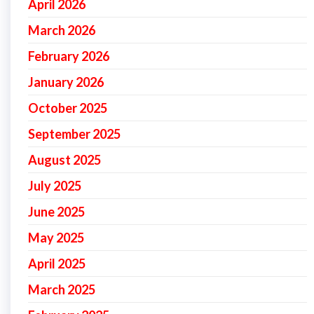
April 2026
March 2026
February 2026
January 2026
October 2025
September 2025
August 2025
July 2025
June 2025
May 2025
April 2025
March 2025