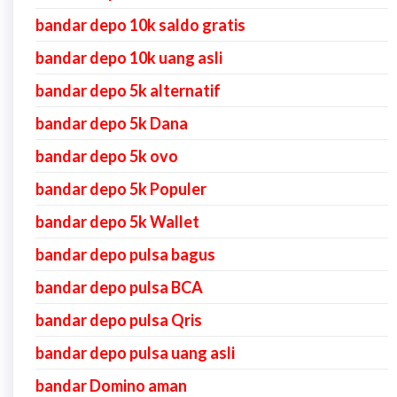
bandar depo 10k saldo gratis
bandar depo 10k uang asli
bandar depo 5k alternatif
bandar depo 5k Dana
bandar depo 5k ovo
bandar depo 5k Populer
bandar depo 5k Wallet
bandar depo pulsa bagus
bandar depo pulsa BCA
bandar depo pulsa Qris
bandar depo pulsa uang asli
bandar Domino aman