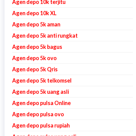
Agen depo 10k terjitu
Agen depo 10k XL
Agen depo 5k aman
Agen depo 5k anti rungkat
Agen depo 5k bagus
Agen depo 5k ovo
Agen depo 5k Qris
Agen depo 5k telkomsel
Agen depo 5k uang asli
Agen depo pulsa Online
Agen depo pulsa ovo
Agen depo pulsa rupiah