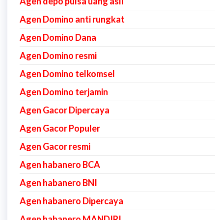
Agen depo pulsa uang asli
Agen Domino anti rungkat
Agen Domino Dana
Agen Domino resmi
Agen Domino telkomsel
Agen Domino terjamin
Agen Gacor Dipercaya
Agen Gacor Populer
Agen Gacor resmi
Agen habanero BCA
Agen habanero BNI
Agen habanero Dipercaya
Agen habanero MANDIRI