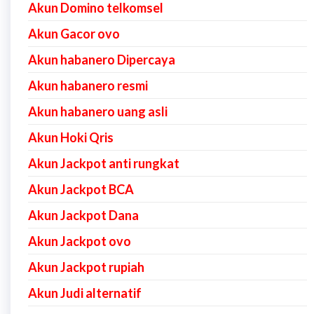
Akun Domino telkomsel
Akun Gacor ovo
Akun habanero Dipercaya
Akun habanero resmi
Akun habanero uang asli
Akun Hoki Qris
Akun Jackpot anti rungkat
Akun Jackpot BCA
Akun Jackpot Dana
Akun Jackpot ovo
Akun Jackpot rupiah
Akun Judi alternatif