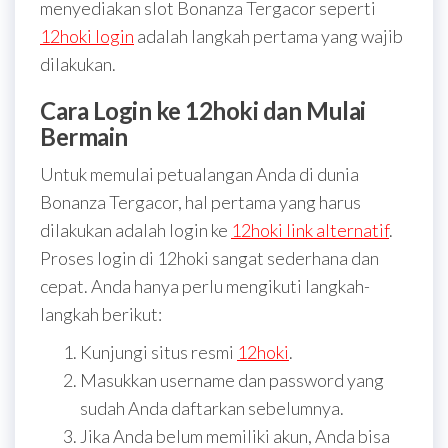
menyediakan slot Bonanza Tergacor seperti
12hoki login
adalah langkah pertama yang wajib
dilakukan.
Cara Login ke 12hoki dan Mulai
Bermain
Untuk memulai petualangan Anda di dunia
Bonanza Tergacor, hal pertama yang harus
dilakukan adalah login ke
12hoki link alternatif
.
Proses login di 12hoki sangat sederhana dan
cepat. Anda hanya perlu mengikuti langkah-
langkah berikut:
Kunjungi situs resmi
12hoki
.
Masukkan username dan password yang
sudah Anda daftarkan sebelumnya.
Jika Anda belum memiliki akun, Anda bisa