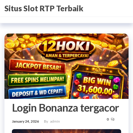
Skip
Situs Slot RTP Terbaik
to
the
content
Login Bonanza tergacor
0
January 24, 2026
By
admin