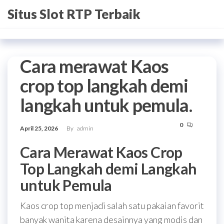
Skip
Situs Slot RTP Terbaik
to
the
content
Cara merawat Kaos
crop top langkah demi
langkah untuk pemula.
0
April 25, 2026
By
admin
Cara Merawat Kaos Crop
Top Langkah demi Langkah
untuk Pemula
Kaos crop top menjadi salah satu pakaian favorit
banyak wanita karena desainnya yang modis dan