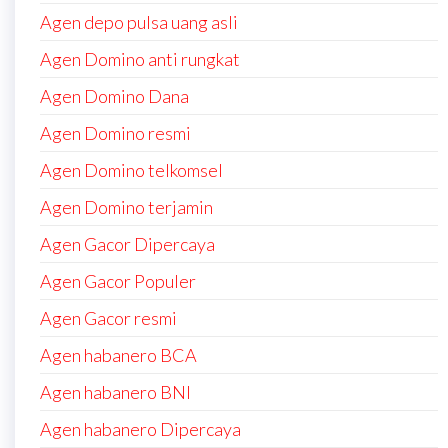
Agen depo pulsa uang asli
Agen Domino anti rungkat
Agen Domino Dana
Agen Domino resmi
Agen Domino telkomsel
Agen Domino terjamin
Agen Gacor Dipercaya
Agen Gacor Populer
Agen Gacor resmi
Agen habanero BCA
Agen habanero BNI
Agen habanero Dipercaya