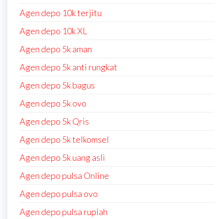
Agen depo 10k terjitu
Agen depo 10k XL
Agen depo 5k aman
Agen depo 5k anti rungkat
Agen depo 5k bagus
Agen depo 5k ovo
Agen depo 5k Qris
Agen depo 5k telkomsel
Agen depo 5k uang asli
Agen depo pulsa Online
Agen depo pulsa ovo
Agen depo pulsa rupiah