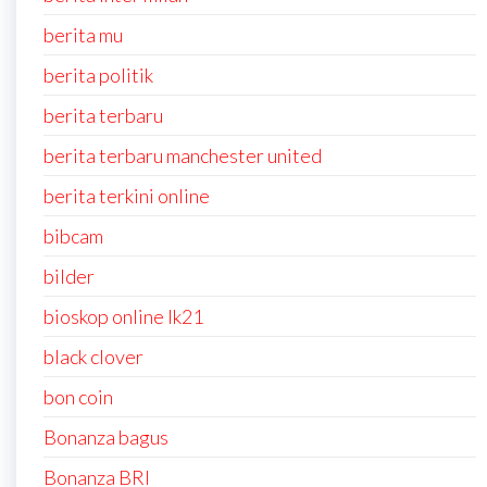
berita mu
berita politik
berita terbaru
berita terbaru manchester united
berita terkini online
bibcam
bilder
bioskop online lk21
black clover
bon coin
Bonanza bagus
Bonanza BRI