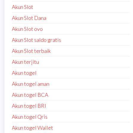
Akun Slot
Akun Slot Dana
Akun Slot ovo
Akun Slot saldo gratis
Akun Slot terbaik
Akun terjitu
Akun togel
Akun togel aman
Akun togel BCA
Akun togel BRI
Akun togel Qris
Akun togel Wallet