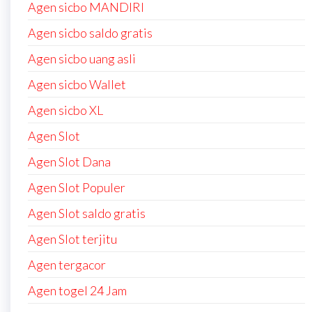
Agen sicbo MANDIRI
Agen sicbo saldo gratis
Agen sicbo uang asli
Agen sicbo Wallet
Agen sicbo XL
Agen Slot
Agen Slot Dana
Agen Slot Populer
Agen Slot saldo gratis
Agen Slot terjitu
Agen tergacor
Agen togel 24 Jam