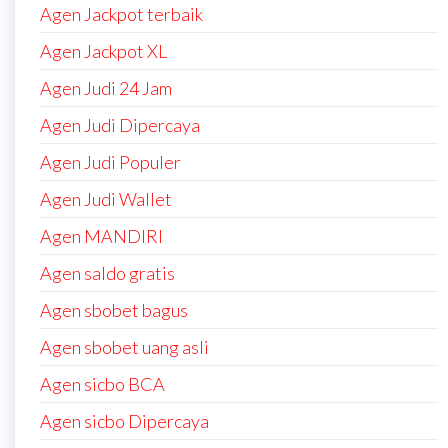
Agen Jackpot terbaik
Agen Jackpot XL
Agen Judi 24 Jam
Agen Judi Dipercaya
Agen Judi Populer
Agen Judi Wallet
Agen MANDIRI
Agen saldo gratis
Agen sbobet bagus
Agen sbobet uang asli
Agen sicbo BCA
Agen sicbo Dipercaya