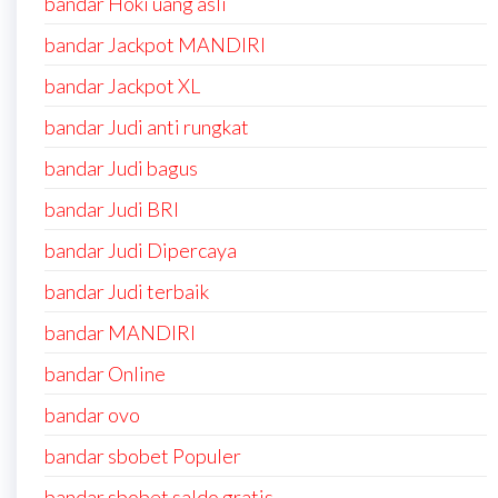
bandar Hoki uang asli
bandar Jackpot MANDIRI
bandar Jackpot XL
bandar Judi anti rungkat
bandar Judi bagus
bandar Judi BRI
bandar Judi Dipercaya
bandar Judi terbaik
bandar MANDIRI
bandar Online
bandar ovo
bandar sbobet Populer
bandar sbobet saldo gratis