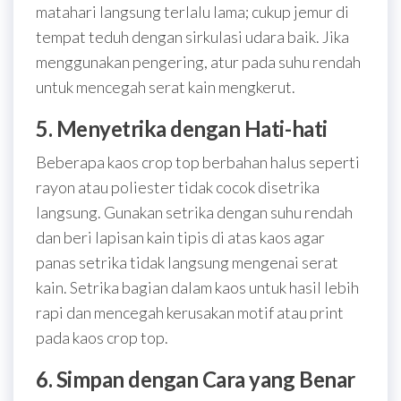
matahari langsung terlalu lama; cukup jemur di
tempat teduh dengan sirkulasi udara baik. Jika
menggunakan pengering, atur pada suhu rendah
untuk mencegah serat kain mengkerut.
5. Menyetrika dengan Hati-hati
Beberapa kaos crop top berbahan halus seperti
rayon atau poliester tidak cocok disetrika
langsung. Gunakan setrika dengan suhu rendah
dan beri lapisan kain tipis di atas kaos agar
panas setrika tidak langsung mengenai serat
kain. Setrika bagian dalam kaos untuk hasil lebih
rapi dan mencegah kerusakan motif atau print
pada kaos crop top.
6. Simpan dengan Cara yang Benar