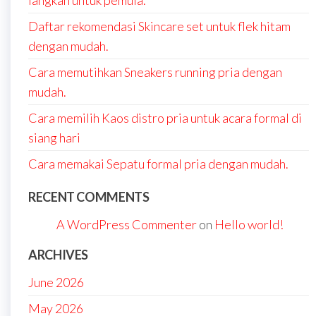
langkah untuk pemula.
Daftar rekomendasi Skincare set untuk flek hitam
dengan mudah.
Cara memutihkan Sneakers running pria dengan
mudah.
Cara memilih Kaos distro pria untuk acara formal di
siang hari
Cara memakai Sepatu formal pria dengan mudah.
RECENT COMMENTS
A WordPress Commenter
on
Hello world!
ARCHIVES
June 2026
May 2026