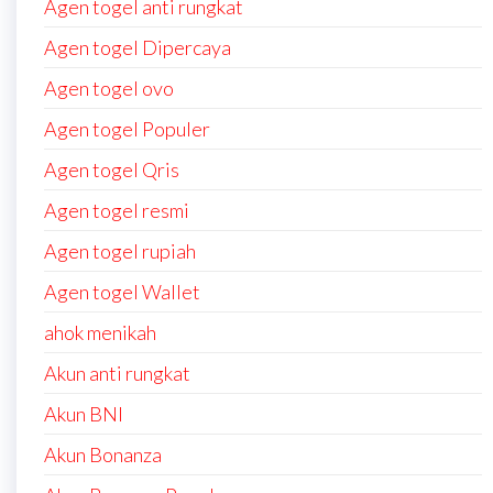
Agen togel anti rungkat
Agen togel Dipercaya
Agen togel ovo
Agen togel Populer
Agen togel Qris
Agen togel resmi
Agen togel rupiah
Agen togel Wallet
ahok menikah
Akun anti rungkat
Akun BNI
Akun Bonanza