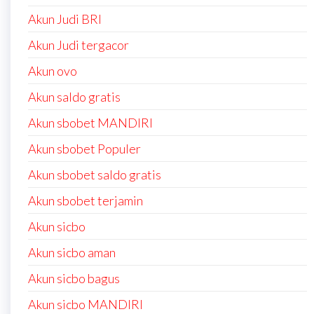
Akun Judi BRI
Akun Judi tergacor
Akun ovo
Akun saldo gratis
Akun sbobet MANDIRI
Akun sbobet Populer
Akun sbobet saldo gratis
Akun sbobet terjamin
Akun sicbo
Akun sicbo aman
Akun sicbo bagus
Akun sicbo MANDIRI