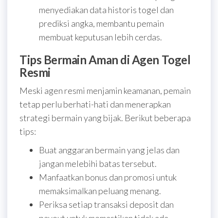
menyediakan data historis togel dan
prediksi angka, membantu pemain
membuat keputusan lebih cerdas.
Tips Bermain Aman di Agen Togel
Resmi
Meski agen resmi menjamin keamanan, pemain
tetap perlu berhati-hati dan menerapkan
strategi bermain yang bijak. Berikut beberapa
tips:
Buat anggaran bermain yang jelas dan
jangan melebihi batas tersebut.
Manfaatkan bonus dan promosi untuk
memaksimalkan peluang menang.
Periksa setiap transaksi deposit dan