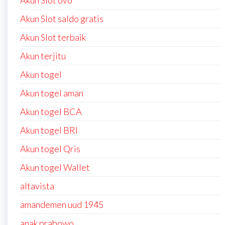
Akun Slot ovo
Akun Slot saldo gratis
Akun Slot terbaik
Akun terjitu
Akun togel
Akun togel aman
Akun togel BCA
Akun togel BRI
Akun togel Qris
Akun togel Wallet
altavista
amandemen uud 1945
anak prabowo