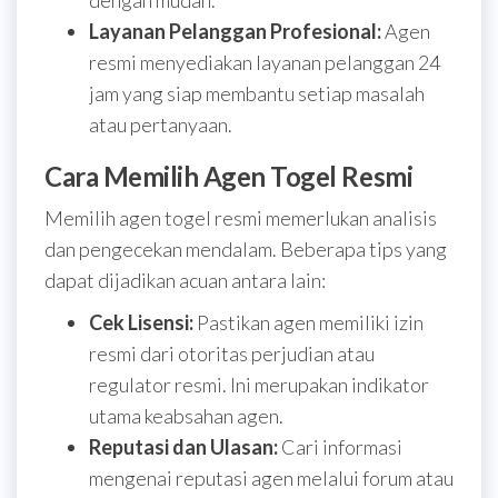
dengan mudah.
Layanan Pelanggan Profesional:
Agen
resmi menyediakan layanan pelanggan 24
jam yang siap membantu setiap masalah
atau pertanyaan.
Cara Memilih Agen Togel Resmi
Memilih agen togel resmi memerlukan analisis
dan pengecekan mendalam. Beberapa tips yang
dapat dijadikan acuan antara lain:
Cek Lisensi:
Pastikan agen memiliki izin
resmi dari otoritas perjudian atau
regulator resmi. Ini merupakan indikator
utama keabsahan agen.
Reputasi dan Ulasan:
Cari informasi
mengenai reputasi agen melalui forum atau