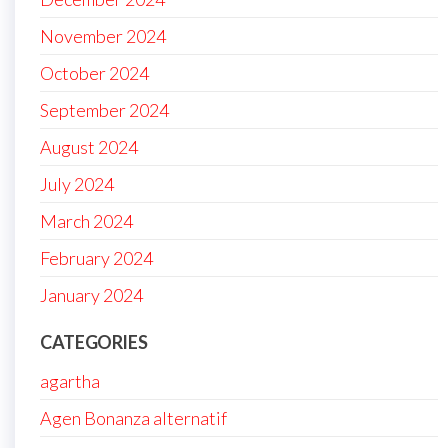
November 2024
October 2024
September 2024
August 2024
July 2024
March 2024
February 2024
January 2024
CATEGORIES
agartha
Agen Bonanza alternatif