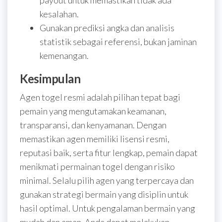
payout untuk memastikan tidak ada
kesalahan.
Gunakan prediksi angka dan analisis
statistik sebagai referensi, bukan jaminan
kemenangan.
Kesimpulan
Agen togel resmi adalah pilihan tepat bagi
pemain yang mengutamakan keamanan,
transparansi, dan kenyamanan. Dengan
memastikan agen memiliki lisensi resmi,
reputasi baik, serta fitur lengkap, pemain dapat
menikmati permainan togel dengan risiko
minimal. Selalu pilih agen yang terpercaya dan
gunakan strategi bermain yang disiplin untuk
hasil optimal. Untuk pengalaman bermain yang