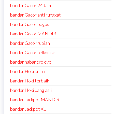
bandar Gacor 24 Jam
bandar Gacor anti rungkat
bandar Gacor bagus
bandar Gacor MANDIRI
bandar Gacor rupiah
bandar Gacor telkomsel
bandar habanero ovo
bandar Hoki aman
bandar Hoki terbaik
bandar Hoki uang asli
bandar Jackpot MANDIRI
bandar Jackpot XL