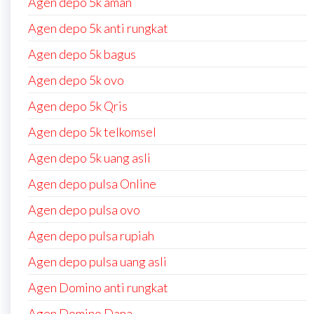
Agen depo 5k aman
Agen depo 5k anti rungkat
Agen depo 5k bagus
Agen depo 5k ovo
Agen depo 5k Qris
Agen depo 5k telkomsel
Agen depo 5k uang asli
Agen depo pulsa Online
Agen depo pulsa ovo
Agen depo pulsa rupiah
Agen depo pulsa uang asli
Agen Domino anti rungkat
Agen Domino Dana