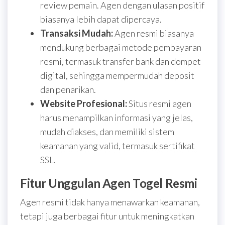
review pemain. Agen dengan ulasan positif
biasanya lebih dapat dipercaya.
Transaksi Mudah:
Agen resmi biasanya
mendukung berbagai metode pembayaran
resmi, termasuk transfer bank dan dompet
digital, sehingga mempermudah deposit
dan penarikan.
Website Profesional:
Situs resmi agen
harus menampilkan informasi yang jelas,
mudah diakses, dan memiliki sistem
keamanan yang valid, termasuk sertifikat
SSL.
Fitur Unggulan Agen Togel Resmi
Agen resmi tidak hanya menawarkan keamanan,
tetapi juga berbagai fitur untuk meningkatkan