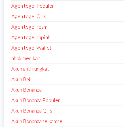
Agen togel Populer
Agen togel Qris
Agen togel resmi
Agen togel rupiah
Agen togel Wallet
ahok menikah
Akun anti rungkat
Akun BNI
Akun Bonanza
Akun Bonanza Populer
Akun Bonanza Qris
Akun Bonanza telkomsel