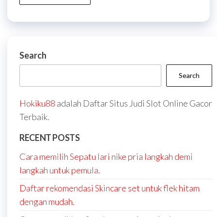
Search
Search
Hokiku88
adalah Daftar Situs Judi Slot Online Gacor
Terbaik.
RECENT POSTS
Cara memilih Sepatu lari nike pria langkah demi
langkah untuk pemula.
Daftar rekomendasi Skincare set untuk flek hitam
dengan mudah.