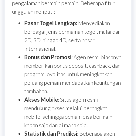
pengalaman bermain pemain. Beberapa fitur
unggulan meliputi:
Pasar Togel Lengkap:
Menyediakan
berbagai jenis permainan togel, mulai dari
2D, 3D, hingga 4D, serta pasar
internasional.
Bonus dan Promosi:
Agen resmi biasanya
memberikan bonus deposit, cashback, dan
program loyalitas untuk meningkatkan
peluang pemain mendapatkan keuntungan
tambahan.
Akses Mobile:
Situs agen resmi
mendukung akses melalui perangkat
mobile, sehingga pemain bisa bermain
kapan saja dan di mana saja.
Statistik dan Prediksi:
Beberapa agen