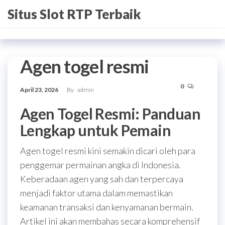
Skip
Situs Slot RTP Terbaik
to
the
content
Agen togel resmi
0
April 23, 2026
By
admin
Agen Togel Resmi: Panduan
Lengkap untuk Pemain
Agen togel resmi kini semakin dicari oleh para
penggemar permainan angka di Indonesia.
Keberadaan agen yang sah dan terpercaya
menjadi faktor utama dalam memastikan
keamanan transaksi dan kenyamanan bermain.
Artikel ini akan membahas secara komprehensif