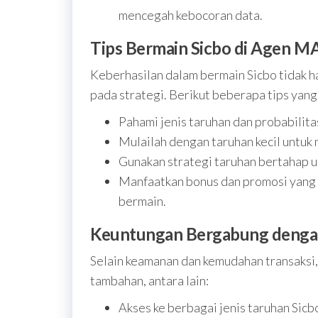
mencegah kebocoran data.
Tips Bermain Sicbo di Agen 
Keberhasilan dalam bermain Sicbo tidak h
pada strategi. Berikut beberapa tips yan
Pahami jenis taruhan dan probabilit
Mulailah dengan taruhan kecil untuk
Gunakan strategi taruhan bertahap u
Manfaatkan bonus dan promosi yang 
bermain.
Keuntungan Bergabung denga
Selain keamanan dan kemudahan transaksi
tambahan, antara lain:
Akses ke berbagai jenis taruhan Sicb