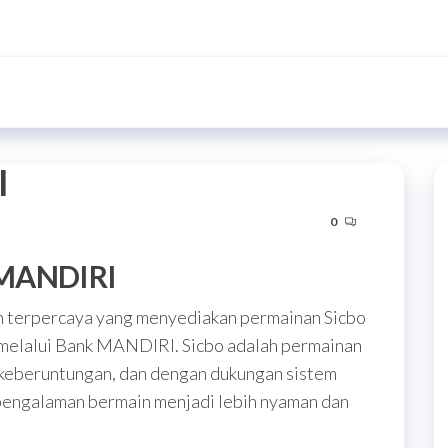
I
0
 MANDIRI
 terpercaya yang menyediakan permainan Sicbo
melalui Bank MANDIRI. Sicbo adalah permainan
 keberuntungan, dan dengan dukungan sistem
engalaman bermain menjadi lebih nyaman dan