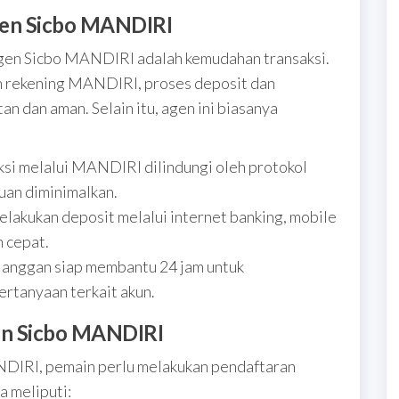
en Sicbo MANDIRI
Agen Sicbo MANDIRI adalah kemudahan transaksi.
n rekening MANDIRI, proses deposit dan
an dan aman. Selain itu, agen ini biasanya
si melalui MANDIRI dilindungi oleh protokol
uan diminimalkan.
lakukan deposit melalui internet banking, mobile
 cepat.
anggan siap membantu 24 jam untuk
ertanyaan terkait akun.
gen Sicbo MANDIRI
DIRI, pemain perlu melakukan pendaftaran
a meliputi: