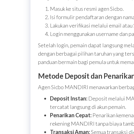
Masuk ke situs resmi agen Sicbo.
Isi formulir pendaftaran dengan nam
Lakukan verifikasi melalui email ata
Login menggunakan username dan pas
Setelah login, pemain dapat langsung mel
dengan berbagai pilihan taruhan yang ter
panduan bermain bagi pemula untuk memah
Metode Deposit dan Penarika
Agen Sicbo MANDIRI menawarkan berbaga
Deposit Instan:
Deposit melalui MAN
tercatat langsung di akun pemain.
Penarikan Cepat:
Penarikan kemenan
rekening MANDIRI tanpa biaya tamb
Transaksi Aman:
Semua transaksi di