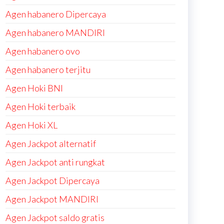
Agen habanero Dipercaya
Agen habanero MANDIRI
Agen habanero ovo
Agen habanero terjitu
Agen Hoki BNI
Agen Hoki terbaik
Agen Hoki XL
Agen Jackpot alternatif
Agen Jackpot anti rungkat
Agen Jackpot Dipercaya
Agen Jackpot MANDIRI
Agen Jackpot saldo gratis