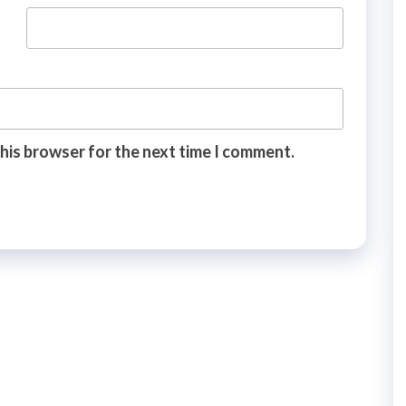
this browser for the next time I comment.