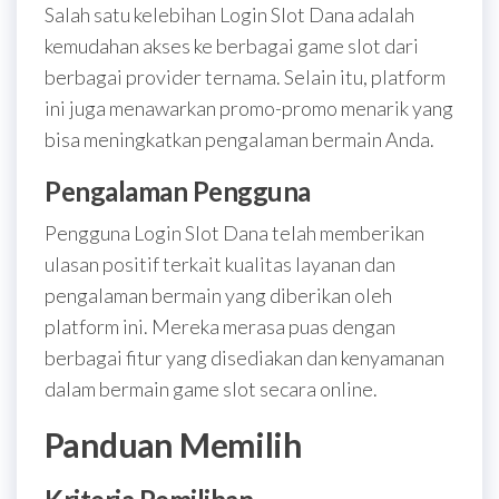
Salah satu kelebihan Login Slot Dana adalah
kemudahan akses ke berbagai game slot dari
berbagai provider ternama. Selain itu, platform
ini juga menawarkan promo-promo menarik yang
bisa meningkatkan pengalaman bermain Anda.
Pengalaman Pengguna
Pengguna Login Slot Dana telah memberikan
ulasan positif terkait kualitas layanan dan
pengalaman bermain yang diberikan oleh
platform ini. Mereka merasa puas dengan
berbagai fitur yang disediakan dan kenyamanan
dalam bermain game slot secara online.
Panduan Memilih