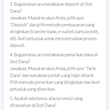
3. Bagaimana cara melakukan deposit di Slot
Dana?
Jawaban: Masuk ke akun Anda, pilih opsi
“Deposit” dan pilih metode pembayaran yang
diinginkan (transfer bank, e-wallet, kartu kredit,
dll). Ikuti petunjuk untuk menyelesaikan proses
deposit.
4. Bagaimana cara melakukan penarikan dana di
Slot Dana?
Jawaban: Masuk ke akun Anda, pilih opsi “Tarik
Dana” dan masukkan jumlah yang ingin ditarik.
Pilih metode penarikan yang diinginkan dan ikuti
petunjuk yang diberikan.
5. Apakah ada bonus atau promosi yang
ditawarkan di Slot Dana?