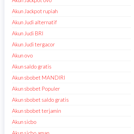
Akun Jackpot rupiah
Akun Judi alternatif
Akun Judi BRI
Akun Judi tergacor
Akun ovo
Akun saldo gratis
Akun sbobet MANDIRI
Akun sbobet Populer
Akun sbobet saldo gratis
Akun sbobet terjamin
Akun sicbo
Akun sicbo aman