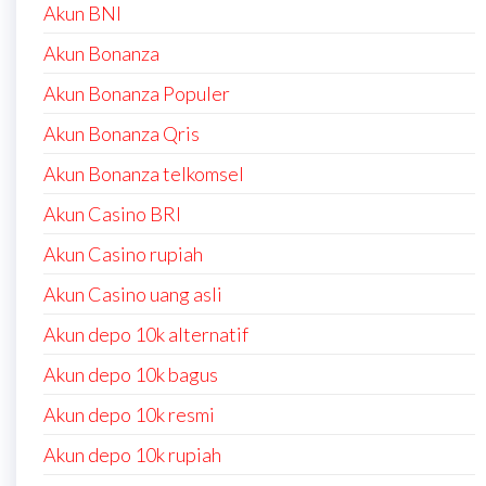
Akun BNI
Akun Bonanza
Akun Bonanza Populer
Akun Bonanza Qris
Akun Bonanza telkomsel
Akun Casino BRI
Akun Casino rupiah
Akun Casino uang asli
Akun depo 10k alternatif
Akun depo 10k bagus
Akun depo 10k resmi
Akun depo 10k rupiah