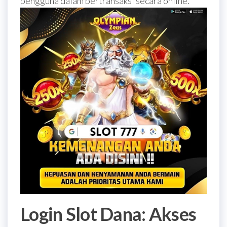
pengguna dalam bertransaksi secara online.
Login Slot Dana: Akses