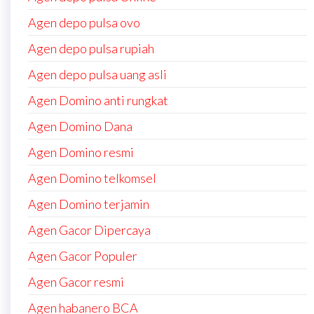
Agen depo pulsa ovo
Agen depo pulsa rupiah
Agen depo pulsa uang asli
Agen Domino anti rungkat
Agen Domino Dana
Agen Domino resmi
Agen Domino telkomsel
Agen Domino terjamin
Agen Gacor Dipercaya
Agen Gacor Populer
Agen Gacor resmi
Agen habanero BCA