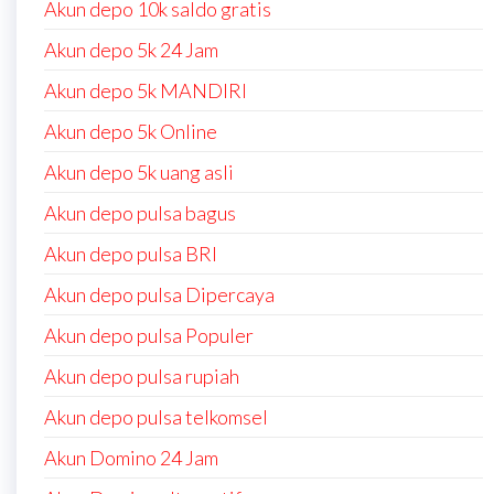
Akun depo 10k saldo gratis
Akun depo 5k 24 Jam
Akun depo 5k MANDIRI
Akun depo 5k Online
Akun depo 5k uang asli
Akun depo pulsa bagus
Akun depo pulsa BRI
Akun depo pulsa Dipercaya
Akun depo pulsa Populer
Akun depo pulsa rupiah
Akun depo pulsa telkomsel
Akun Domino 24 Jam