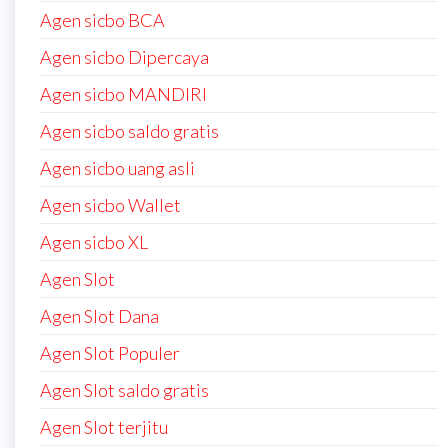
Agen sicbo BCA
Agen sicbo Dipercaya
Agen sicbo MANDIRI
Agen sicbo saldo gratis
Agen sicbo uang asli
Agen sicbo Wallet
Agen sicbo XL
Agen Slot
Agen Slot Dana
Agen Slot Populer
Agen Slot saldo gratis
Agen Slot terjitu