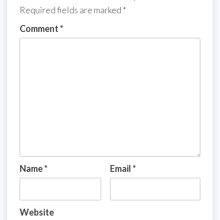
Required fields are marked
*
Comment
*
Name
*
Email
*
Website