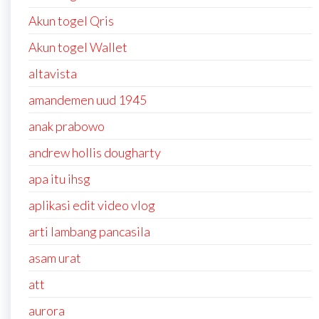
Akun togel Qris
Akun togel Wallet
altavista
amandemen uud 1945
anak prabowo
andrew hollis dougharty
apa itu ihsg
aplikasi edit video vlog
arti lambang pancasila
asam urat
att
aurora