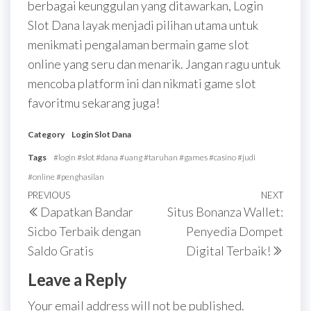
berbagai keunggulan yang ditawarkan, Login
Slot Dana layak menjadi pilihan utama untuk
menikmati pengalaman bermain game slot
online yang seru dan menarik. Jangan ragu untuk
mencoba platform ini dan nikmati game slot
favoritmu sekarang juga!
Category
Login Slot Dana
Tags
#login #slot #dana #uang #taruhan #games #casino #judi
#online #penghasilan
Post
Previous
PREVIOUS
NEXT
Next
Dapatkan Bandar
Situs Bonanza Wallet:
navigation
Post
Post
Sicbo Terbaik dengan
Penyedia Dompet
Saldo Gratis
Digital Terbaik!
Leave a Reply
Your email address will not be published.