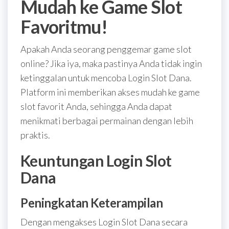
Mudah ke Game Slot
Favoritmu!
Apakah Anda seorang penggemar game slot
online? Jika iya, maka pastinya Anda tidak ingin
ketinggalan untuk mencoba Login Slot Dana.
Platform ini memberikan akses mudah ke game
slot favorit Anda, sehingga Anda dapat
menikmati berbagai permainan dengan lebih
praktis.
Keuntungan Login Slot
Dana
Peningkatan Keterampilan
Dengan mengakses Login Slot Dana secara