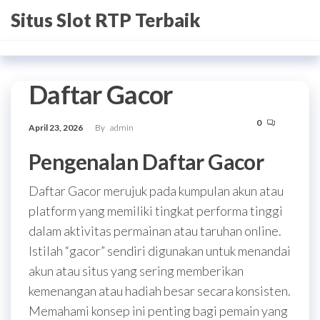
Skip
Situs Slot RTP Terbaik
to
the
content
Daftar Gacor
0
April 23, 2026
By
admin
Pengenalan Daftar Gacor
Daftar Gacor merujuk pada kumpulan akun atau
platform yang memiliki tingkat performa tinggi
dalam aktivitas permainan atau taruhan online.
Istilah “gacor” sendiri digunakan untuk menandai
akun atau situs yang sering memberikan
kemenangan atau hadiah besar secara konsisten.
Memahami konsep ini penting bagi pemain yang