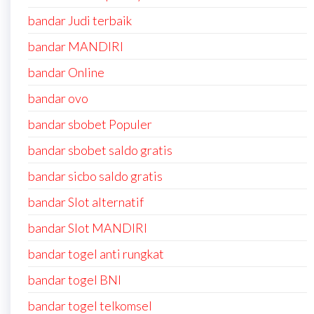
bandar Judi terbaik
bandar MANDIRI
bandar Online
bandar ovo
bandar sbobet Populer
bandar sbobet saldo gratis
bandar sicbo saldo gratis
bandar Slot alternatif
bandar Slot MANDIRI
bandar togel anti rungkat
bandar togel BNI
bandar togel telkomsel