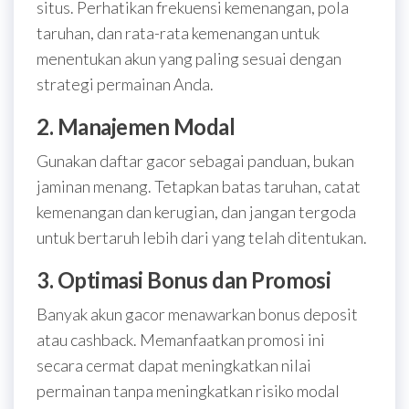
situs. Perhatikan frekuensi kemenangan, pola
taruhan, dan rata-rata kemenangan untuk
menentukan akun yang paling sesuai dengan
strategi permainan Anda.
2. Manajemen Modal
Gunakan daftar gacor sebagai panduan, bukan
jaminan menang. Tetapkan batas taruhan, catat
kemenangan dan kerugian, dan jangan tergoda
untuk bertaruh lebih dari yang telah ditentukan.
3. Optimasi Bonus dan Promosi
Banyak akun gacor menawarkan bonus deposit
atau cashback. Memanfaatkan promosi ini
secara cermat dapat meningkatkan nilai
permainan tanpa meningkatkan risiko modal