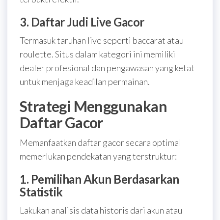
3. Daftar Judi Live Gacor
Termasuk taruhan live seperti baccarat atau
roulette. Situs dalam kategori ini memiliki
dealer profesional dan pengawasan yang ketat
untuk menjaga keadilan permainan.
Strategi Menggunakan
Daftar Gacor
Memanfaatkan daftar gacor secara optimal
memerlukan pendekatan yang terstruktur:
1. Pemilihan Akun Berdasarkan
Statistik
Lakukan analisis data historis dari akun atau