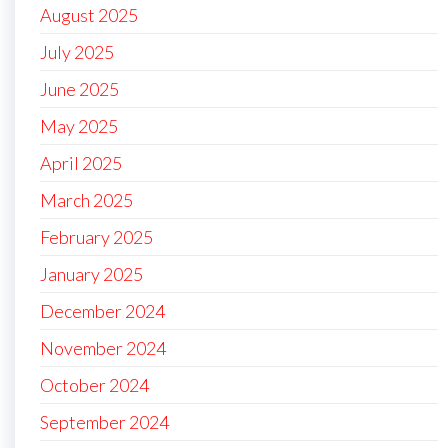
August 2025
July 2025
June 2025
May 2025
April 2025
March 2025
February 2025
January 2025
December 2024
November 2024
October 2024
September 2024