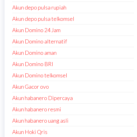
Akun depo pulsa rupiah
Akun depo pulsa telkomsel
Akun Domino 24 Jam
Akun Domino alternatif
Akun Domino aman
Akun Domino BRI
Akun Domino telkomsel
Akun Gacor ovo
Akun habanero Dipercaya
Akun habanero resmi
Akun habanero uang asli
Akun Hoki Qris