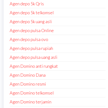
Agen depo 5k Qris
Agen depo 5k telkomsel
Agen depo 5k uang asli
Agen depo pulsa Online
Agen depo pulsa ovo
Agen depo pulsa rupiah
Agen depo pulsa uang asli
Agen Domino anti rungkat
Agen Domino Dana
Agen Domino resmi
Agen Domino telkomsel
Agen Domino terjamin