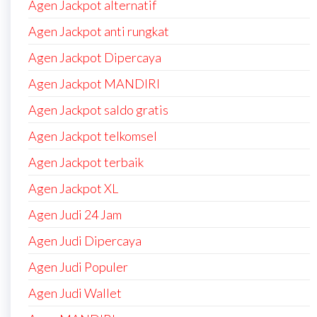
Agen Jackpot alternatif
Agen Jackpot anti rungkat
Agen Jackpot Dipercaya
Agen Jackpot MANDIRI
Agen Jackpot saldo gratis
Agen Jackpot telkomsel
Agen Jackpot terbaik
Agen Jackpot XL
Agen Judi 24 Jam
Agen Judi Dipercaya
Agen Judi Populer
Agen Judi Wallet