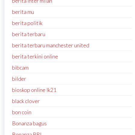
berita inter milan
berita mu
berita politik
berita terbaru
berita terbaru manchester united
berita terkini online
bibcam
bilder
bioskop online lk21
black clover
bon coin
Bonanza bagus
Bonanza BRI