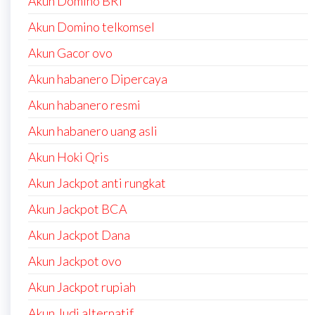
Akun Domino BRI
Akun Domino telkomsel
Akun Gacor ovo
Akun habanero Dipercaya
Akun habanero resmi
Akun habanero uang asli
Akun Hoki Qris
Akun Jackpot anti rungkat
Akun Jackpot BCA
Akun Jackpot Dana
Akun Jackpot ovo
Akun Jackpot rupiah
Akun Judi alternatif