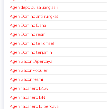
Agen depo pulsa uang asli
Agen Domino anti rungkat
Agen Domino Dana
Agen Domino resmi
Agen Domino telkomsel
Agen Domino terjamin
Agen Gacor Dipercaya
Agen Gacor Populer
Agen Gacor resmi
Agen habanero BCA
Agen habanero BNI
Agen habanero Dipercaya