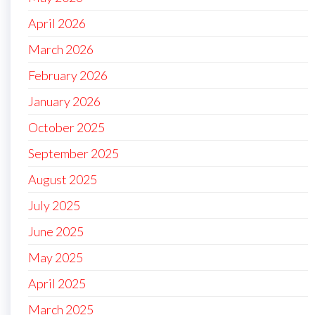
April 2026
March 2026
February 2026
January 2026
October 2025
September 2025
August 2025
July 2025
June 2025
May 2025
April 2025
March 2025