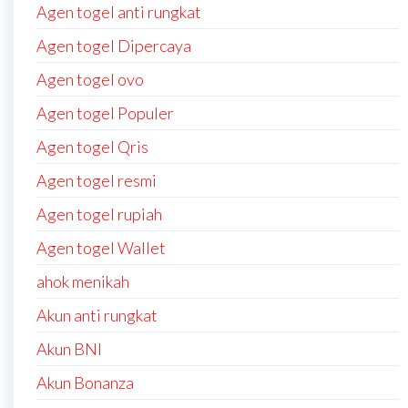
Agen togel anti rungkat
Agen togel Dipercaya
Agen togel ovo
Agen togel Populer
Agen togel Qris
Agen togel resmi
Agen togel rupiah
Agen togel Wallet
ahok menikah
Akun anti rungkat
Akun BNI
Akun Bonanza