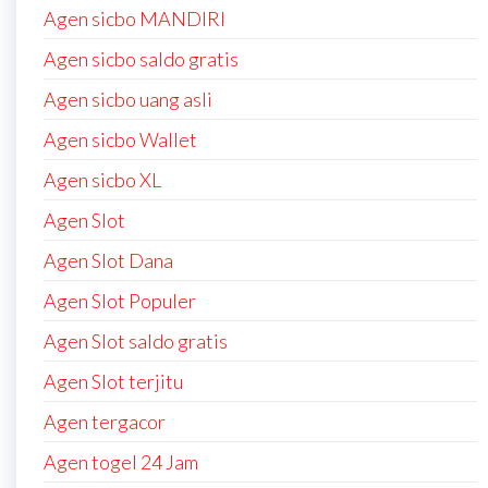
Agen sicbo MANDIRI
Agen sicbo saldo gratis
Agen sicbo uang asli
Agen sicbo Wallet
Agen sicbo XL
Agen Slot
Agen Slot Dana
Agen Slot Populer
Agen Slot saldo gratis
Agen Slot terjitu
Agen tergacor
Agen togel 24 Jam