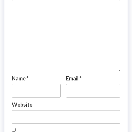
Name
*
Email
*
Website