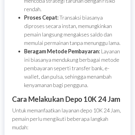
mencoba strategi taruhan dengan risiko
rendah.
Proses Cepat:
Transaksi biasanya
diproses secara instan, memungkinkan
pemain langsung mengakses saldo dan
memulai permainan tanpa menunggu lama.
Beragam Metode Pembayaran:
Layanan
ini biasanya mendukung berbagai metode
pembayaran seperti transfer bank, e-
wallet, dan pulsa, sehingga menambah
kenyamanan bagi pengguna.
Cara Melakukan Depo 10K 24 Jam
Untuk memanfaatkan layanan depo 10K 24 Jam,
pemain perlu mengikuti beberapa langkah
mudah: