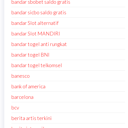
bandar sbobet saldo gratis
bandar sicbo saldo gratis
bandar Slot alternatif
bandar Slot MANDIRI
bandar togel anti rungkat
bandar togel BNI
bandar togel telkomsel
banesco
bank of america
barcelona
bcv
berita artis terkini