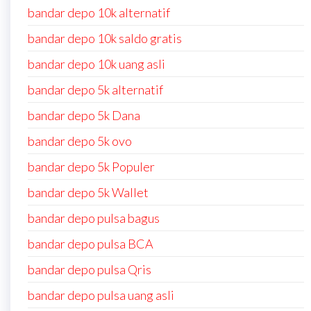
bandar depo 10k alternatif
bandar depo 10k saldo gratis
bandar depo 10k uang asli
bandar depo 5k alternatif
bandar depo 5k Dana
bandar depo 5k ovo
bandar depo 5k Populer
bandar depo 5k Wallet
bandar depo pulsa bagus
bandar depo pulsa BCA
bandar depo pulsa Qris
bandar depo pulsa uang asli