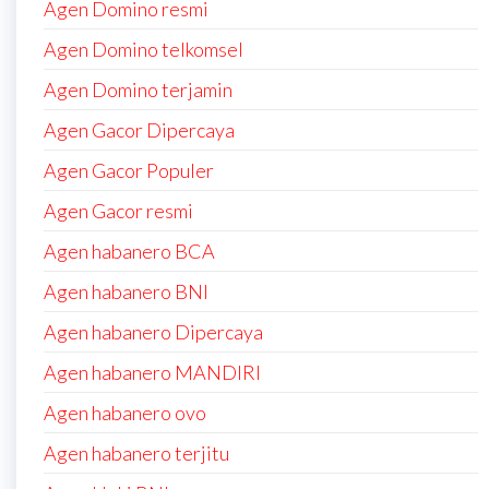
Agen Domino resmi
Agen Domino telkomsel
Agen Domino terjamin
Agen Gacor Dipercaya
Agen Gacor Populer
Agen Gacor resmi
Agen habanero BCA
Agen habanero BNI
Agen habanero Dipercaya
Agen habanero MANDIRI
Agen habanero ovo
Agen habanero terjitu