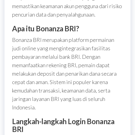
memastikan keamanan akun pengguna dari risiko
pencurian data dan penyalahgunaan.
Apa itu Bonanza BRI?
Bonanza BRI merupakan platform permainan
judi online yang mengintegrasikan fasilitas
pembayaran melalui bank BRI. Dengan
memanfaatkan rekening BRI, pemain dapat
melakukan deposit dan penarikan dana secara
cepat dan aman. Sistem ini populer karena
kemudahan transaksi, keamanan data, serta
jaringan layanan BRI yang luas di seluruh
Indonesia.
Langkah-langkah Login Bonanza
BRI