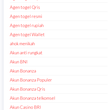
Agen togel Qris
Agen togel resmi
Agen togel rupiah
Agen togel Wallet
ahok menikah
Akun anti rungkat
Akun BNI
Akun Bonanza
Akun Bonanza Populer
Akun Bonanza Qris
Akun Bonanza telkomsel
Akun Casino BRI