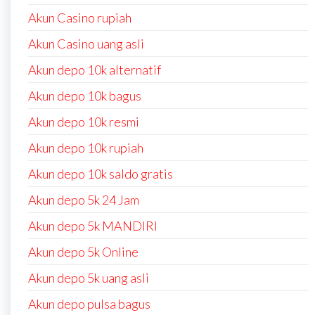
Akun Casino rupiah
Akun Casino uang asli
Akun depo 10k alternatif
Akun depo 10k bagus
Akun depo 10k resmi
Akun depo 10k rupiah
Akun depo 10k saldo gratis
Akun depo 5k 24 Jam
Akun depo 5k MANDIRI
Akun depo 5k Online
Akun depo 5k uang asli
Akun depo pulsa bagus