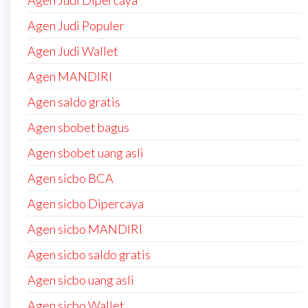
Agen Judi Dipercaya
Agen Judi Populer
Agen Judi Wallet
Agen MANDIRI
Agen saldo gratis
Agen sbobet bagus
Agen sbobet uang asli
Agen sicbo BCA
Agen sicbo Dipercaya
Agen sicbo MANDIRI
Agen sicbo saldo gratis
Agen sicbo uang asli
Agen sicbo Wallet