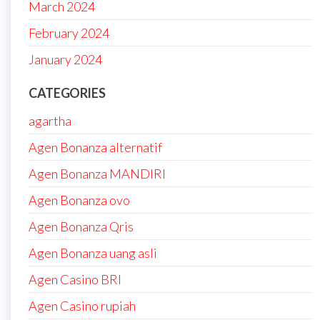
March 2024
February 2024
January 2024
CATEGORIES
agartha
Agen Bonanza alternatif
Agen Bonanza MANDIRI
Agen Bonanza ovo
Agen Bonanza Qris
Agen Bonanza uang asli
Agen Casino BRI
Agen Casino rupiah