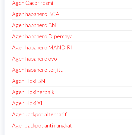
Agen Gacor resmi
Agen habanero BCA
Agen habanero BNI
Agen habanero Dipercaya
Agen habanero MANDIRI
Agen habanero ovo
Agen habanero terjitu
Agen Hoki BNI
Agen Hoki terbaik
Agen Hoki XL
Agen Jackpot alternatif
Agen Jackpot anti rungkat