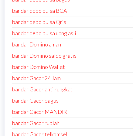
bandar depo pulsa BCA
bandar depo pulsa Qris
bandar depo pulsa uang asli
bandar Domino aman
bandar Domino saldo gratis
bandar Domino Wallet
bandar Gacor 24 Jam
bandar Gacor anti rungkat
bandar Gacor bagus
bandar Gacor MANDIRI
bandar Gacor rupiah
bandar Gacor telkomsel