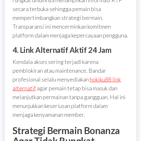
rungkat umumnya menampilkan informasi RTP
secara terbuka sehingga pemain bisa
mempertimbangkan strategi bermain.
Transparansi ini mencerminkan komitmen
platform dalam menjaga kepercayaan pengguna.
4. Link Alternatif Aktif 24 Jam
Kendala akses sering terjadi karena
pemblokiran atau maintenance. Bandar
profesional selalu menyediakan
hokiku88 link
alternatif
agar pemain tetap bisa masuk dan
melanjutkan permainan tanpa gangguan. Hal ini
menunjukkan keseriusan platform dalam
menjaga kenyamanan member.
Strategi Bermain Bonanza
Agar Tidak Rungkat