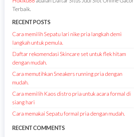
Hokiku88
adalah Daftar Situs Judi Slot Online Gacor
Terbaik.
RECENT POSTS
Cara memilih Sepatu lari nike pria langkah demi
langkah untuk pemula.
Daftar rekomendasi Skincare set untuk flek hitam
dengan mudah.
Cara memutihkan Sneakers running pria dengan
mudah.
Cara memilih Kaos distro pria untuk acara formal di
siang hari
Cara memakai Sepatu formal pria dengan mudah.
RECENT COMMENTS