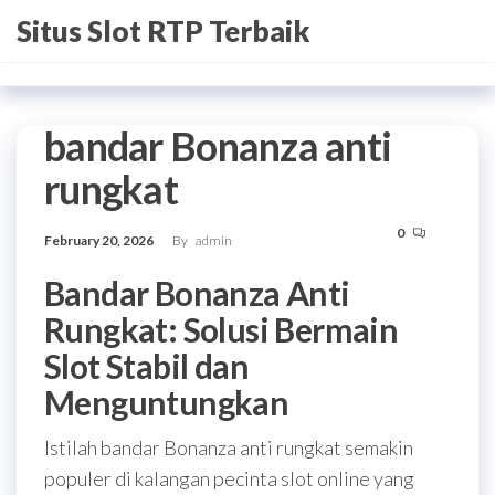
Skip
Situs Slot RTP Terbaik
to
the
content
bandar Bonanza anti
rungkat
0
February 20, 2026
By
admin
Bandar Bonanza Anti
Rungkat: Solusi Bermain
Slot Stabil dan
Menguntungkan
Istilah bandar Bonanza anti rungkat semakin
populer di kalangan pecinta slot online yang