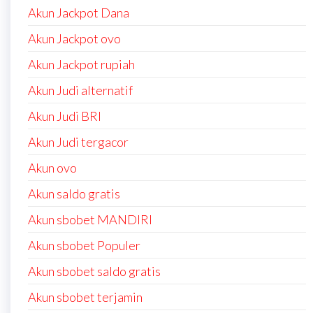
Akun Jackpot Dana
Akun Jackpot ovo
Akun Jackpot rupiah
Akun Judi alternatif
Akun Judi BRI
Akun Judi tergacor
Akun ovo
Akun saldo gratis
Akun sbobet MANDIRI
Akun sbobet Populer
Akun sbobet saldo gratis
Akun sbobet terjamin