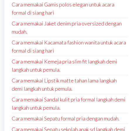
Cara memakai Gamis polos elegan untuk acara
formal di siang hari
Cara memakai Jaket denim pria oversized dengan
mudah.
Cara memakai Kacamata fashion wanita untuk acara
formal di siang hari
Cara memakai Kemeja pria slim fit langkah demi
langkah untuk pemula.
Cara memakai Lipstik matte tahan lama langkah
demi langkah untuk pemula.
Cara memakai Sandal kulit pria formal langkah demi
langkah untuk pemula.
Cara memakai Sepatu formal pria dengan mudah.
Cara memakai Sepatu sekolah anak sd langkah demi