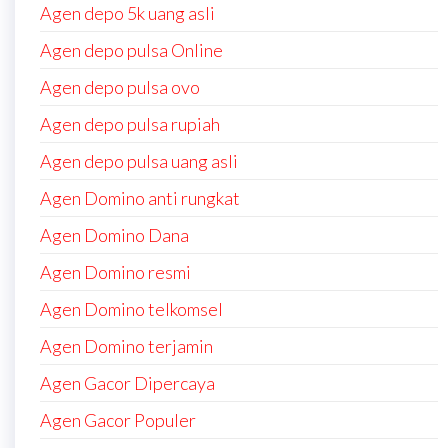
Agen depo 5k uang asli
Agen depo pulsa Online
Agen depo pulsa ovo
Agen depo pulsa rupiah
Agen depo pulsa uang asli
Agen Domino anti rungkat
Agen Domino Dana
Agen Domino resmi
Agen Domino telkomsel
Agen Domino terjamin
Agen Gacor Dipercaya
Agen Gacor Populer