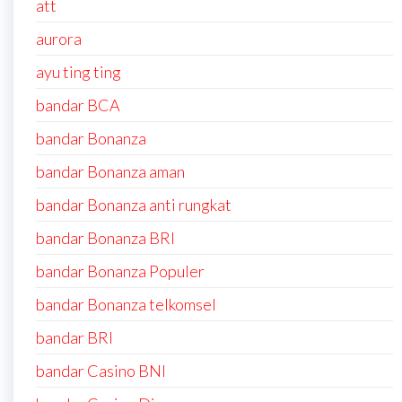
att
aurora
ayu ting ting
bandar BCA
bandar Bonanza
bandar Bonanza aman
bandar Bonanza anti rungkat
bandar Bonanza BRI
bandar Bonanza Populer
bandar Bonanza telkomsel
bandar BRI
bandar Casino BNI