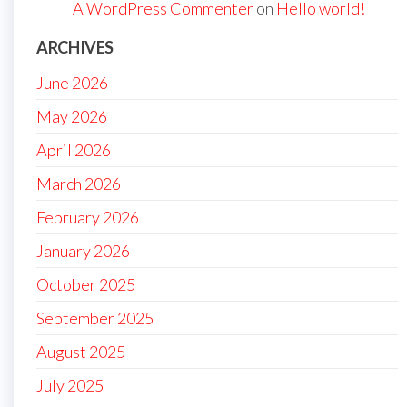
A WordPress Commenter
on
Hello world!
ARCHIVES
June 2026
May 2026
April 2026
March 2026
February 2026
January 2026
October 2025
September 2025
August 2025
July 2025