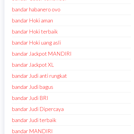
bandar habanero ovo
bandar Hoki aman
bandar Hoki terbaik
bandar Hoki uang asli
bandar Jackpot MANDIRI
bandar Jackpot XL
bandar Judi anti rungkat
bandar Judi bagus
bandar Judi BRI
bandar Judi Dipercaya
bandar Judi terbaik
bandar MANDIRI