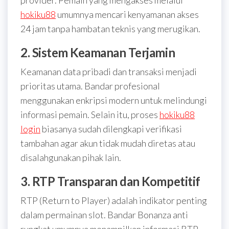
provider. Pemain yang mengakses melalui
hokiku88
umumnya mencari kenyamanan akses
24 jam tanpa hambatan teknis yang merugikan.
2. Sistem Keamanan Terjamin
Keamanan data pribadi dan transaksi menjadi
prioritas utama. Bandar profesional
menggunakan enkripsi modern untuk melindungi
informasi pemain. Selain itu, proses
hokiku88
login
biasanya sudah dilengkapi verifikasi
tambahan agar akun tidak mudah diretas atau
disalahgunakan pihak lain.
3. RTP Transparan dan Kompetitif
RTP (Return to Player) adalah indikator penting
dalam permainan slot. Bandar Bonanza anti