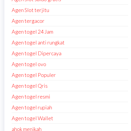
Agen Slot terjitu
Agen tergacor
Agen togel 24 Jam
Agen togel anti rungkat
Agen togel Dipercaya
Agen togel ovo
Agen togel Populer
Agen togel Qris
Agen togel resmi
Agen togel rupiah
Agen togel Wallet
ahok menikah