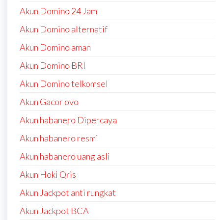
Akun Domino 24 Jam
Akun Domino alternatif
Akun Domino aman
Akun Domino BRI
Akun Domino telkomsel
Akun Gacor ovo
Akun habanero Dipercaya
Akun habanero resmi
Akun habanero uang asli
Akun Hoki Qris
Akun Jackpot anti rungkat
Akun Jackpot BCA