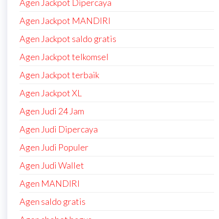
Agen Jackpot Dipercaya
Agen Jackpot MANDIRI
Agen Jackpot saldo gratis
Agen Jackpot telkomsel
Agen Jackpot terbaik
Agen Jackpot XL
Agen Judi 24 Jam
Agen Judi Dipercaya
Agen Judi Populer
Agen Judi Wallet
Agen MANDIRI
Agen saldo gratis