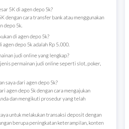
sar 5K di agen depo 5k?
5K dengan cara transfer bank atau menggunakan
n depo 5k.
kukan di agen depo 5k?
i agen depo 5k adalah Rp 5.000.
inan judi online yang lengkap?
nis permainan judi online seperti slot, poker,
n saya dari agen depo 5k?
ari agen depo 5k dengan cara mengajukan
Anda dan mengikuti prosedur yang telah
aya untuk melakukan transaksi deposit dengan
ungan berupa peningkatan keterampilan, konten