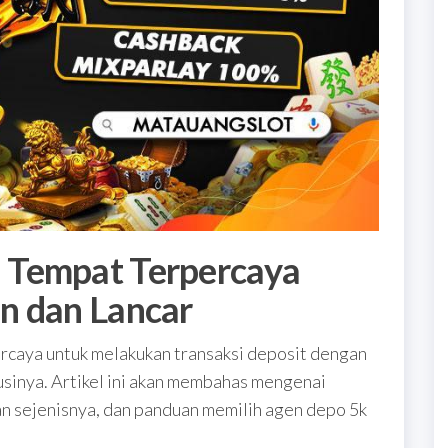
 Tempat Terpercaya
n dan Lancar
rcaya untuk melakukan transaksi deposit dengan
usinya. Artikel ini akan membahas mengenai
n sejenisnya, dan panduan memilih agen depo 5k