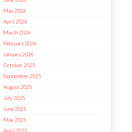
May 2026
April 2026
March 2026
February 2026
January 2026
October 2025
September 2025
August 2025
July 2025
June 2025
May 2025
April 2025