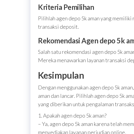
Kriteria Pemilihan
Pilihlah agen depo 5k aman yang memiliki
transaksi deposit.
Rekomendasi Agen depo 5k a
Salah satu rekomendasi agen depo 5k ama
Mereka menawarkan layanan transaksi de
Kesimpulan
Dengan menggunakan agen depo 5k aman, 
aman dan lancar. Pilihlah agen depo 5k ama
yang diberikan untuk pengalaman transaksi
1. Apakah agen depo 5k aman?
– Ya, agen depo 5k aman karena telah memil
menyediakan layanan perjudian online.