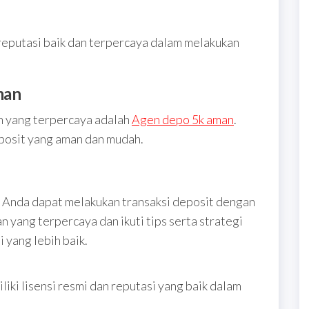
 reputasi baik dan terpercaya dalam melakukan
man
n yang terpercaya adalah
Agen depo 5k aman
.
posit yang aman dan mudah.
Anda dapat melakukan transaksi deposit dengan
n yang terpercaya dan ikuti tips serta strategi
 yang lebih baik.
iki lisensi resmi dan reputasi yang baik dalam