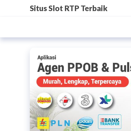
Skip
Situs Slot RTP Terbaik
to
the
content