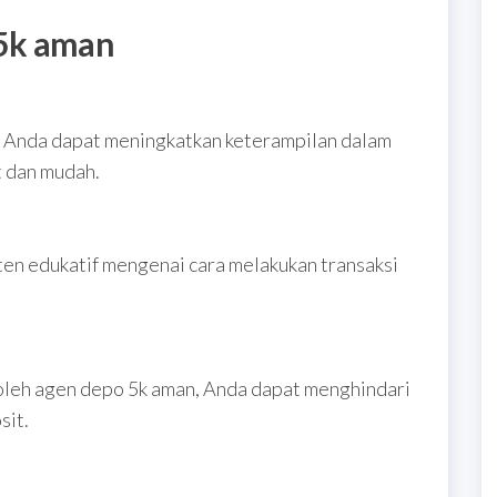
5k aman
Anda dapat meningkatkan keterampilan dalam
t dan mudah.
en edukatif mengenai cara melakukan transaksi
oleh agen depo 5k aman, Anda dapat menghindari
sit.