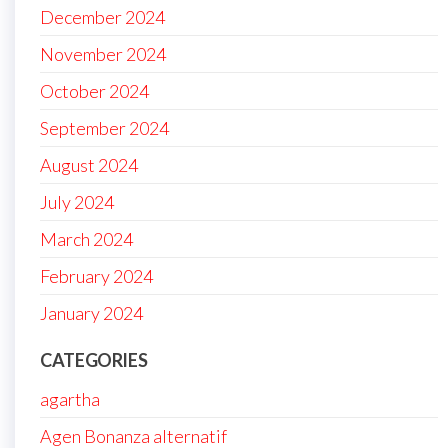
December 2024
November 2024
October 2024
September 2024
August 2024
July 2024
March 2024
February 2024
January 2024
CATEGORIES
agartha
Agen Bonanza alternatif