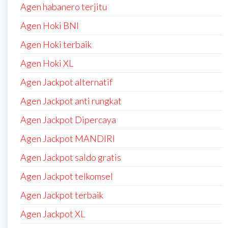
Agen habanero terjitu
Agen Hoki BNI
Agen Hoki terbaik
Agen Hoki XL
Agen Jackpot alternatif
Agen Jackpot anti rungkat
Agen Jackpot Dipercaya
Agen Jackpot MANDIRI
Agen Jackpot saldo gratis
Agen Jackpot telkomsel
Agen Jackpot terbaik
Agen Jackpot XL