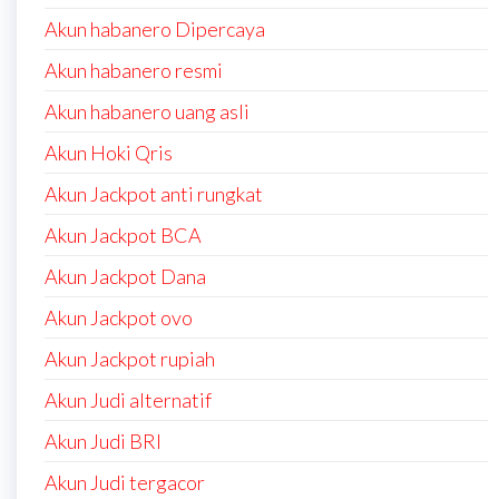
Akun habanero Dipercaya
Akun habanero resmi
Akun habanero uang asli
Akun Hoki Qris
Akun Jackpot anti rungkat
Akun Jackpot BCA
Akun Jackpot Dana
Akun Jackpot ovo
Akun Jackpot rupiah
Akun Judi alternatif
Akun Judi BRI
Akun Judi tergacor