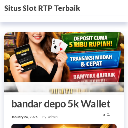
Skip
Situs Slot RTP Terbaik
to
the
content
bandar depo 5k Wallet
0
January 26, 2026
By
admin