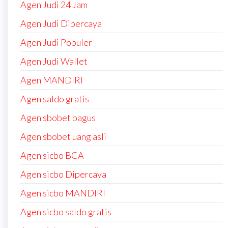
Agen Judi 24 Jam
Agen Judi Dipercaya
Agen Judi Populer
Agen Judi Wallet
Agen MANDIRI
Agen saldo gratis
Agen sbobet bagus
Agen sbobet uang asli
Agen sicbo BCA
Agen sicbo Dipercaya
Agen sicbo MANDIRI
Agen sicbo saldo gratis