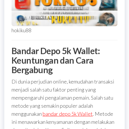
hokiku88
Bandar Depo 5k Wallet:
Keuntungan dan Cara
Bergabung
Di dunia perjudian online, kemudahan transaksi
menjadi salah satu faktor penting yang
mempengaruhi pengalaman pemain. Salah satu
metode yang semakin populer adalah
menggunakan
bandar depo 5k Wallet
. Metode
ini menawarkan kenyamanan dengan melakukan