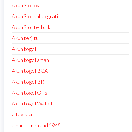
Akun Slot ovo
Akun Slot saldo gratis
Akun Slot terbaik
Akun terjitu
Akun togel
Akun togel aman
Akun togel BCA
Akun togel BRI
Akun togel Qris
Akun togel Wallet
altavista
amandemen uud 1945