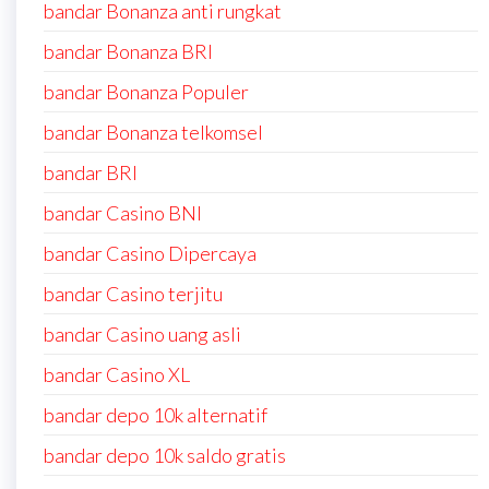
bandar Bonanza anti rungkat
bandar Bonanza BRI
bandar Bonanza Populer
bandar Bonanza telkomsel
bandar BRI
bandar Casino BNI
bandar Casino Dipercaya
bandar Casino terjitu
bandar Casino uang asli
bandar Casino XL
bandar depo 10k alternatif
bandar depo 10k saldo gratis