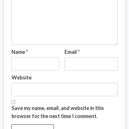
Name
*
Email
*
Website
Save my name, email, and website in this
browser for the next time I comment.