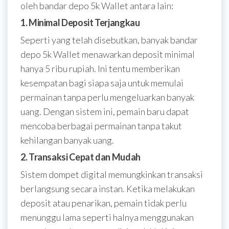
oleh bandar depo 5k Wallet antara lain:
1. Minimal Deposit Terjangkau
Seperti yang telah disebutkan, banyak bandar
depo 5k Wallet menawarkan deposit minimal
hanya 5 ribu rupiah. Ini tentu memberikan
kesempatan bagi siapa saja untuk memulai
permainan tanpa perlu mengeluarkan banyak
uang. Dengan sistem ini, pemain baru dapat
mencoba berbagai permainan tanpa takut
kehilangan banyak uang.
2. Transaksi Cepat dan Mudah
Sistem dompet digital memungkinkan transaksi
berlangsung secara instan. Ketika melakukan
deposit atau penarikan, pemain tidak perlu
menunggu lama seperti halnya menggunakan