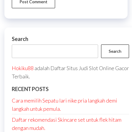
Search
Search
Hokiku88
adalah Daftar Situs Judi Slot Online Gacor
Terbaik.
RECENT POSTS
Cara memilih Sepatu lari nike pria langkah demi
langkah untuk pemula.
Daftar rekomendasi Skincare set untuk flek hitam
dengan mudah.