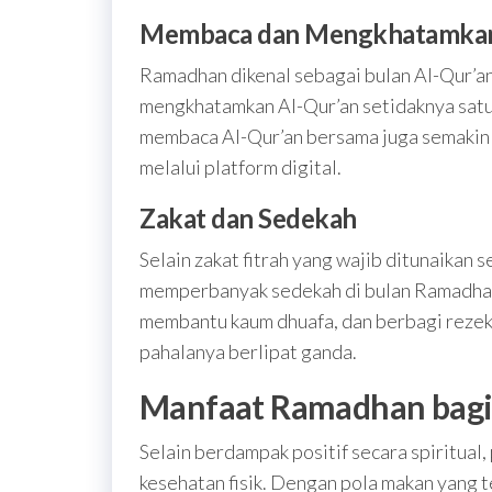
Membaca dan Mengkhatamkan
Ramadhan dikenal sebagai bulan Al-Qur’a
mengkhatamkan Al-Qur’an setidaknya satu k
membaca Al-Qur’an bersama juga semakin m
melalui platform digital.
Zakat dan Sedekah
Selain zakat fitrah yang wajib ditunaikan s
memperbanyak sedekah di bulan Ramadhan
membantu kaum dhuafa, dan berbagi rezeki
pahalanya berlipat ganda.
Manfaat Ramadhan bagi 
Selain berdampak positif secara spiritual
kesehatan fisik. Dengan pola makan yang t