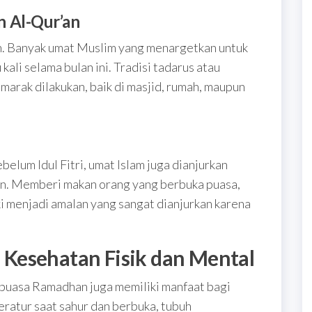
 Al-Qur’an
n. Banyak umat Muslim yang menargetkan untuk
ali selama bulan ini. Tradisi tadarus atau
arak dilakukan, baik di masjid, rumah, maupun
ebelum Idul Fitri, umat Islam juga dianjurkan
. Memberi makan orang yang berbuka puasa,
 menjadi amalan yang sangat dianjurkan karena
Kesehatan Fisik dan Mental
, puasa Ramadhan juga memiliki manfaat bagi
eratur saat sahur dan berbuka, tubuh