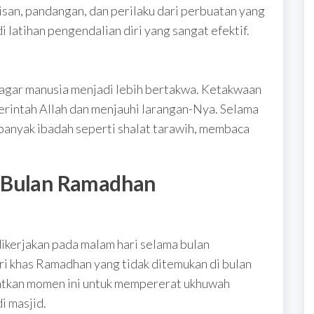
 lisan, pandangan, dan perilaku dari perbuatan yang
 latihan pengendalian diri yang sangat efektif.
 agar manusia menjadi lebih bertakwa. Ketakwaan
rintah Allah dan menjauhi larangan-Nya. Selama
anyak ibadah seperti shalat tarawih, membaca
i Bulan Ramadhan
dikerjakan pada malam hari selama bulan
iri khas Ramadhan yang tidak ditemukan di bulan
atkan momen ini untuk mempererat ukhuwah
i masjid.