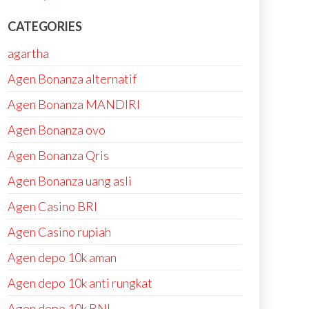
CATEGORIES
agartha
Agen Bonanza alternatif
Agen Bonanza MANDIRI
Agen Bonanza ovo
Agen Bonanza Qris
Agen Bonanza uang asli
Agen Casino BRI
Agen Casino rupiah
Agen depo 10k aman
Agen depo 10k anti rungkat
Agen depo 10k BNI