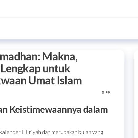
amadhan: Makna,
 Lengkap untuk
waan Umat Islam
0
an Keistimewaannya dalam
kalender Hijriyah dan merupakan bulan yang