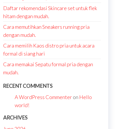
Daftar rekomendasi Skincare set untuk flek
hitam dengan mudah.
Cara memutihkan Sneakers running pria
dengan mudah.
Cara memilih Kaos distro pria untuk acara
formal di siang hari
Cara memakai Sepatu formal pria dengan
mudah.
RECENT COMMENTS
A WordPress Commenter
on
Hello
world!
ARCHIVES
June 2026