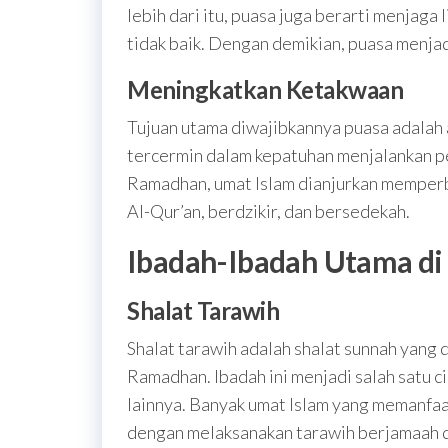
lebih dari itu, puasa juga berarti menjaga
tidak baik. Dengan demikian, puasa menjadi
Meningkatkan Ketakwaan
Tujuan utama diwajibkannya puasa adalah
tercermin dalam kepatuhan menjalankan pe
Ramadhan, umat Islam dianjurkan memperb
Al-Qur’an, berdzikir, dan bersedekah.
Ibadah-Ibadah Utama d
Shalat Tarawih
Shalat tarawih adalah shalat sunnah yang 
Ramadhan. Ibadah ini menjadi salah satu c
lainnya. Banyak umat Islam yang memanfa
dengan melaksanakan tarawih berjamaah d