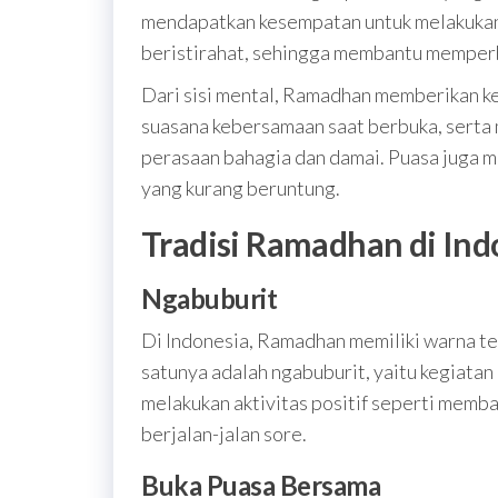
mendapatkan kesempatan untuk melakukan 
beristirahat, sehingga membantu memperb
Dari sisi mental, Ramadhan memberikan ke
suasana kebersamaan saat berbuka, serta
perasaan bahagia dan damai. Puasa juga 
yang kurang beruntung.
Tradisi Ramadhan di Ind
Ngabuburit
Di Indonesia, Ramadhan memiliki warna ter
satunya adalah ngabuburit, yaitu kegiat
melakukan aktivitas positif seperti memba
berjalan-jalan sore.
Buka Puasa Bersama