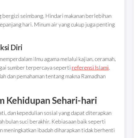
ng bergizi seimbang. Hindari makanan berlebihan
sepanjang hari. Minum air yang cukup juga penting
si Diri
memperdalam ilmu agama melalui kajian, ceramah,
agai sumber terpercaya seperti
referensi Islami
.
dah dan pemahaman tentang makna Ramadhan
 Kehidupan Sehari-hari
ti, dan kepedulian sosial yang dapat diterapkan
h bulan suci berakhir. Kebiasaan baik seperti
n meningkatkan ibadah diharapkan tidak berhenti