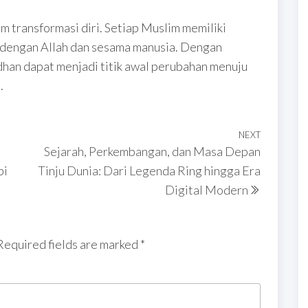
transformasi diri. Setiap Muslim memiliki
dengan Allah dan sesama manusia. Dengan
han dapat menjadi titik awal perubahan menuju
.
NEXT
Next
,
Sejarah, Perkembangan, dan Masa Depan
Post
pi
Tinju Dunia: Dari Legenda Ring hingga Era
Digital Modern
Required fields are marked
*