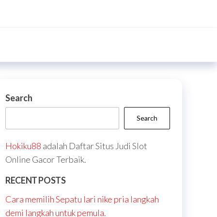
Search
Search
Hokiku88
adalah Daftar Situs Judi Slot
Online Gacor Terbaik.
RECENT POSTS
Cara memilih Sepatu lari nike pria langkah
demi langkah untuk pemula.