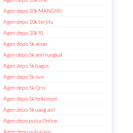
Agen depo 10k MANDIRI
Agen depo 10k terjitu
Agen depo 10k XL
Agen depo 5k aman
Agen depo 5k anti rungkat
Agen depo 5k bagus
Agen depo 5k ovo
Agen depo 5k Qris
Agen depo 5k telkomsel
Agen depo 5k uang asli
Agen depo pulsa Online
Agen depo pulsa ovo