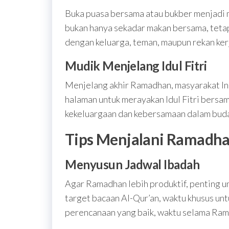
Buka puasa bersama atau bukber menjadi m
bukan hanya sekadar makan bersama, tetap
dengan keluarga, teman, maupun rekan ker
Mudik Menjelang Idul Fitri
Menjelang akhir Ramadhan, masyarakat In
halaman untuk merayakan Idul Fitri bersam
kekeluargaan dan kebersamaan dalam buda
Tips Menjalani Ramadha
Menyusun Jadwal Ibadah
Agar Ramadhan lebih produktif, penting u
target bacaan Al-Qur’an, waktu khusus un
perencanaan yang baik, waktu selama Ram