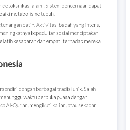
detoksifikasi alami. Sistem pencernaan dapat
aiki metabolisme tubuh.
tenangan batin. Aktivitas ibadah yang intens,
 meningkatnya kepedulian sosial menciptakan
melatih kesabaran dan empati terhadap mereka
onesia
sendiri dengan berbagai tradisi unik. Salah
an menunggu waktu berbuka puasa dengan
ca Al-Qur’an, mengikuti kajian, atau sekadar