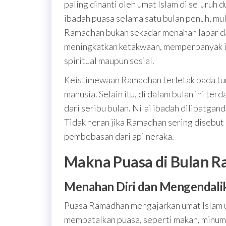
paling dinanti oleh umat Islam di seluruh 
ibadah puasa selama satu bulan penuh, mul
Ramadhan bukan sekadar menahan lapar da
meningkatkan ketakwaan, memperbanyak ib
spiritual maupun sosial.
Keistimewaan Ramadhan terletak pada tur
manusia. Selain itu, di dalam bulan ini te
dari seribu bulan. Nilai ibadah dilipatgand
Tidak heran jika Ramadhan sering disebut
pembebasan dari api neraka.
Makna Puasa di Bulan 
Menahan Diri dan Mengendali
Puasa Ramadhan mengajarkan umat Islam un
membatalkan puasa, seperti makan, minum, 