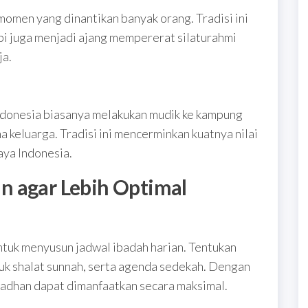
omen yang dinantikan banyak orang. Tradisi ini
i juga menjadi ajang mempererat silaturahmi
ja.
donesia biasanya melakukan mudik ke kampung
a keluarga. Tradisi ini mencerminkan kuatnya nilai
ya Indonesia.
n agar Lebih Optimal
ntuk menyusun jadwal ibadah harian. Tentukan
tuk shalat sunnah, serta agenda sedekah. Dengan
adhan dapat dimanfaatkan secara maksimal.