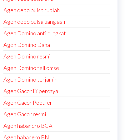
Agen depo pulsa rupiah
Agen depo pulsa uang asli
Agen Domino anti rungkat
Agen Domino Dana
Agen Domino resmi
Agen Domino telkomsel
Agen Domino terjamin
Agen Gacor Dipercaya
Agen Gacor Populer
Agen Gacor resmi
Agen habanero BCA
Agen habanero BNI