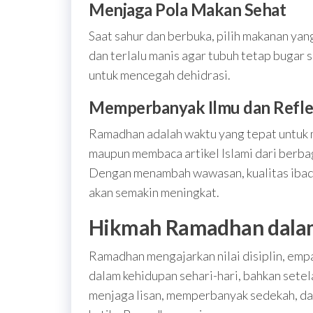
Menjaga Pola Makan Sehat
Saat sahur dan berbuka, pilih makanan ya
dan terlalu manis agar tubuh tetap bugar 
untuk mencegah dehidrasi.
Memperbanyak Ilmu dan Reflek
Ramadhan adalah waktu yang tepat untuk 
maupun membaca artikel Islami dari berb
Dengan menambah wawasan, kualitas iba
akan semakin meningkat.
Hikmah Ramadhan dalam
Ramadhan mengajarkan nilai disiplin, empa
dalam kehidupan sehari-hari, bahkan setela
menjaga lisan, memperbanyak sedekah, da