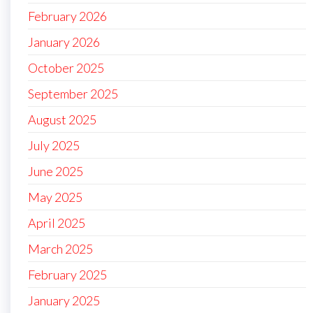
February 2026
January 2026
October 2025
September 2025
August 2025
July 2025
June 2025
May 2025
April 2025
March 2025
February 2025
January 2025