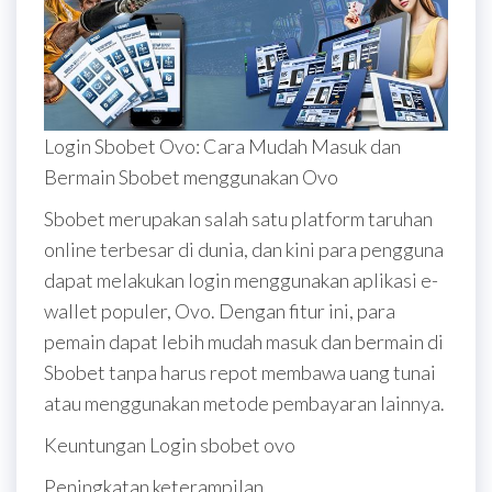
Login Sbobet Ovo: Cara Mudah Masuk dan
Bermain Sbobet menggunakan Ovo
Sbobet merupakan salah satu platform taruhan
online terbesar di dunia, dan kini para pengguna
dapat melakukan login menggunakan aplikasi e-
wallet populer, Ovo. Dengan fitur ini, para
pemain dapat lebih mudah masuk dan bermain di
Sbobet tanpa harus repot membawa uang tunai
atau menggunakan metode pembayaran lainnya.
Keuntungan Login sbobet ovo
Peningkatan keterampilan