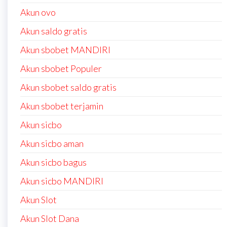
Akun ovo
Akun saldo gratis
Akun sbobet MANDIRI
Akun sbobet Populer
Akun sbobet saldo gratis
Akun sbobet terjamin
Akun sicbo
Akun sicbo aman
Akun sicbo bagus
Akun sicbo MANDIRI
Akun Slot
Akun Slot Dana