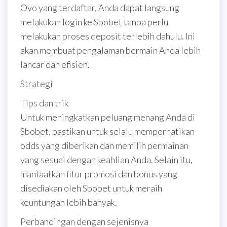
Ovo yang terdaftar, Anda dapat langsung
melakukan login ke Sbobet tanpa perlu
melakukan proses deposit terlebih dahulu. Ini
akan membuat pengalaman bermain Anda lebih
lancar dan efisien.
Strategi
Tips dan trik
Untuk meningkatkan peluang menang Anda di
Sbobet, pastikan untuk selalu memperhatikan
odds yang diberikan dan memilih permainan
yang sesuai dengan keahlian Anda. Selain itu,
manfaatkan fitur promosi dan bonus yang
disediakan oleh Sbobet untuk meraih
keuntungan lebih banyak.
Perbandingan dengan sejenisnya