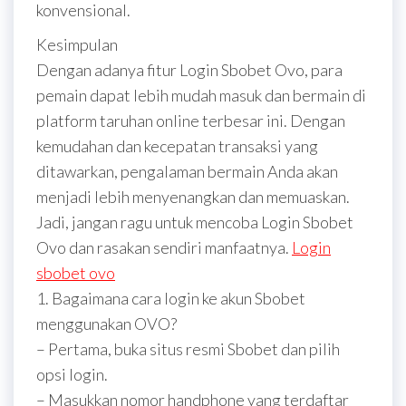
konvensional.
Kesimpulan
Dengan adanya fitur Login Sbobet Ovo, para
pemain dapat lebih mudah masuk dan bermain di
platform taruhan online terbesar ini. Dengan
kemudahan dan kecepatan transaksi yang
ditawarkan, pengalaman bermain Anda akan
menjadi lebih menyenangkan dan memuaskan.
Jadi, jangan ragu untuk mencoba Login Sbobet
Ovo dan rasakan sendiri manfaatnya.
Login
sbobet ovo
1. Bagaimana cara login ke akun Sbobet
menggunakan OVO?
– Pertama, buka situs resmi Sbobet dan pilih
opsi login.
– Masukkan nomor handphone yang terdaftar