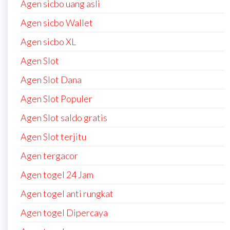
Agen sicbo uang asli
Agen sicbo Wallet
Agen sicbo XL
Agen Slot
Agen Slot Dana
Agen Slot Populer
Agen Slot saldo gratis
Agen Slot terjitu
Agen tergacor
Agen togel 24 Jam
Agen togel anti rungkat
Agen togel Dipercaya