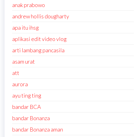
anak prabowo
andrew hollis dougharty
apa itu ihsg
aplikasi edit video vlog
arti lambang pancasila
asam urat
att
aurora
ayu ting ting
bandar BCA
bandar Bonanza
bandar Bonanza aman