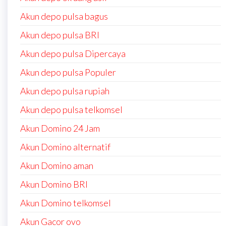
Akun depo pulsa bagus
Akun depo pulsa BRI
Akun depo pulsa Dipercaya
Akun depo pulsa Populer
Akun depo pulsa rupiah
Akun depo pulsa telkomsel
Akun Domino 24 Jam
Akun Domino alternatif
Akun Domino aman
Akun Domino BRI
Akun Domino telkomsel
Akun Gacor ovo