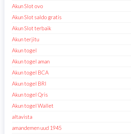
Akun Slot ovo
Akun Slot saldo gratis
Akun Slot terbaik
Akun terjitu
Akun togel
Akun togel aman
Akun togel BCA
Akun togel BRI
Akun togel Qris
Akun togel Wallet
altavista
amandemen uud 1945