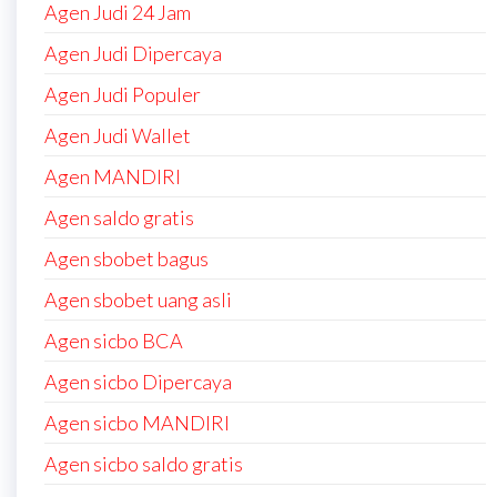
Agen Judi 24 Jam
Agen Judi Dipercaya
Agen Judi Populer
Agen Judi Wallet
Agen MANDIRI
Agen saldo gratis
Agen sbobet bagus
Agen sbobet uang asli
Agen sicbo BCA
Agen sicbo Dipercaya
Agen sicbo MANDIRI
Agen sicbo saldo gratis