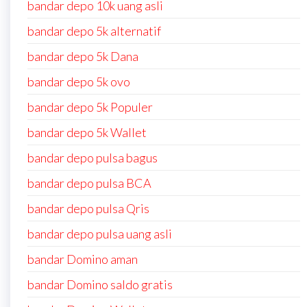
bandar depo 10k uang asli
bandar depo 5k alternatif
bandar depo 5k Dana
bandar depo 5k ovo
bandar depo 5k Populer
bandar depo 5k Wallet
bandar depo pulsa bagus
bandar depo pulsa BCA
bandar depo pulsa Qris
bandar depo pulsa uang asli
bandar Domino aman
bandar Domino saldo gratis