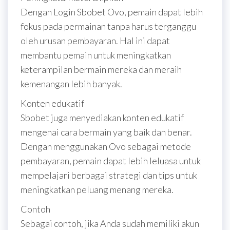
Dengan Login Sbobet Ovo, pemain dapat lebih
fokus pada permainan tanpa harus terganggu
oleh urusan pembayaran. Hal ini dapat
membantu pemain untuk meningkatkan
keterampilan bermain mereka dan meraih
kemenangan lebih banyak.
Konten edukatif
Sbobet juga menyediakan konten edukatif
mengenai cara bermain yang baik dan benar.
Dengan menggunakan Ovo sebagai metode
pembayaran, pemain dapat lebih leluasa untuk
mempelajari berbagai strategi dan tips untuk
meningkatkan peluang menang mereka.
Contoh
Sebagai contoh, jika Anda sudah memiliki akun