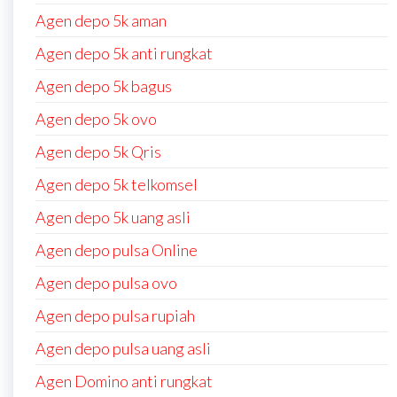
Agen depo 5k aman
Agen depo 5k anti rungkat
Agen depo 5k bagus
Agen depo 5k ovo
Agen depo 5k Qris
Agen depo 5k telkomsel
Agen depo 5k uang asli
Agen depo pulsa Online
Agen depo pulsa ovo
Agen depo pulsa rupiah
Agen depo pulsa uang asli
Agen Domino anti rungkat