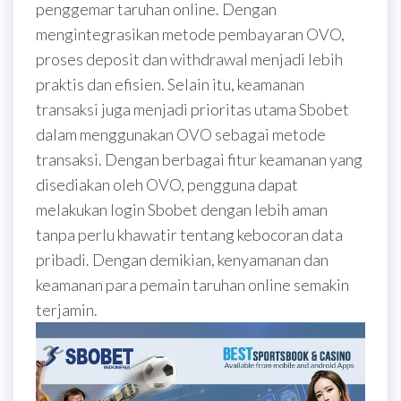
penggemar taruhan online. Dengan
mengintegrasikan metode pembayaran OVO,
proses deposit dan withdrawal menjadi lebih
praktis dan efisien. Selain itu, keamanan
transaksi juga menjadi prioritas utama Sbobet
dalam menggunakan OVO sebagai metode
transaksi. Dengan berbagai fitur keamanan yang
disediakan oleh OVO, pengguna dapat
melakukan login Sbobet dengan lebih aman
tanpa perlu khawatir tentang kebocoran data
pribadi. Dengan demikian, kenyamanan dan
keamanan para pemain taruhan online semakin
terjamin.