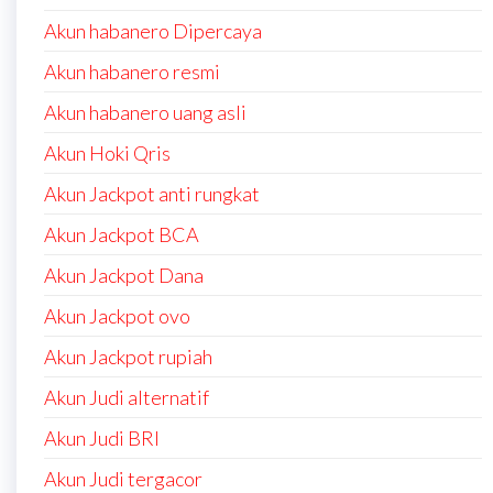
Akun habanero Dipercaya
Akun habanero resmi
Akun habanero uang asli
Akun Hoki Qris
Akun Jackpot anti rungkat
Akun Jackpot BCA
Akun Jackpot Dana
Akun Jackpot ovo
Akun Jackpot rupiah
Akun Judi alternatif
Akun Judi BRI
Akun Judi tergacor