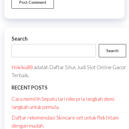
Search
Search
Hokiku88
adalah Daftar Situs Judi Slot Online Gacor
Terbaik.
RECENT POSTS
Cara memilih Sepatu lari nike pria langkah demi
langkah untuk pemula.
Daftar rekomendasi Skincare set untuk flek hitam
dengan mudah.