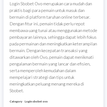
Login Sbobet Ovo merupakan cara mudah dan
praktis bagi para pemain untuk masuk dan
bermain di platform taruhan online terbesar.
Dengan fitur ini, pemain tidak perlu repot
membawa uang tunai atau menggunakan metode
pembayaran lainnya, sehingga dapat lebih fokus
pada permainan dan meningkatkan keterampilan
bermain. Dengan kecepatan transaksi yang
ditawarkan oleh Ovo, pemain dapat menikmati
pengalaman bermain yang lancar dan efisien,
serta memperoleh kemudahan dalam
mempelajari strategi dan tips untuk
meningkatkan peluang menang mereka di
Sbobet.
Category
Login sbobet ovo