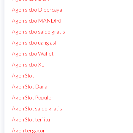
Agen sicbo Dipercaya
Agen sicbo MANDIRI
Agen sicbo saldo gratis
Agen sicbo uang asli
Agen sicbo Wallet
Agen sicbo XL
Agen Slot
Agen Slot Dana
Agen Slot Populer
Agen Slot saldo gratis
Agen Slot terjitu
Agen tergacor