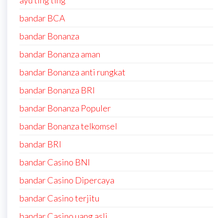
bandar BCA
bandar Bonanza
bandar Bonanza aman
bandar Bonanza anti rungkat
bandar Bonanza BRI
bandar Bonanza Populer
bandar Bonanza telkomsel
bandar BRI
bandar Casino BNI
bandar Casino Dipercaya
bandar Casino terjitu
bandar Casino uang asli