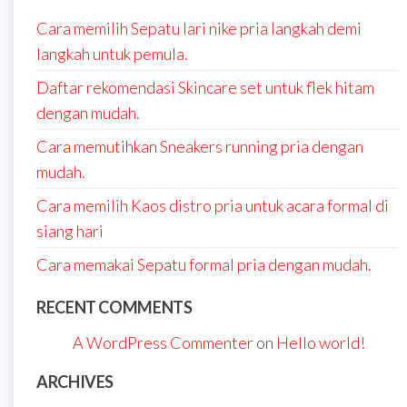
Cara memilih Sepatu lari nike pria langkah demi
langkah untuk pemula.
Daftar rekomendasi Skincare set untuk flek hitam
dengan mudah.
Cara memutihkan Sneakers running pria dengan
mudah.
Cara memilih Kaos distro pria untuk acara formal di
siang hari
Cara memakai Sepatu formal pria dengan mudah.
RECENT COMMENTS
A WordPress Commenter
on
Hello world!
ARCHIVES