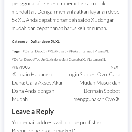
pengguna lain sebelum memutuskan untuk
mendaftar. Dengan memanfaatkan layanan depo
5k XL, Anda dapat menambah saldo XL dengan
mudah dan cepat tanpa harus keluar rumah.
Category
Daftar depo 5k XL
Tags
#DaftarDepo5k #XL #Pulsa5k #PaketInternet #PromoXL
#DaftarDepo #TopUpXL #Indonesia #OperatorXL #LayananXL
Post
Previous
PREVIOUS
NEXT
Next
Login Habanero
Login Sbobet Ovo: Cara
navigation
Post
Post
Dana: Cara Akses Akun
Mudah Masuk dan
Dana Anda dengan
Bermain Sbobet
Mudah
menggunakan Ovo
Leave a Reply
Your email address will not be published.
Required fields are marked
*