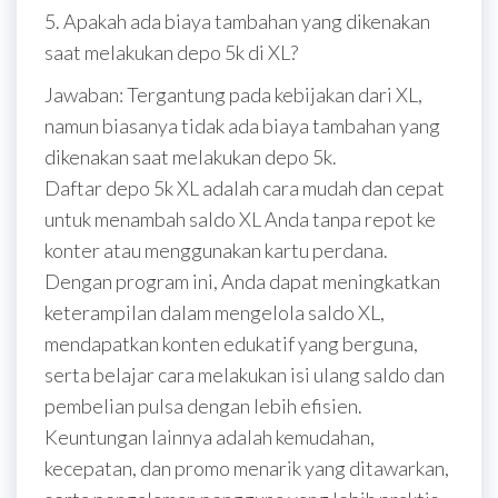
5. Apakah ada biaya tambahan yang dikenakan
saat melakukan depo 5k di XL?
Jawaban: Tergantung pada kebijakan dari XL,
namun biasanya tidak ada biaya tambahan yang
dikenakan saat melakukan depo 5k.
Daftar depo 5k XL adalah cara mudah dan cepat
untuk menambah saldo XL Anda tanpa repot ke
konter atau menggunakan kartu perdana.
Dengan program ini, Anda dapat meningkatkan
keterampilan dalam mengelola saldo XL,
mendapatkan konten edukatif yang berguna,
serta belajar cara melakukan isi ulang saldo dan
pembelian pulsa dengan lebih efisien.
Keuntungan lainnya adalah kemudahan,
kecepatan, dan promo menarik yang ditawarkan,