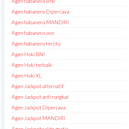
Agen habanero BNI
Agen habanero Dipercaya
Agen habanero MANDIRI
Agen habanero ovo
Agen habanero terjitu
Agen Hoki BNI
Agen Hoki terbaik
Agen Hoki XL
Agen Jackpot alternatif
Agen Jackpot anti rungkat
Agen Jackpot Dipercaya
Agen Jackpot MANDIRI
Agen Jackpot saldo gratis