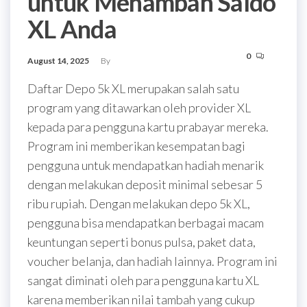
untuk Menambah Saldo
XL Anda
0
August 14, 2025
By
Daftar Depo 5k XL merupakan salah satu
program yang ditawarkan oleh provider XL
kepada para pengguna kartu prabayar mereka.
Program ini memberikan kesempatan bagi
pengguna untuk mendapatkan hadiah menarik
dengan melakukan deposit minimal sebesar 5
ribu rupiah. Dengan melakukan depo 5k XL,
pengguna bisa mendapatkan berbagai macam
keuntungan seperti bonus pulsa, paket data,
voucher belanja, dan hadiah lainnya. Program ini
sangat diminati oleh para pengguna kartu XL
karena memberikan nilai tambah yang cukup