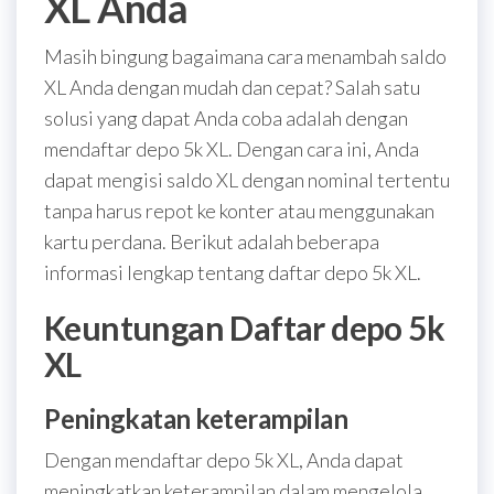
XL Anda
Masih bingung bagaimana cara menambah saldo
XL Anda dengan mudah dan cepat? Salah satu
solusi yang dapat Anda coba adalah dengan
mendaftar depo 5k XL. Dengan cara ini, Anda
dapat mengisi saldo XL dengan nominal tertentu
tanpa harus repot ke konter atau menggunakan
kartu perdana. Berikut adalah beberapa
informasi lengkap tentang daftar depo 5k XL.
Keuntungan Daftar depo 5k
XL
Peningkatan keterampilan
Dengan mendaftar depo 5k XL, Anda dapat
meningkatkan keterampilan dalam mengelola