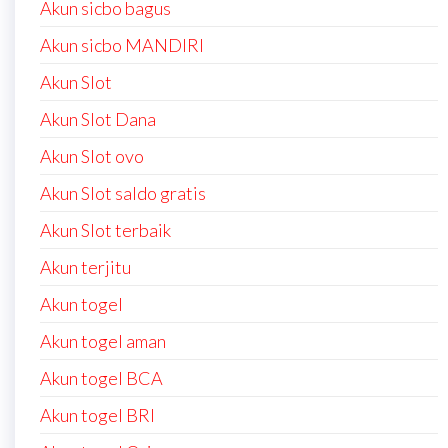
Akun sicbo bagus
Akun sicbo MANDIRI
Akun Slot
Akun Slot Dana
Akun Slot ovo
Akun Slot saldo gratis
Akun Slot terbaik
Akun terjitu
Akun togel
Akun togel aman
Akun togel BCA
Akun togel BRI