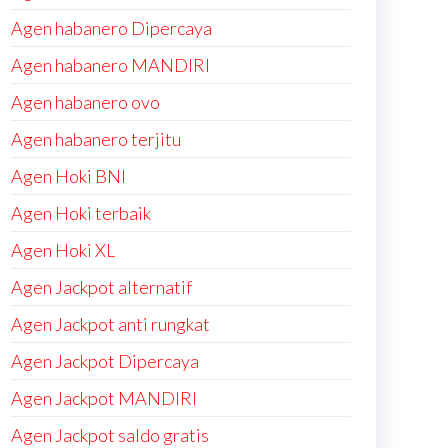
Agen habanero Dipercaya
Agen habanero MANDIRI
Agen habanero ovo
Agen habanero terjitu
Agen Hoki BNI
Agen Hoki terbaik
Agen Hoki XL
Agen Jackpot alternatif
Agen Jackpot anti rungkat
Agen Jackpot Dipercaya
Agen Jackpot MANDIRI
Agen Jackpot saldo gratis