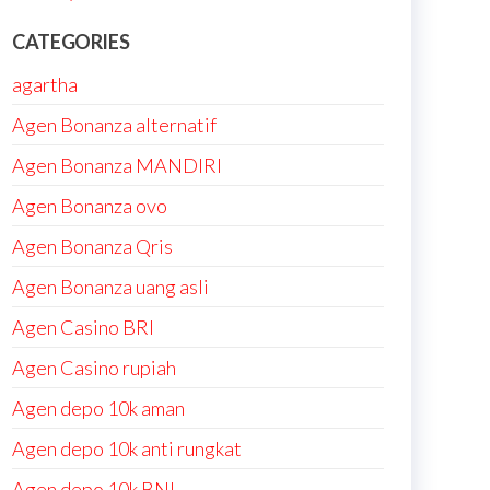
CATEGORIES
agartha
Agen Bonanza alternatif
Agen Bonanza MANDIRI
Agen Bonanza ovo
Agen Bonanza Qris
Agen Bonanza uang asli
Agen Casino BRI
Agen Casino rupiah
Agen depo 10k aman
Agen depo 10k anti rungkat
Agen depo 10k BNI