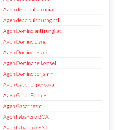
Agen depo pulsa rupiah
Agen depo pulsa uang asli
Agen Domino anti rungkat
Agen Domino Dana
Agen Domino resmi
Agen Domino telkomsel
Agen Domino terjamin
Agen Gacor Dipercaya
Agen Gacor Populer
Agen Gacor resmi
Agen habanero BCA
Agen habanero BNI