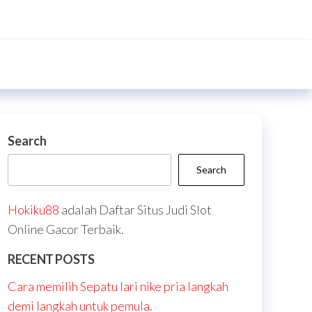
Search
Search
Hokiku88
adalah Daftar Situs Judi Slot
Online Gacor Terbaik.
RECENT POSTS
Cara memilih Sepatu lari nike pria langkah
demi langkah untuk pemula.