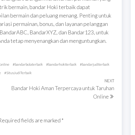
a trik bermain, bandar Hoki terbaik dapat
lan bermain dan peluang menang. Penting untuk
riasi permainan, bonus, dan layanan pelanggan
ti BandarABC, BandarXYZ, dan Bandar123, untuk
 Anda tetap menyenangkan dan menguntungkan.
online
#bandarbolaterbaik
#bandarhokiterbaik
#bandarjuditerbaik
e
#SitusJudiTerbaik
NEXT
Next
Bandar Hoki Aman Terpercaya untuk Taruhan
Post
Online
Required fields are marked
*