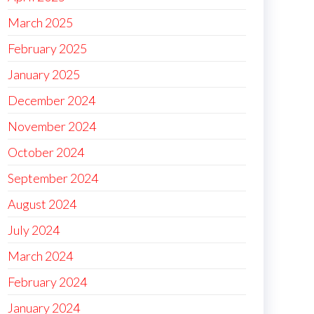
March 2025
February 2025
January 2025
December 2024
November 2024
October 2024
September 2024
August 2024
July 2024
March 2024
February 2024
January 2024