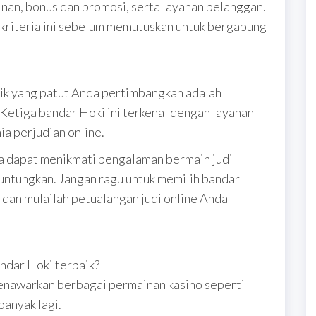
inan, bonus dan promosi, serta layanan pelanggan.
riteria ini sebelum memutuskan untuk bergabung
ik yang patut Anda pertimbangkan adalah
tiga bandar Hoki ini terkenal dengan layanan
a perjudian online.
a dapat menikmati pengalaman bermain judi
untungkan. Jangan ragu untuk memilih bandar
 dan mulailah petualangan judi online Anda
andar Hoki terbaik?
enawarkan berbagai permainan kasino seperti
 banyak lagi.