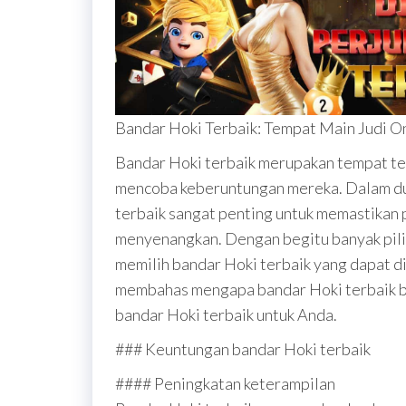
Bandar Hoki Terbaik: Tempat Main Judi On
Bandar Hoki terbaik merupakan tempat ter
mencoba keberuntungan mereka. Dalam dun
terbaik sangat penting untuk memastikan
menyenangkan. Dengan begitu banyak piliha
memilih bandar Hoki terbaik yang dapat dia
membahas mengapa bandar Hoki terbaik b
bandar Hoki terbaik untuk Anda.
### Keuntungan bandar Hoki terbaik
#### Peningkatan keterampilan