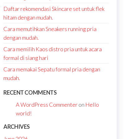
Daftar rekomendasi Skincare set untuk flek
hitam dengan mudah.
Cara memutihkan Sneakers running pria
dengan mudah.
Cara memilih Kaos distro pria untuk acara
formal di siang hari
Cara memakai Sepatu formal pria dengan
mudah.
RECENT COMMENTS
A WordPress Commenter
on
Hello
world!
ARCHIVES
June 2026