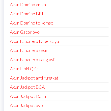
Akun Domino aman
Akun Domino BRI
Akun Domino telkomsel
Akun Gacor ovo
Akun habanero Dipercaya
Akun habanero resmi
Akun habanero uang asli
Akun Hoki Qris
Akun Jackpot anti rungkat
Akun Jackpot BCA
Akun Jackpot Dana
Akun Jackpot ovo