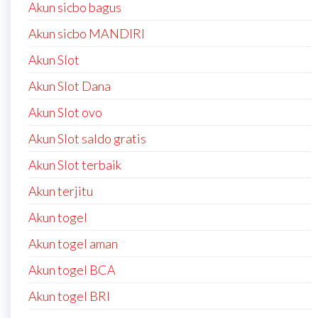
Akun sicbo bagus
Akun sicbo MANDIRI
Akun Slot
Akun Slot Dana
Akun Slot ovo
Akun Slot saldo gratis
Akun Slot terbaik
Akun terjitu
Akun togel
Akun togel aman
Akun togel BCA
Akun togel BRI