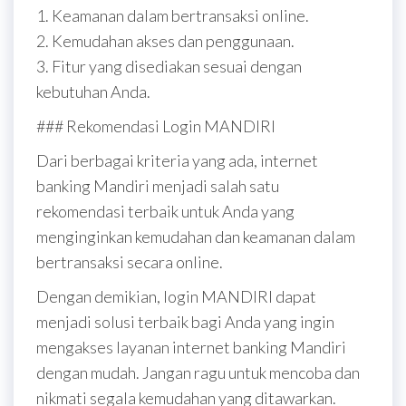
1. Keamanan dalam bertransaksi online.
2. Kemudahan akses dan penggunaan.
3. Fitur yang disediakan sesuai dengan
kebutuhan Anda.
### Rekomendasi Login MANDIRI
Dari berbagai kriteria yang ada, internet
banking Mandiri menjadi salah satu
rekomendasi terbaik untuk Anda yang
menginginkan kemudahan dan keamanan dalam
bertransaksi secara online.
Dengan demikian, login MANDIRI dapat
menjadi solusi terbaik bagi Anda yang ingin
mengakses layanan internet banking Mandiri
dengan mudah. Jangan ragu untuk mencoba dan
nikmati segala kemudahan yang ditawarkan.