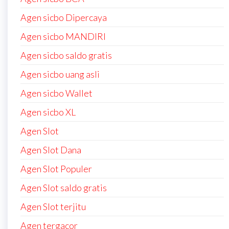
Agen sicbo Dipercaya
Agen sicbo MANDIRI
Agen sicbo saldo gratis
Agen sicbo uang asli
Agen sicbo Wallet
Agen sicbo XL
Agen Slot
Agen Slot Dana
Agen Slot Populer
Agen Slot saldo gratis
Agen Slot terjitu
Agen tergacor