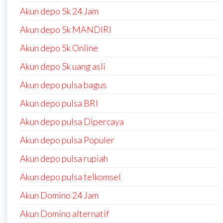
Akun depo 5k 24 Jam
Akun depo 5k MANDIRI
Akun depo 5k Online
Akun depo 5k uang asli
Akun depo pulsa bagus
Akun depo pulsa BRI
Akun depo pulsa Dipercaya
Akun depo pulsa Populer
Akun depo pulsa rupiah
Akun depo pulsa telkomsel
Akun Domino 24 Jam
Akun Domino alternatif