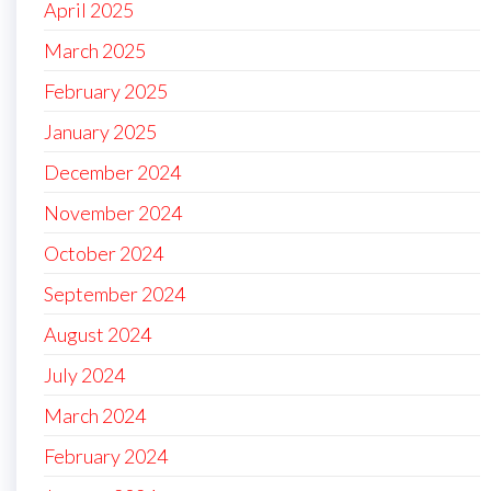
April 2025
March 2025
February 2025
January 2025
December 2024
November 2024
October 2024
September 2024
August 2024
July 2024
March 2024
February 2024