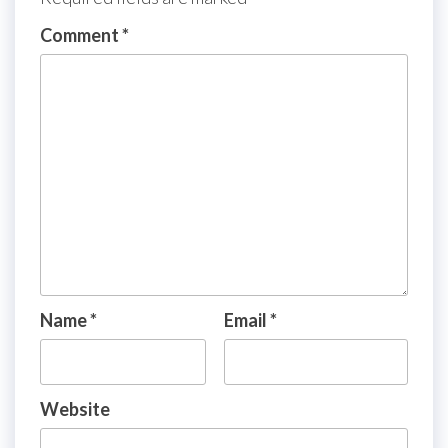
Comment
*
Name
*
Email
*
Website