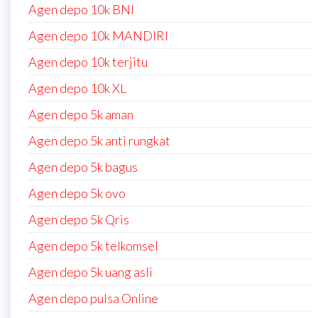
Agen depo 10k BNI
Agen depo 10k MANDIRI
Agen depo 10k terjitu
Agen depo 10k XL
Agen depo 5k aman
Agen depo 5k anti rungkat
Agen depo 5k bagus
Agen depo 5k ovo
Agen depo 5k Qris
Agen depo 5k telkomsel
Agen depo 5k uang asli
Agen depo pulsa Online