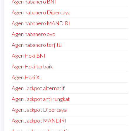
Agen habanero BNI
Agen habanero Dipercaya
Agen habanero MANDIRI
Agen habanero ovo
Agen habanero terjitu
Agen Hoki BNI
Agen Hoki terbaik
Agen Hoki XL
Agen Jackpot alternatif
Agen Jackpot anti rungkat
Agen Jackpot Dipercaya
Agen Jackpot MANDIRI