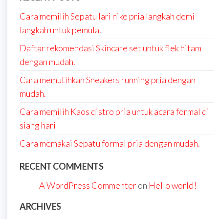
Cara memilih Sepatu lari nike pria langkah demi
langkah untuk pemula.
Daftar rekomendasi Skincare set untuk flek hitam
dengan mudah.
Cara memutihkan Sneakers running pria dengan
mudah.
Cara memilih Kaos distro pria untuk acara formal di
siang hari
Cara memakai Sepatu formal pria dengan mudah.
RECENT COMMENTS
A WordPress Commenter
on
Hello world!
ARCHIVES