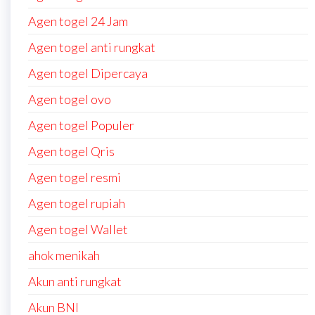
Agen togel 24 Jam
Agen togel anti rungkat
Agen togel Dipercaya
Agen togel ovo
Agen togel Populer
Agen togel Qris
Agen togel resmi
Agen togel rupiah
Agen togel Wallet
ahok menikah
Akun anti rungkat
Akun BNI