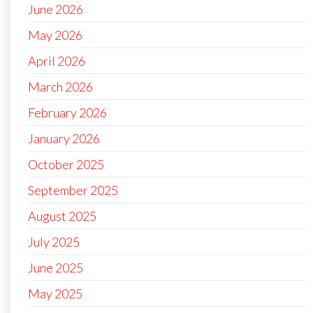
June 2026
May 2026
April 2026
March 2026
February 2026
January 2026
October 2025
September 2025
August 2025
July 2025
June 2025
May 2025