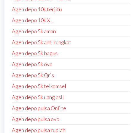
Agen depo 10k terjitu
Agen depo 10k XL
Agen depo 5k aman
Agen depo 5k anti rungkat
Agen depo 5k bagus
Agen depo 5k ovo
Agen depo 5k Qris
Agen depo 5k telkomsel
Agen depo 5k uang asli
Agen depo pulsa Online
Agen depo pulsa ovo
Agen depo pulsa rupiah