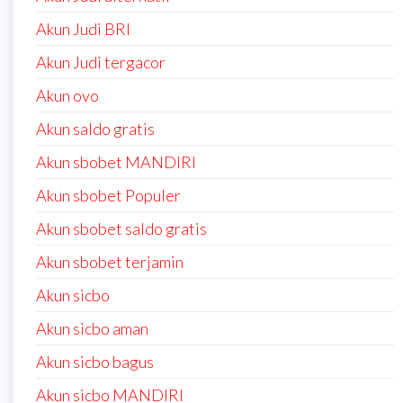
Akun Judi BRI
Akun Judi tergacor
Akun ovo
Akun saldo gratis
Akun sbobet MANDIRI
Akun sbobet Populer
Akun sbobet saldo gratis
Akun sbobet terjamin
Akun sicbo
Akun sicbo aman
Akun sicbo bagus
Akun sicbo MANDIRI