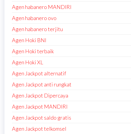
Agen habanero MANDIRI
Agen habanero ovo
Agen habanero terjitu
Agen Hoki BNI
Agen Hoki terbaik
Agen Hoki XL
Agen Jackpot alternatif
Agen Jackpot anti rungkat
Agen Jackpot Dipercaya
Agen Jackpot MANDIRI
Agen Jackpot saldo gratis
Agen Jackpot telkomsel