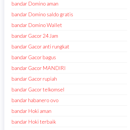
bandar Domino aman
bandar Domino saldo gratis
bandar Domino Wallet
bandar Gacor 24 Jam
bandar Gacor anti rungkat
bandar Gacor bagus
bandar Gacor MANDIRI
bandar Gacor rupiah
bandar Gacor telkomsel
bandar habanero ovo
bandar Hoki aman
bandar Hoki terbaik