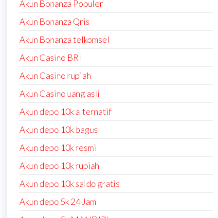
Akun Bonanza Populer
Akun Bonanza Qris
Akun Bonanza telkomsel
Akun Casino BRI
Akun Casino rupiah
Akun Casino uang asli
Akun depo 10k alternatif
Akun depo 10k bagus
Akun depo 10k resmi
Akun depo 10k rupiah
Akun depo 10k saldo gratis
Akun depo 5k 24 Jam