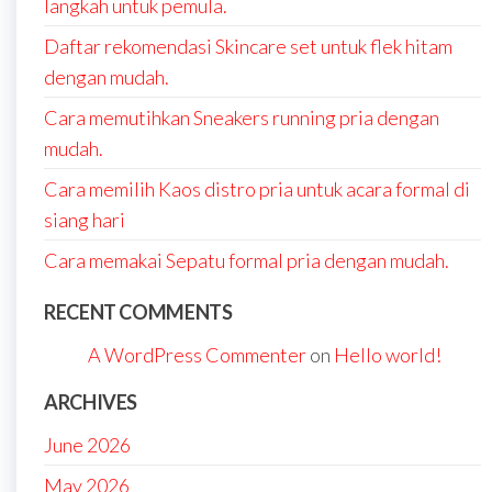
langkah untuk pemula.
Daftar rekomendasi Skincare set untuk flek hitam
dengan mudah.
Cara memutihkan Sneakers running pria dengan
mudah.
Cara memilih Kaos distro pria untuk acara formal di
siang hari
Cara memakai Sepatu formal pria dengan mudah.
RECENT COMMENTS
A WordPress Commenter
on
Hello world!
ARCHIVES
June 2026
May 2026