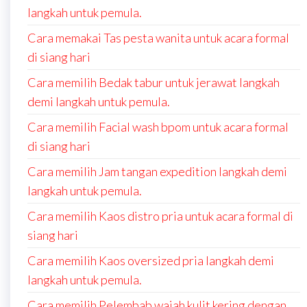
langkah untuk pemula.
Cara memakai Tas pesta wanita untuk acara formal
di siang hari
Cara memilih Bedak tabur untuk jerawat langkah
demi langkah untuk pemula.
Cara memilih Facial wash bpom untuk acara formal
di siang hari
Cara memilih Jam tangan expedition langkah demi
langkah untuk pemula.
Cara memilih Kaos distro pria untuk acara formal di
siang hari
Cara memilih Kaos oversized pria langkah demi
langkah untuk pemula.
Cara memilih Pelembab wajah kulit kering dengan