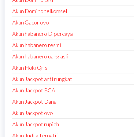
Akun Domino telkomsel
Akun Gacor ovo
Akun habanero Dipercaya
Akun habanero resmi
Akun habanero uang asli
Akun Hoki Qris
Akun Jackpot anti rungkat
Akun Jackpot BCA
Akun Jackpot Dana
Akun Jackpot ovo
Akun Jackpot rupiah
Akun Judi alternatif