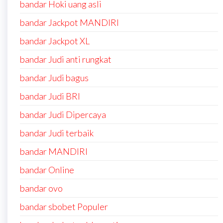
bandar Hoki uang asli
bandar Jackpot MANDIRI
bandar Jackpot XL
bandar Judi anti rungkat
bandar Judi bagus
bandar Judi BRI
bandar Judi Dipercaya
bandar Judi terbaik
bandar MANDIRI
bandar Online
bandar ovo
bandar sbobet Populer