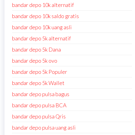
bandar depo 10k alternatif
bandar depo 10k saldo gratis
bandar depo 10k uang asli
bandar depo 5k alternatif
bandar depo 5k Dana
bandar depo 5k ovo
bandar depo 5k Populer
bandar depo 5k Wallet
bandar depo pulsa bagus
bandar depo pulsa BCA
bandar depo pulsa Qris
bandar depo pulsa uang asli