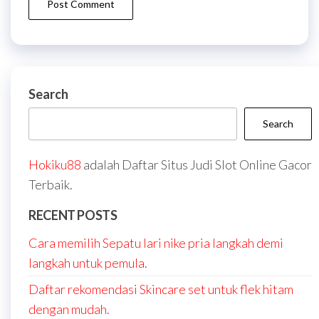
Search
Search
Hokiku88
adalah Daftar Situs Judi Slot Online Gacor
Terbaik.
RECENT POSTS
Cara memilih Sepatu lari nike pria langkah demi
langkah untuk pemula.
Daftar rekomendasi Skincare set untuk flek hitam
dengan mudah.