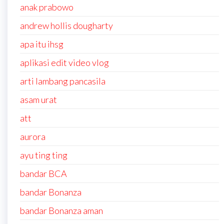
anak prabowo
andrew hollis dougharty
apa itu ihsg
aplikasi edit video vlog
arti lambang pancasila
asam urat
att
aurora
ayu ting ting
bandar BCA
bandar Bonanza
bandar Bonanza aman