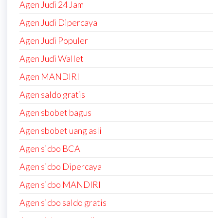
Agen Judi 24 Jam
Agen Judi Dipercaya
Agen Judi Populer
Agen Judi Wallet
Agen MANDIRI
Agen saldo gratis
Agen sbobet bagus
Agen sbobet uang asli
Agen sicbo BCA
Agen sicbo Dipercaya
Agen sicbo MANDIRI
Agen sicbo saldo gratis