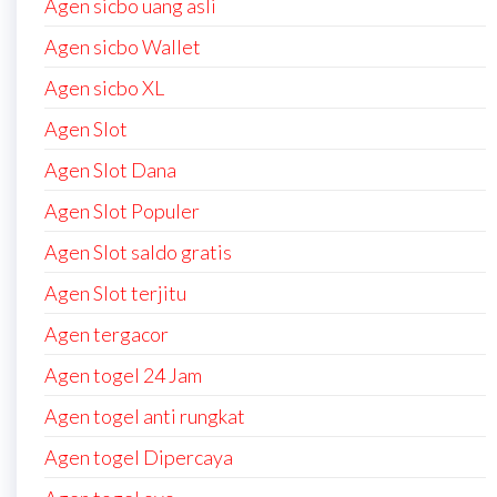
Agen sicbo uang asli
Agen sicbo Wallet
Agen sicbo XL
Agen Slot
Agen Slot Dana
Agen Slot Populer
Agen Slot saldo gratis
Agen Slot terjitu
Agen tergacor
Agen togel 24 Jam
Agen togel anti rungkat
Agen togel Dipercaya