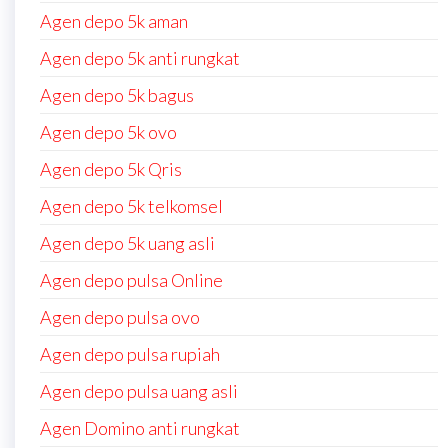
Agen depo 5k aman
Agen depo 5k anti rungkat
Agen depo 5k bagus
Agen depo 5k ovo
Agen depo 5k Qris
Agen depo 5k telkomsel
Agen depo 5k uang asli
Agen depo pulsa Online
Agen depo pulsa ovo
Agen depo pulsa rupiah
Agen depo pulsa uang asli
Agen Domino anti rungkat