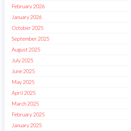
February 2026
January 2026
October 2025
September 2025
August 2025
July 2025
June 2025
May 2025
April 2025
March 2025
February 2025
January 2025