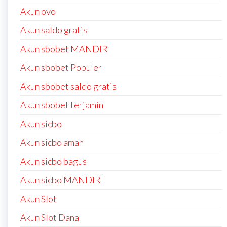
Akun ovo
Akun saldo gratis
Akun sbobet MANDIRI
Akun sbobet Populer
Akun sbobet saldo gratis
Akun sbobet terjamin
Akun sicbo
Akun sicbo aman
Akun sicbo bagus
Akun sicbo MANDIRI
Akun Slot
Akun Slot Dana