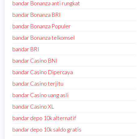
bandar Bonanza anti rungkat
bandar Bonanza BRI
bandar Bonanza Populer
bandar Bonanza telkomsel
bandar BRI
bandar Casino BNI
bandar Casino Dipercaya
bandar Casino terjitu
bandar Casino uang asli
bandar Casino XL
bandar depo 10k alternatif
bandar depo 10k saldo gratis