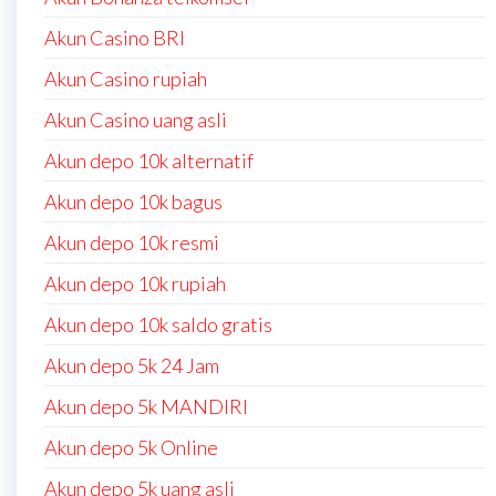
Akun Casino BRI
Akun Casino rupiah
Akun Casino uang asli
Akun depo 10k alternatif
Akun depo 10k bagus
Akun depo 10k resmi
Akun depo 10k rupiah
Akun depo 10k saldo gratis
Akun depo 5k 24 Jam
Akun depo 5k MANDIRI
Akun depo 5k Online
Akun depo 5k uang asli