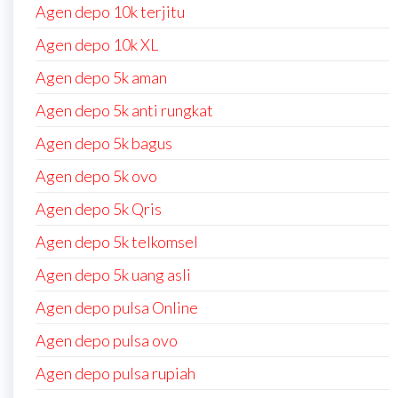
Agen depo 10k terjitu
Agen depo 10k XL
Agen depo 5k aman
Agen depo 5k anti rungkat
Agen depo 5k bagus
Agen depo 5k ovo
Agen depo 5k Qris
Agen depo 5k telkomsel
Agen depo 5k uang asli
Agen depo pulsa Online
Agen depo pulsa ovo
Agen depo pulsa rupiah