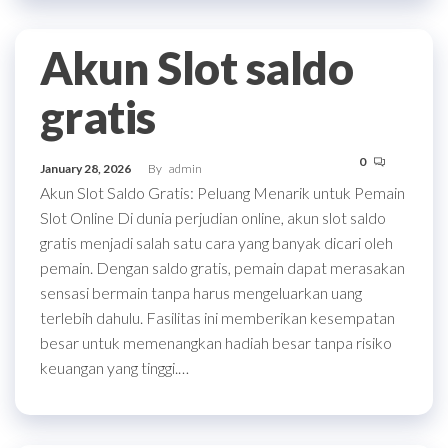
Akun Slot saldo
gratis
0
January 28, 2026
By
admin
Akun Slot Saldo Gratis: Peluang Menarik untuk Pemain
Slot Online Di dunia perjudian online, akun slot saldo
gratis menjadi salah satu cara yang banyak dicari oleh
pemain. Dengan saldo gratis, pemain dapat merasakan
sensasi bermain tanpa harus mengeluarkan uang
terlebih dahulu. Fasilitas ini memberikan kesempatan
besar untuk memenangkan hadiah besar tanpa risiko
keuangan yang tinggi.…