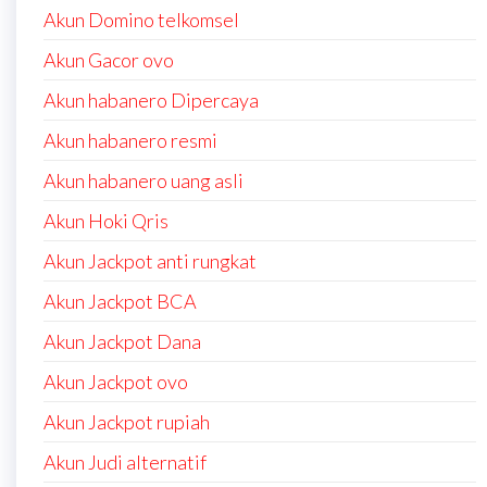
Akun Domino telkomsel
Akun Gacor ovo
Akun habanero Dipercaya
Akun habanero resmi
Akun habanero uang asli
Akun Hoki Qris
Akun Jackpot anti rungkat
Akun Jackpot BCA
Akun Jackpot Dana
Akun Jackpot ovo
Akun Jackpot rupiah
Akun Judi alternatif