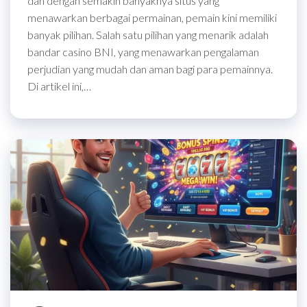
dan dengan semakin banyaknya situs yang
menawarkan berbagai permainan, pemain kini memiliki
banyak pilihan. Salah satu pilihan yang menarik adalah
bandar casino BNI, yang menawarkan pengalaman
perjudian yang mudah dan aman bagi para pemainnya.
Di artikel ini,…