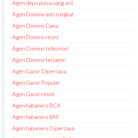
Agen depo pulsa uang asli
Agen Domino anti rungkat
Agen Domino Dana
Agen Domino resmi
Agen Domino telkomsel
Agen Domino terjamin
Agen Gacor Dipercaya
Agen Gacor Populer
Agen Gacor resmi
Agen habanero BCA
Agen habanero BNI
Agen habanero Dipercaya