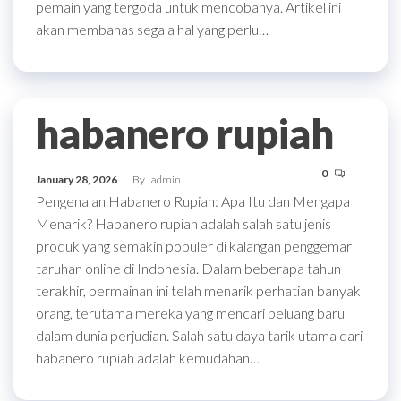
pemain yang tergoda untuk mencobanya. Artikel ini
akan membahas segala hal yang perlu…
habanero rupiah
0
January 28, 2026
By
admin
Pengenalan Habanero Rupiah: Apa Itu dan Mengapa
Menarik? Habanero rupiah adalah salah satu jenis
produk yang semakin populer di kalangan penggemar
taruhan online di Indonesia. Dalam beberapa tahun
terakhir, permainan ini telah menarik perhatian banyak
orang, terutama mereka yang mencari peluang baru
dalam dunia perjudian. Salah satu daya tarik utama dari
habanero rupiah adalah kemudahan…