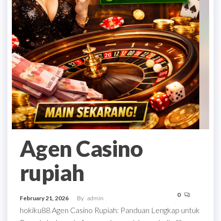
Agen Casino
rupiah
0
February 21, 2026
By
admin
hokiku88 Agen Casino Rupiah: Panduan Lengkap untuk