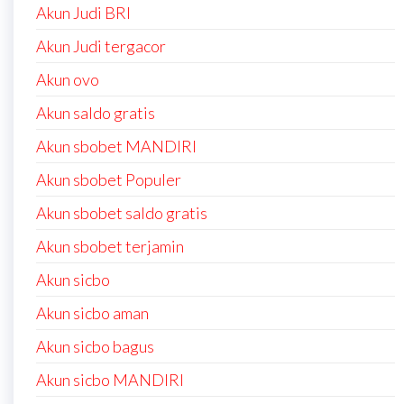
Akun Judi BRI
Akun Judi tergacor
Akun ovo
Akun saldo gratis
Akun sbobet MANDIRI
Akun sbobet Populer
Akun sbobet saldo gratis
Akun sbobet terjamin
Akun sicbo
Akun sicbo aman
Akun sicbo bagus
Akun sicbo MANDIRI