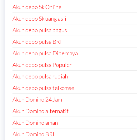
Akun depo 5k Online
Akun depo 5k uang asli
Akun depo pulsa bagus
Akun depo pulsa BRI
Akun depo pulsa Dipercaya
Akun depo pulsa Populer
Akun depo pulsa rupiah
Akun depo pulsa telkomsel
Akun Domino 24 Jam
Akun Domino alternatif
Akun Domino aman
Akun Domino BRI