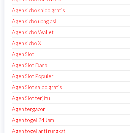
Agen sicbo saldo gratis
Agen sicbo uang asli
Agen sicbo Wallet
Agen sicbo XL
Agen Slot
Agen Slot Dana
Agen Slot Populer
Agen Slot saldo gratis
Agen Slot terjitu
Agen tergacor
Agen togel 24 Jam
Agen togel anti rungkat