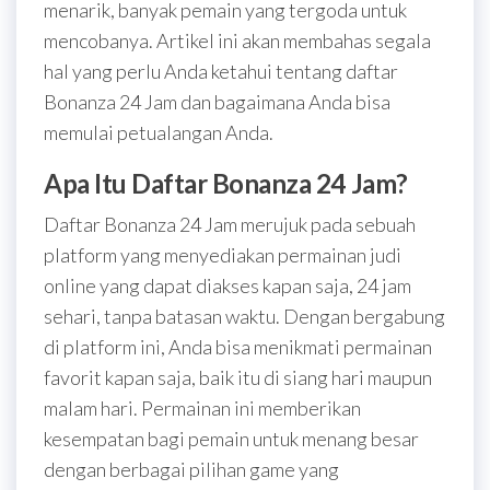
menarik, banyak pemain yang tergoda untuk
mencobanya. Artikel ini akan membahas segala
hal yang perlu Anda ketahui tentang daftar
Bonanza 24 Jam dan bagaimana Anda bisa
memulai petualangan Anda.
Apa Itu Daftar Bonanza 24 Jam?
Daftar Bonanza 24 Jam merujuk pada sebuah
platform yang menyediakan permainan judi
online yang dapat diakses kapan saja, 24 jam
sehari, tanpa batasan waktu. Dengan bergabung
di platform ini, Anda bisa menikmati permainan
favorit kapan saja, baik itu di siang hari maupun
malam hari. Permainan ini memberikan
kesempatan bagi pemain untuk menang besar
dengan berbagai pilihan game yang