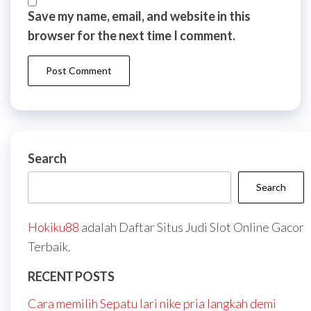
Save my name, email, and website in this
browser for the next time I comment.
Search
Search
Hokiku88
adalah Daftar Situs Judi Slot Online Gacor
Terbaik.
RECENT POSTS
Cara memilih Sepatu lari nike pria langkah demi