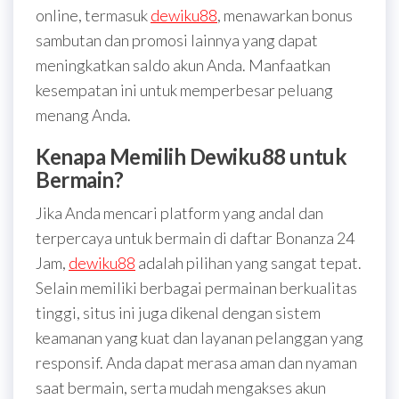
online, termasuk
dewiku88
, menawarkan bonus
sambutan dan promosi lainnya yang dapat
meningkatkan saldo akun Anda. Manfaatkan
kesempatan ini untuk memperbesar peluang
menang Anda.
Kenapa Memilih Dewiku88 untuk
Bermain?
Jika Anda mencari platform yang andal dan
terpercaya untuk bermain di daftar Bonanza 24
Jam,
dewiku88
adalah pilihan yang sangat tepat.
Selain memiliki berbagai permainan berkualitas
tinggi, situs ini juga dikenal dengan sistem
keamanan yang kuat dan layanan pelanggan yang
responsif. Anda dapat merasa aman dan nyaman
saat bermain, serta mudah mengakses akun