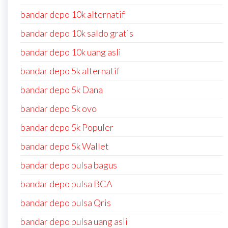
bandar depo 10k alternatif
bandar depo 10k saldo gratis
bandar depo 10k uang asli
bandar depo 5k alternatif
bandar depo 5k Dana
bandar depo 5k ovo
bandar depo 5k Populer
bandar depo 5k Wallet
bandar depo pulsa bagus
bandar depo pulsa BCA
bandar depo pulsa Qris
bandar depo pulsa uang asli