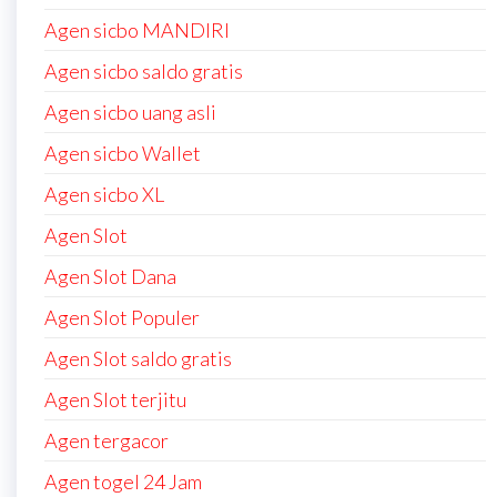
Agen sicbo MANDIRI
Agen sicbo saldo gratis
Agen sicbo uang asli
Agen sicbo Wallet
Agen sicbo XL
Agen Slot
Agen Slot Dana
Agen Slot Populer
Agen Slot saldo gratis
Agen Slot terjitu
Agen tergacor
Agen togel 24 Jam