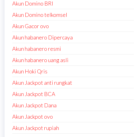
Akun Domino BRI
Akun Domino telkomsel
Akun Gacor ovo
Akun habanero Dipercaya
Akun habanero resmi
Akun habanero uang asli
Akun Hoki Qris
Akun Jackpot anti rungkat
Akun Jackpot BCA
Akun Jackpot Dana
Akun Jackpot ovo
Akun Jackpot rupiah