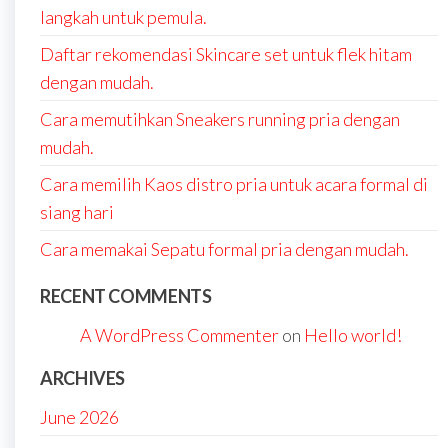
langkah untuk pemula.
Daftar rekomendasi Skincare set untuk flek hitam
dengan mudah.
Cara memutihkan Sneakers running pria dengan
mudah.
Cara memilih Kaos distro pria untuk acara formal di
siang hari
Cara memakai Sepatu formal pria dengan mudah.
RECENT COMMENTS
A WordPress Commenter
on
Hello world!
ARCHIVES
June 2026