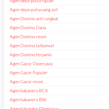
Agen depo pulsa rupiah
Agen depo pulsa uang asli
Agen Domino anti rungkat
Agen Domino Dana
Agen Domino resmi
Agen Domino telkomsel
Agen Domino terjamin
Agen Gacor Dipercaya
Agen Gacor Populer
Agen Gacor resmi
Agen habanero BCA
Agen habanero BNI
Agen habanero Dipercaya