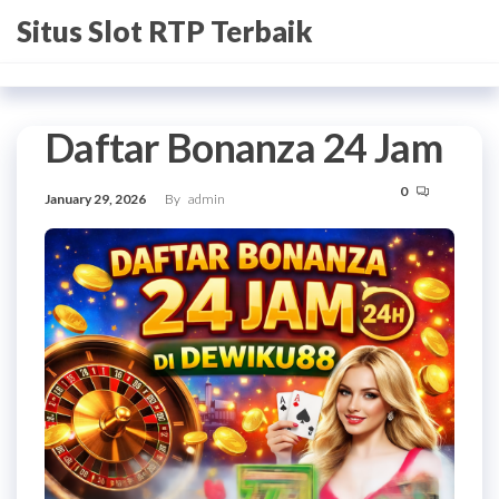
Skip
Situs Slot RTP Terbaik
to
the
content
Daftar Bonanza 24 Jam
0
January 29, 2026
By
admin