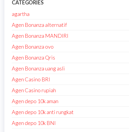
CATEGORIES
agartha
Agen Bonanza alternatif
Agen Bonanza MANDIRI
Agen Bonanza ovo
Agen Bonanza Qris
Agen Bonanza uang asli
Agen Casino BRI
Agen Casino rupiah
Agen depo 10k aman
Agen depo 10k anti rungkat
Agen depo 10k BNI