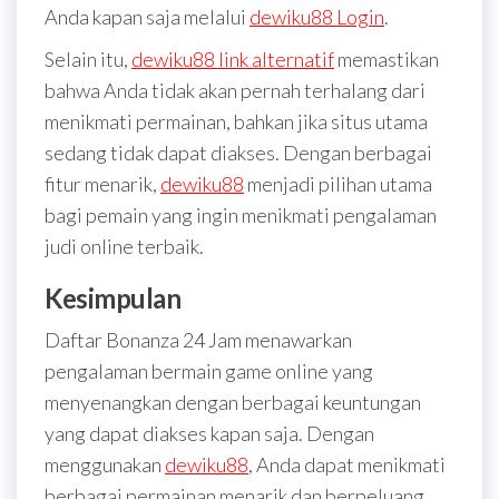
Anda kapan saja melalui
dewiku88 Login
.
Selain itu,
dewiku88 link alternatif
memastikan
bahwa Anda tidak akan pernah terhalang dari
menikmati permainan, bahkan jika situs utama
sedang tidak dapat diakses. Dengan berbagai
fitur menarik,
dewiku88
menjadi pilihan utama
bagi pemain yang ingin menikmati pengalaman
judi online terbaik.
Kesimpulan
Daftar Bonanza 24 Jam menawarkan
pengalaman bermain game online yang
menyenangkan dengan berbagai keuntungan
yang dapat diakses kapan saja. Dengan
menggunakan
dewiku88
, Anda dapat menikmati
berbagai permainan menarik dan berpeluang