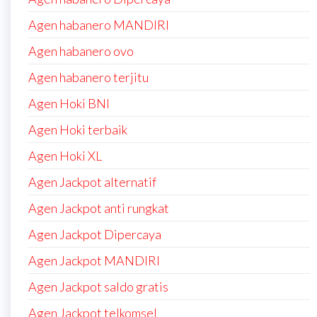
Agen habanero MANDIRI
Agen habanero ovo
Agen habanero terjitu
Agen Hoki BNI
Agen Hoki terbaik
Agen Hoki XL
Agen Jackpot alternatif
Agen Jackpot anti rungkat
Agen Jackpot Dipercaya
Agen Jackpot MANDIRI
Agen Jackpot saldo gratis
Agen Jackpot telkomsel