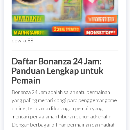
dewiku88
Daftar Bonanza 24 Jam:
Panduan Lengkap untuk
Pemain
Bonanza 24 Jam adalah salah satu permainan
yang paling menarik bagi para penggemar game
online, terutama di kalangan pemain yang
mencari pengalaman hiburan penuh adrenalin.
Dengan berbagai pilihan permainan dan hadiah