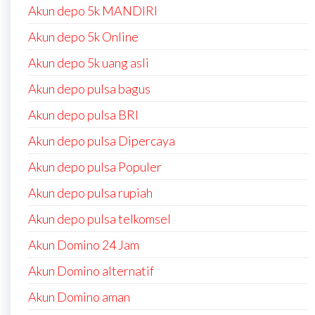
Akun depo 5k MANDIRI
Akun depo 5k Online
Akun depo 5k uang asli
Akun depo pulsa bagus
Akun depo pulsa BRI
Akun depo pulsa Dipercaya
Akun depo pulsa Populer
Akun depo pulsa rupiah
Akun depo pulsa telkomsel
Akun Domino 24 Jam
Akun Domino alternatif
Akun Domino aman