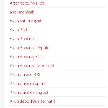
Agen togel Wallet
ahok menikah
Akun anti rungkat
Akun BNI
Akun Bonanza
Akun Bonanza Populer
Akun Bonanza Qris
Akun Bonanza telkomsel
Akun Casino BRI
Akun Casino rupiah
Akun Casino uang asli
Akun depo 10k alternatif