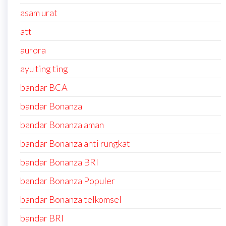
asam urat
att
aurora
ayu ting ting
bandar BCA
bandar Bonanza
bandar Bonanza aman
bandar Bonanza anti rungkat
bandar Bonanza BRI
bandar Bonanza Populer
bandar Bonanza telkomsel
bandar BRI