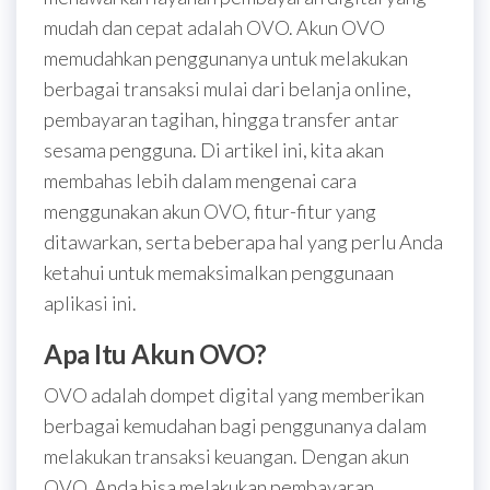
mudah dan cepat adalah OVO. Akun OVO
memudahkan penggunanya untuk melakukan
berbagai transaksi mulai dari belanja online,
pembayaran tagihan, hingga transfer antar
sesama pengguna. Di artikel ini, kita akan
membahas lebih dalam mengenai cara
menggunakan akun OVO, fitur-fitur yang
ditawarkan, serta beberapa hal yang perlu Anda
ketahui untuk memaksimalkan penggunaan
aplikasi ini.
Apa Itu Akun OVO?
OVO adalah dompet digital yang memberikan
berbagai kemudahan bagi penggunanya dalam
melakukan transaksi keuangan. Dengan akun
OVO, Anda bisa melakukan pembayaran