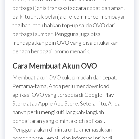
berbagai jenis transaksi secara cepat dan aman,
baik itu untuk belanja di e-commerce, membayar
tagihan, atau bahkan top-up saldo OVO dari
berbagai sumber. Pengguna juga bisa
mendapatkan poin OVO yang bisa ditukarkan
dengan berbagai promo menarik.
Cara Membuat Akun OVO
Membuat akun OVO cukup mudah dan cepat.
Pertama-tama, Anda perlu mendownload
aplikasi OVO yang tersedia di Google Play
Store atau Apple App Store. Setelah itu, Anda
hanya perlu mengikuti langkah-langkah
pendaftaran yang diminta oleh aplikasi.
Pengguna akan diminta untuk memasukkan
nomor ponsel, email, dan informasi pribadi