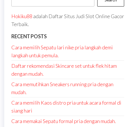
Hokiku88
adalah Daftar Situs Judi Slot Online Gacor
Terbaik.
RECENT POSTS
Cara memilih Sepatu lari nike pria langkah demi
langkah untuk pemula.
Daftar rekomendasi Skincare set untuk flek hitam
dengan mudah.
Cara memutihkan Sneakers running pria dengan
mudah.
Cara memilih Kaos distro pria untuk acara formal di
siang hari
Cara memakai Sepatu formal pria dengan mudah.