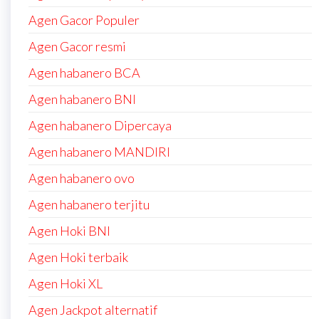
Agen Gacor Populer
Agen Gacor resmi
Agen habanero BCA
Agen habanero BNI
Agen habanero Dipercaya
Agen habanero MANDIRI
Agen habanero ovo
Agen habanero terjitu
Agen Hoki BNI
Agen Hoki terbaik
Agen Hoki XL
Agen Jackpot alternatif