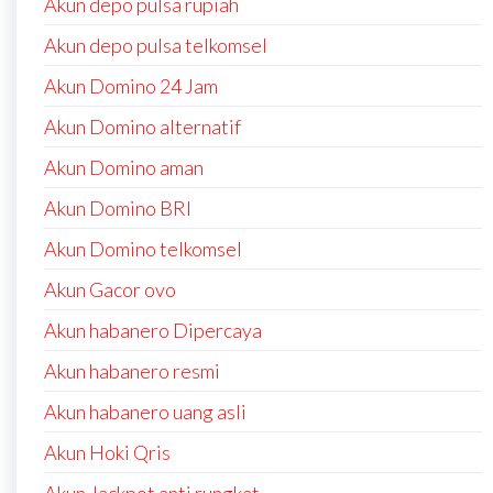
Akun depo pulsa rupiah
Akun depo pulsa telkomsel
Akun Domino 24 Jam
Akun Domino alternatif
Akun Domino aman
Akun Domino BRI
Akun Domino telkomsel
Akun Gacor ovo
Akun habanero Dipercaya
Akun habanero resmi
Akun habanero uang asli
Akun Hoki Qris