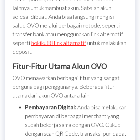
lainnya untuk membuat akun. Setelah akun
selesai dibuat, Anda bisa langsung mengisi
saldo OVO melalui berbagai metode, seperti
transfer bank atau menggunakan link alternatif
seperti
hokiku88 link alternatif
untuk melakukan
deposit.
Fitur-Fitur Utama Akun OVO
OVO menawarkan berbagai fitur yang sangat
berguna bagi penggunanya. Beberapa fitur
utama dari akun OVO antara lain:
Pembayaran Digital:
Anda bisa melakukan
pembayaran di berbagai merchant yang
sudah bekerja sama dengan OVO. Cukup
dengan scan QR Code, transaksi pun dapat