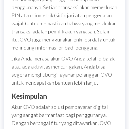
penggunanya. Setiap transaksi akan memerlukan
PIN atau biometrik (sidik jari atau pengenalan
wajah) untuk memastikan bahwa yang melakukan
transaksi adalah pemilik akun yang sah. Selain
itu, OVO juga menggunakan enkripsi data untuk
melindungi informasi pribadi pengguna.
Jika Anda merasa akun OVO Anda telah dibajak
atau ada aktivitas mencurigakan, Anda bisa
segera menghubungi layanan pelanggan OVO
untuk mendapatkan bantuan lebih lanjut.
Kesimpulan
Akun OVO adalah solusi pembayaran digital
yang sangat bermanfaat bagi penggunanya.
Dengan berbagai fitur yang ditawarkan, OVO