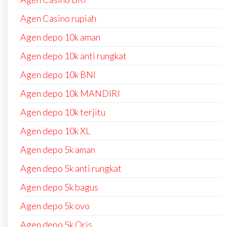
Agen Casino rupiah
Agen depo 10k aman
Agen depo 10k anti rungkat
Agen depo 10k BNI
Agen depo 10k MANDIRI
Agen depo 10k terjitu
Agen depo 10k XL
Agen depo 5k aman
Agen depo 5k anti rungkat
Agen depo 5k bagus
Agen depo 5k ovo
Agen depo 5k Qris