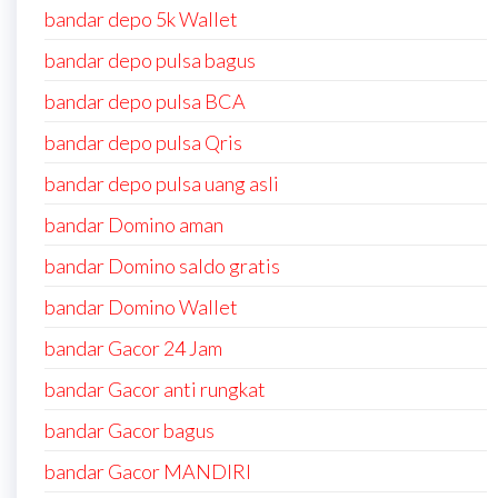
bandar depo 5k Wallet
bandar depo pulsa bagus
bandar depo pulsa BCA
bandar depo pulsa Qris
bandar depo pulsa uang asli
bandar Domino aman
bandar Domino saldo gratis
bandar Domino Wallet
bandar Gacor 24 Jam
bandar Gacor anti rungkat
bandar Gacor bagus
bandar Gacor MANDIRI