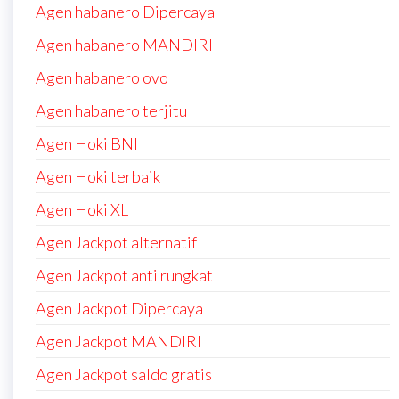
Agen habanero Dipercaya
Agen habanero MANDIRI
Agen habanero ovo
Agen habanero terjitu
Agen Hoki BNI
Agen Hoki terbaik
Agen Hoki XL
Agen Jackpot alternatif
Agen Jackpot anti rungkat
Agen Jackpot Dipercaya
Agen Jackpot MANDIRI
Agen Jackpot saldo gratis