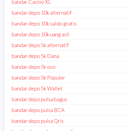
bandar Casino XL
bandar depo 10k alternatif
bandar depo 10k saldo gratis
bandar depo 10k uang asli
bandar depo 5k alternatif
bandar depo 5k Dana
bandar depo 5k ovo
bandar depo 5k Populer
bandar depo 5k Wallet
bandar depo pulsa bagus
bandar depo pulsa BCA
bandar depo pulsa Qris