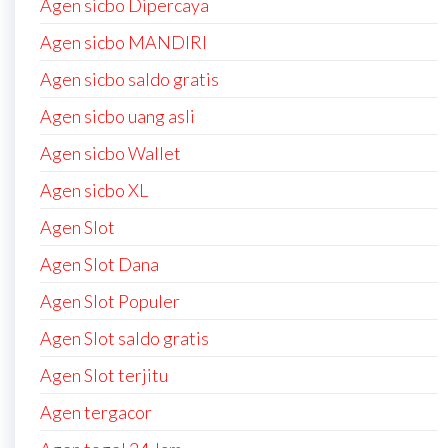
Agen sicbo Dipercaya
Agen sicbo MANDIRI
Agen sicbo saldo gratis
Agen sicbo uang asli
Agen sicbo Wallet
Agen sicbo XL
Agen Slot
Agen Slot Dana
Agen Slot Populer
Agen Slot saldo gratis
Agen Slot terjitu
Agen tergacor