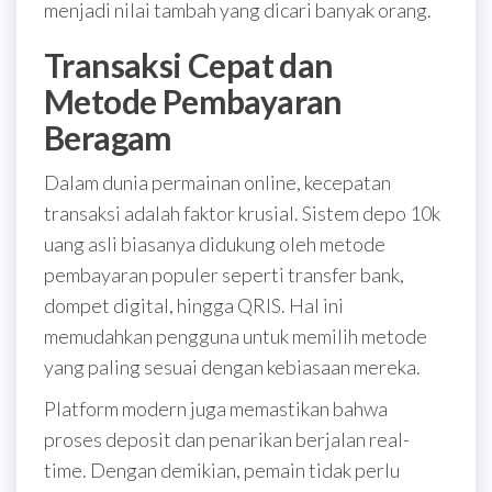
menjadi nilai tambah yang dicari banyak orang.
Transaksi Cepat dan
Metode Pembayaran
Beragam
Dalam dunia permainan online, kecepatan
transaksi adalah faktor krusial. Sistem depo 10k
uang asli biasanya didukung oleh metode
pembayaran populer seperti transfer bank,
dompet digital, hingga QRIS. Hal ini
memudahkan pengguna untuk memilih metode
yang paling sesuai dengan kebiasaan mereka.
Platform modern juga memastikan bahwa
proses deposit dan penarikan berjalan real-
time. Dengan demikian, pemain tidak perlu