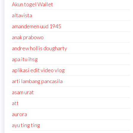
Akun togel Wallet
altavista
amandemen uud 1945
anak prabowo
andrew hollis dougharty
apa itu ihsg
aplikasi edit video vlog
arti lambang pancasila
asam urat
att
aurora
ayu ting ting