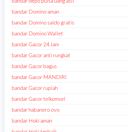
bandar depo pulsa uang asli
bandar Domino aman
bandar Domino saldo gratis
bandar Domino Wallet
bandar Gacor 24 Jam
bandar Gacor anti rungkat
bandar Gacor bagus
bandar Gacor MANDIRI
bandar Gacor rupiah
bandar Gacor telkomsel
bandar habanero ovo
bandar Hoki aman
bandar Hoki terbaik