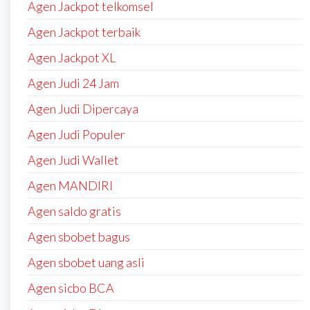
Agen Jackpot telkomsel
Agen Jackpot terbaik
Agen Jackpot XL
Agen Judi 24 Jam
Agen Judi Dipercaya
Agen Judi Populer
Agen Judi Wallet
Agen MANDIRI
Agen saldo gratis
Agen sbobet bagus
Agen sbobet uang asli
Agen sicbo BCA