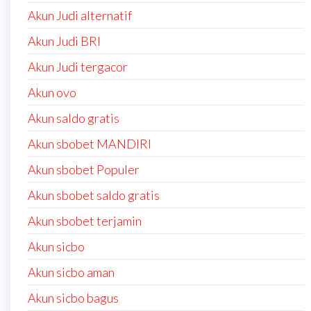
Akun Judi alternatif
Akun Judi BRI
Akun Judi tergacor
Akun ovo
Akun saldo gratis
Akun sbobet MANDIRI
Akun sbobet Populer
Akun sbobet saldo gratis
Akun sbobet terjamin
Akun sicbo
Akun sicbo aman
Akun sicbo bagus