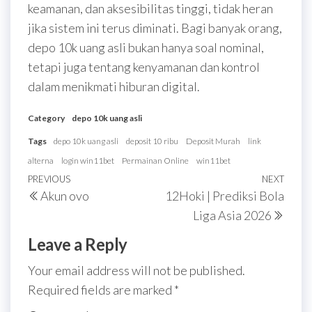
keamanan, dan aksesibilitas tinggi, tidak heran
jika sistem ini terus diminati. Bagi banyak orang,
depo 10k uang asli bukan hanya soal nominal,
tetapi juga tentang kenyamanan dan kontrol
dalam menikmati hiburan digital.
Category
depo 10k uang asli
Tags
depo 10k uang asli
deposit 10 ribu
Deposit Murah
link
alterna
login win11bet
Permainan Online
win11bet
Post
Previous
PREVIOUS
NEXT
Next
Akun ovo
12Hoki | Prediksi Bola
navigation
Post
Post
Liga Asia 2026
Leave a Reply
Your email address will not be published.
Required fields are marked
*