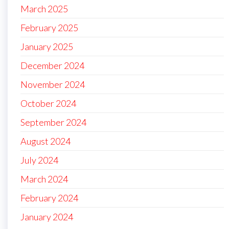
March 2025
February 2025
January 2025
December 2024
November 2024
October 2024
September 2024
August 2024
July 2024
March 2024
February 2024
January 2024