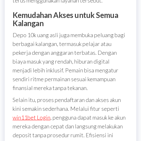
terus menggunakan layanan tersebut.
Kemudahan Akses untuk Semua
Kalangan
Depo 10k uang asli juga membuka peluang bagi
berbagai kalangan, termasuk pelajar atau
pekerja dengan anggaran terbatas. Dengan
biaya masuk yang rendah, hiburan digital
menjadi lebih inklusif. Pemain bisa mengatur
sendiri ritme permainan sesuai kemampuan
finansial mereka tanpa tekanan.
Selain itu, proses pendaftaran dan akses akun
kini semakin sederhana. Melalui fitur seperti
win11bet Login
, pengguna dapat masuk ke akun
mereka dengan cepat dan langsung melakukan
deposit tanpa prosedur rumit. Efisiensi ini