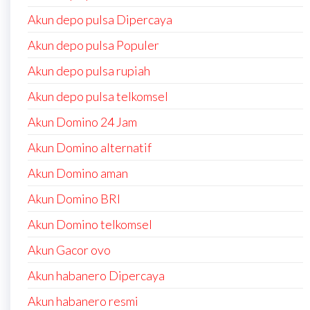
Akun depo pulsa Dipercaya
Akun depo pulsa Populer
Akun depo pulsa rupiah
Akun depo pulsa telkomsel
Akun Domino 24 Jam
Akun Domino alternatif
Akun Domino aman
Akun Domino BRI
Akun Domino telkomsel
Akun Gacor ovo
Akun habanero Dipercaya
Akun habanero resmi