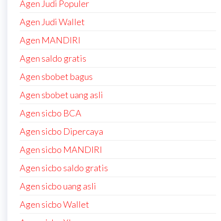
Agen Judi Populer
Agen Judi Wallet
Agen MANDIRI
Agen saldo gratis
Agen sbobet bagus
Agen sbobet uang asli
Agen sicbo BCA
Agen sicbo Dipercaya
Agen sicbo MANDIRI
Agen sicbo saldo gratis
Agen sicbo uang asli
Agen sicbo Wallet