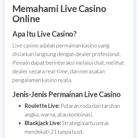
Memahami Live Casino
Online
Apa Itu Live Casino?
Live casino adalah permainan kasino yang
disiarkan langsung dengan dealer profesional.
Pemain dapat berinteraksi melalui chat, melihat
dealer secara real-time, dan merasakan
pengalaman kasino nyata.
Jenis-Jenis Permainan Live Casino
Roulette Live:
Putaran roda dan taruhan
angka, warna, atau kombinasi.
Blackjack Live:
Strategi kartu untuk
mendekati 21 tanpa bust.