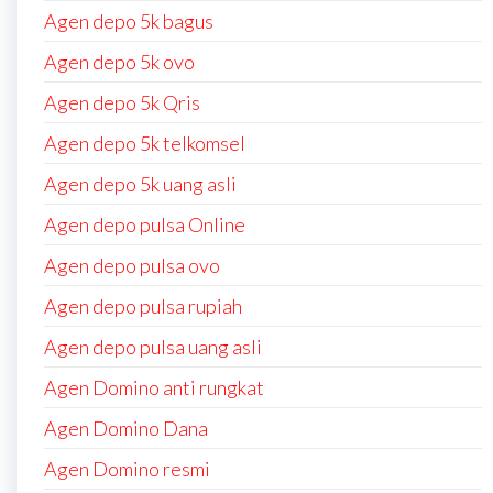
Agen depo 5k bagus
Agen depo 5k ovo
Agen depo 5k Qris
Agen depo 5k telkomsel
Agen depo 5k uang asli
Agen depo pulsa Online
Agen depo pulsa ovo
Agen depo pulsa rupiah
Agen depo pulsa uang asli
Agen Domino anti rungkat
Agen Domino Dana
Agen Domino resmi