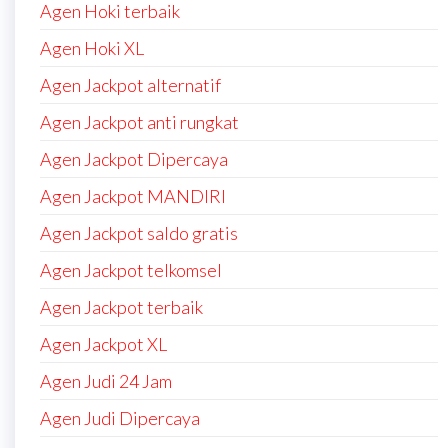
Agen Hoki terbaik
Agen Hoki XL
Agen Jackpot alternatif
Agen Jackpot anti rungkat
Agen Jackpot Dipercaya
Agen Jackpot MANDIRI
Agen Jackpot saldo gratis
Agen Jackpot telkomsel
Agen Jackpot terbaik
Agen Jackpot XL
Agen Judi 24 Jam
Agen Judi Dipercaya