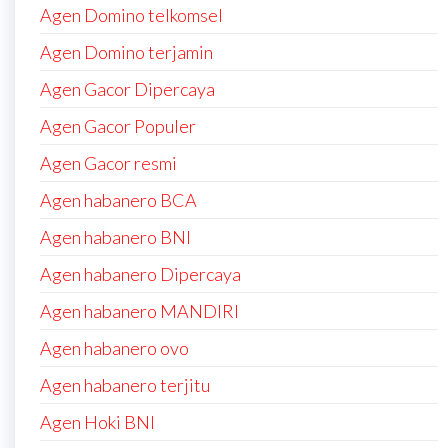
Agen Domino telkomsel
Agen Domino terjamin
Agen Gacor Dipercaya
Agen Gacor Populer
Agen Gacor resmi
Agen habanero BCA
Agen habanero BNI
Agen habanero Dipercaya
Agen habanero MANDIRI
Agen habanero ovo
Agen habanero terjitu
Agen Hoki BNI