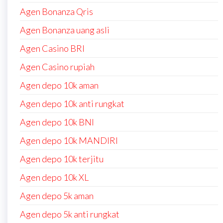
Agen Bonanza Qris
Agen Bonanza uang asli
Agen Casino BRI
Agen Casino rupiah
Agen depo 10k aman
Agen depo 10k anti rungkat
Agen depo 10k BNI
Agen depo 10k MANDIRI
Agen depo 10k terjitu
Agen depo 10k XL
Agen depo 5k aman
Agen depo 5k anti rungkat