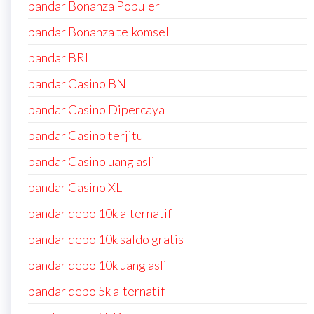
bandar Bonanza Populer
bandar Bonanza telkomsel
bandar BRI
bandar Casino BNI
bandar Casino Dipercaya
bandar Casino terjitu
bandar Casino uang asli
bandar Casino XL
bandar depo 10k alternatif
bandar depo 10k saldo gratis
bandar depo 10k uang asli
bandar depo 5k alternatif