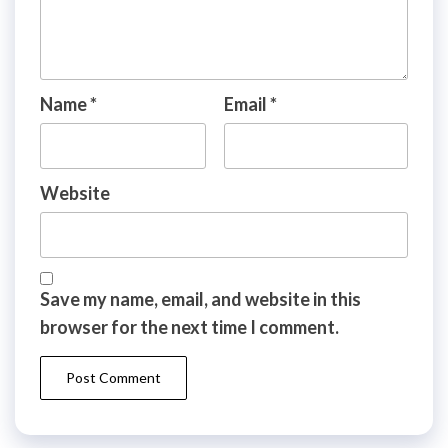
Name
*
Email
*
Website
Save my name, email, and website in this
browser for the next time I comment.