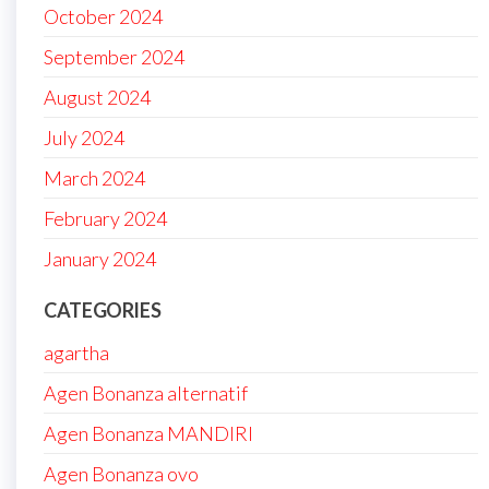
October 2024
September 2024
August 2024
July 2024
March 2024
February 2024
January 2024
CATEGORIES
agartha
Agen Bonanza alternatif
Agen Bonanza MANDIRI
Agen Bonanza ovo