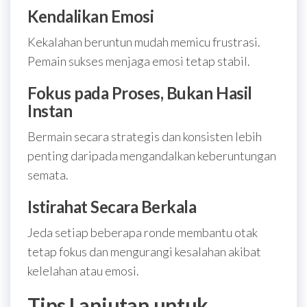
Kendalikan Emosi
Kekalahan beruntun mudah memicu frustrasi.
Pemain sukses menjaga emosi tetap stabil.
Fokus pada Proses, Bukan Hasil
Instan
Bermain secara strategis dan konsisten lebih
penting daripada mengandalkan keberuntungan
semata.
Istirahat Secara Berkala
Jeda setiap beberapa ronde membantu otak
tetap fokus dan mengurangi kesalahan akibat
kelelahan atau emosi.
Tips Lanjutan untuk