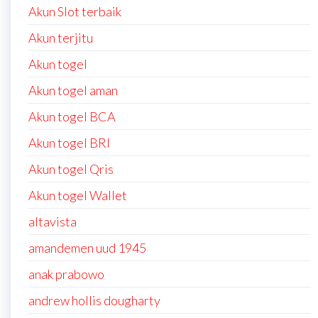
Akun Slot terbaik
Akun terjitu
Akun togel
Akun togel aman
Akun togel BCA
Akun togel BRI
Akun togel Qris
Akun togel Wallet
altavista
amandemen uud 1945
anak prabowo
andrew hollis dougharty